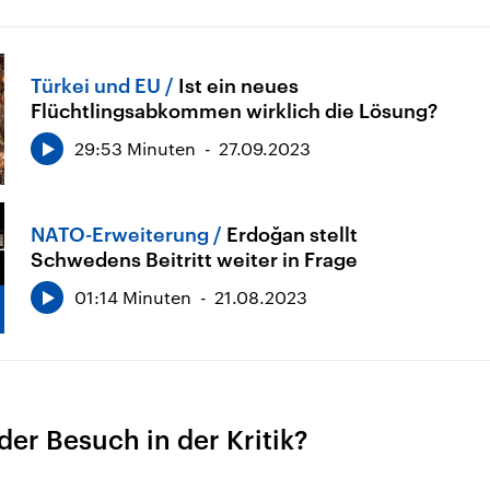
Türkei und EU
Ist ein neues
Flüchtlingsabkommen wirklich die Lösung?
29:53 Minuten
27.09.2023
NATO-Erweiterung
Erdoğan stellt
Schwedens Beitritt weiter in Frage
01:14 Minuten
21.08.2023
er Besuch in der Kritik?