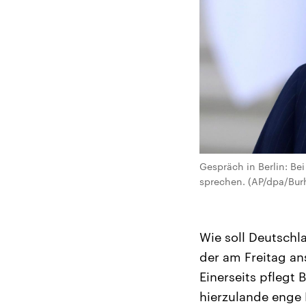
Gespräch in Berlin: B
sprechen. (AP/dpa/Burh
Wie soll Deutsch
der am Freitag an
Einerseits pflegt
hierzulande enge 