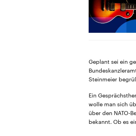
Geplant sei ein 
Bundeskanzleramt.
Steinmeier begrü
Ein Gesprächsthem
wolle man sich ü
über den NATO-Bei
bekannt. Ob es ei