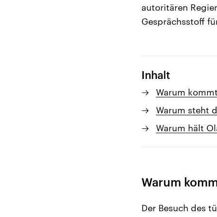
autoritären Regie
Gesprächsstoff fü
Inhalt
Warum kommt 
Warum steht de
Warum hält Ola
Warum kommt
Der Besuch des tü