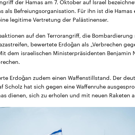
griff der Hamas am 7. Oktober auf Israel bezeichne
 als Befreiungsorganisation. Für ihn ist die Hamas e
ine legitime Vertretung der Palästinenser.
eaktionen auf den Terrorangriff, die Bombardierung 
zastreifen, bewertete Erdoğan als „Verbrechen geg
Mit dem israelischen Ministerpräsidenten Benjamin N
prechen.
rte Erdoğan zudem einen Waffenstillstand. Der deu
f Scholz hat sich gegen eine Waffenruhe ausgespr
as dienen, sich zu erholen und mit neuen Raketen a