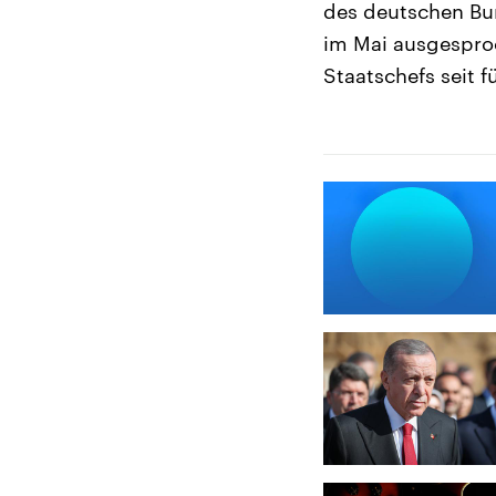
des deutschen Bun
im Mai ausgesproc
Staatschefs seit f