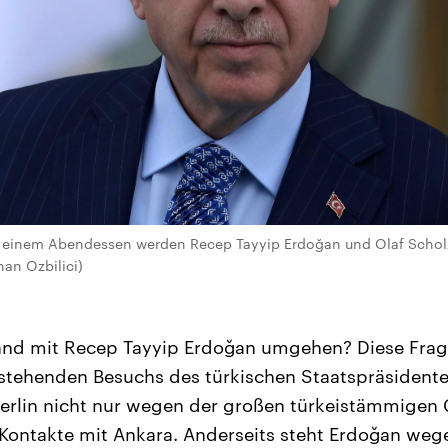
ei einem Abendessen werden Recep Tayyip Erdoğan und Olaf Scholz
an Ozbilici)
land mit Recep Tayyip Erdoğan umgehen? Diese Frag
stehenden Besuchs des türkischen Staatspräsidenten
 Berlin nicht nur wegen der großen türkeistämmige
Kontakte mit Ankara. Anderseits steht Erdoğan weg