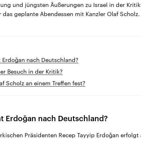
rung und jüngsten Äußerungen zu Israel in der Kriti
r das geplante Abendessen mit Kanzler Olaf Scholz.
Erdoğan nach Deutschland?
r Besuch in der Kritik?
f Scholz an einem Treffen fest?
 Erdoğan nach Deutschland?
rkischen Präsidenten Recep Tayyip Erdoğan erfolgt 