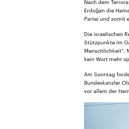
Nach dem Terroran
Erdoğan die Hamas
Partei und somit e
Die israelischen R
Stützpunkte im Ga
Menschlichkeit“. 
kein Wort mehr s
Am Sonntag forde
Bundeskanzler Ola
vor allem der Ham