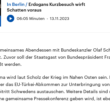
In Berlin
Erdogans Kurzbesuch wirft
Schatten voraus
06:05 Minuten
13.11.2023
gemeinsames Abendessen mit Bundeskanzler Olaf Sc
 Zuvor soll der Staatsgast von Bundespräsident Fr
ßt werden.
a wird laut Scholz der Krieg im Nahen Osten sein.
ber das EU-Türkei-Abkommen zur Unterbringung von
tritt Schwedens austauschen. Weitere Details sind 
ne gemeinsame Pressekonferenz geben wird, ist eben