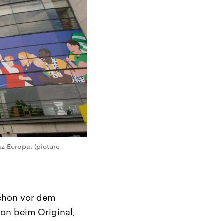
z Europa. (picture
schon vor dem
on beim Original,