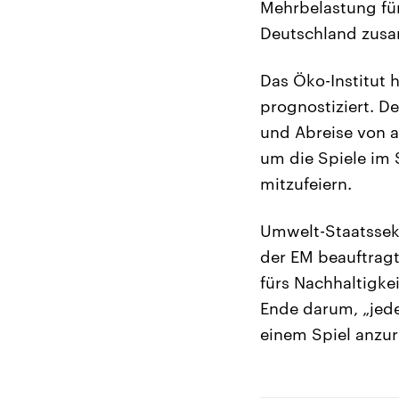
Mehrbelastung für
Deutschland zu
Das Öko-Institut 
prognostiziert. D
und Abreise von 
um die Spiele im 
mitzufeiern.
Umwelt-Staatssekr
der EM beauftragt
fürs Nachhaltigke
Ende darum, „jede
einem Spiel anzur