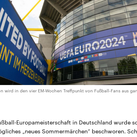
 wird in den vier EM-Wochen Treffpunkt von Fußball-Fans aus gan
ußball-Europameisterschaft in Deutschland wurde 
 mögliches „neues Sommermärchen“ beschworen. Sch