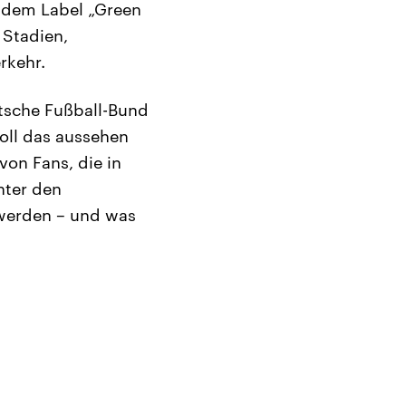
 dem Label „Green
 Stadien,
rkehr.
utsche Fußball-Bund
soll das aussehen
von Fans, die in
nter den
 werden – und was