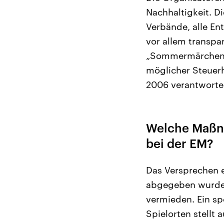
Nachhaltigkeit. Di
Verbände, alle En
vor allem transpar
„Sommermärchen-P
möglicher Steuer
2006 verantworte
Welche Maßna
bei der EM?
Das Versprechen e
abgegeben wurde,
vermieden. Ein sp
Spielorten stellt