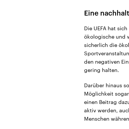
Eine nachhal
Die UEFA hat sich
ökologische und w
sicherlich die ök
Sportveranstaltu
den negativen Ein
gering halten.
Darüber hinaus so
Möglichkeit sogar
einen Beitrag dazu
aktiv werden, auc
Menschen während 