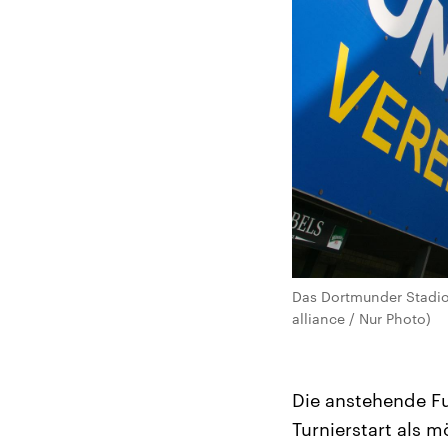
Das Dortmunder Stadion
alliance / Nur Photo)
Die anstehende F
Turnierstart als