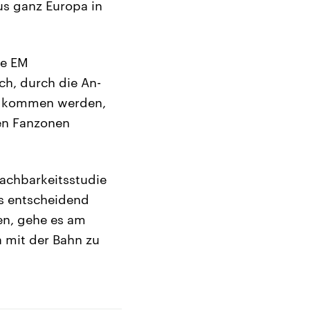
us ganz Europa in
ie EM
ch, durch die An-
nd kommen werden,
den Fanzonen
Machbarkeitsstudie
ls entscheidend
en, gehe es am
 mit der Bahn zu