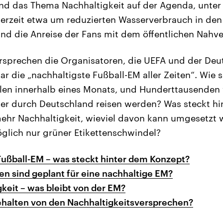
nd das Thema Nachhaltigkeit auf der Agenda, unter
nerzeit etwa um reduzierten Wasserverbrauch in den
d die Anreise der Fans mit dem öffentlichen Nahve
ersprechen die Organisatoren, die UEFA und der De
ar die „nachhaltigste Fußball-EM aller Zeiten“. Wie 
elen innerhalb eines Monats, und Hunderttausenden 
 durch Deutschland reisen werden? Was steckt hi
mehr Nachhaltigkeit, wieviel davon kann umgesetzt
glich nur grüner Etikettenschwindel?
Fußball-EM – was steckt hinter dem Konzept?
 sind geplant für eine nachhaltige EM?
gkeit – was bleibt von der EM?
ehalten von den Nachhaltigkeitsversprechen?