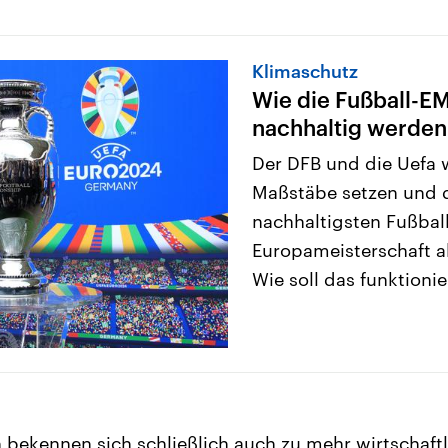
Klimaschutz
Wie die Fußball-E
nachhaltig werden 
Der DFB und die Uefa 
Maßstäbe setzen und 
nachhaltigsten Fußball
Europameisterschaft a
Wie soll das funktioni
 bekennen sich schließlich auch zu mehr wirtschaftl