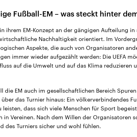
tige Fußball-EM – was steckt hinter de
 in ihrem EM-Konzept an der gängigen Aufteilung in 
irtschaftliche Nachhaltigkeit orientiert. Im Vorder
ologischen Aspekte, die auch von Organisatoren and
ngen immer wieder aufgezählt werden: Die UEFA mö
fluss auf die Umwelt und auf das Klima reduzieren 
ll die EM auch im gesellschaftlichen Bereich Spuren
 über das Turnier hinaus: Ein völkerverbindendes Fuß
 leisten, dass sich viele Menschen für Sport begeis
h in Vereinen. Nach dem Willen der Organisatoren sol
des Turniers sicher und wohl fühlen.