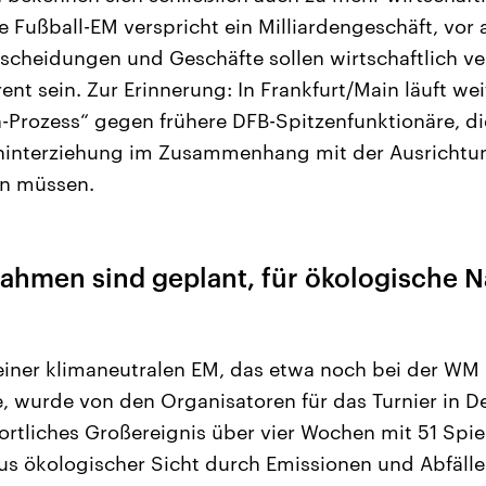
e Fußball-EM verspricht ein Milliardengeschäft, vor a
tscheidungen und Geschäfte sollen wirtschaftlich v
ent sein. Zur Erinnerung: In Frankfurt/Main läuft wei
rozess“ gegen frühere DFB-Spitzenfunktionäre, di
hinterziehung im Zusammenhang mit der Ausrichtu
n müssen.
hmen sind geplant, für ökologische N
iner klimaneutralen EM, das etwa noch bei der WM 
 wurde von den Organisatoren für das Turnier in D
ortliches Großereignis über vier Wochen mit 51 Spie
 aus ökologischer Sicht durch Emissionen und Abfälle