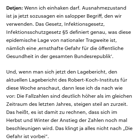
Detjen:
Wenn ich einhaken darf. Ausnahmezustand
ist ja jetzt sozusagen ein salopper Begriff, den wir
verwenden. Das Gesetz, Infektionsgesetz,
Infektionsschutzgesetz §5 definiert genau, was diese
epidemische Lage von nationaler Tragweite ist,
nämlich eine ‚ernsthafte Gefahr für die öffentliche
Gesundheit in der gesamten Bundesrepublik‘.
Und, wenn man sich jetzt den Lagebericht, den
aktuellen Lagebericht des Robert-Koch-Instituts für
diese Woche anschaut, dann lese ich da nach wie
vor: Die Fallzahlen sind deutlich höher als im gleichen
Zeitraum des letzten Jahres, steigen steil an zurzeit.
Das heißt, es ist damit zu rechnen, dass sich im
Herbst und Winter der Anstieg der Zahlen noch mal
beschleunigen wird. Das klingt ja alles nicht nach „Die
Gefahr ist vorbei“.