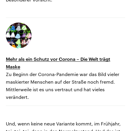
Mehr als ein Schutz vor Corona – Die Welt trägt
Maske
Zu Beginn der Corona-Pandemie war das Bild vieler
maskierter Menschen auf der Straße noch fremd.
Mittlerweile ist es uns vertraut und hat vieles
verändert.
Und, wenn keine neue Variante kommt, im Frühjahr,