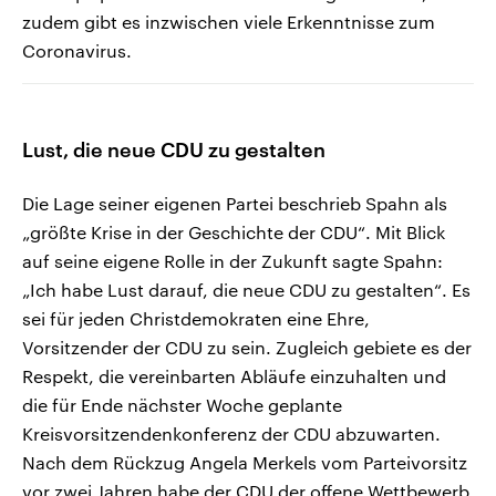
zudem gibt es inzwischen viele Erkenntnisse zum
Coronavirus.
Lust, die neue CDU zu gestalten
Die Lage seiner eigenen Partei beschrieb Spahn als
„größte Krise in der Geschichte der CDU“. Mit Blick
auf seine eigene Rolle in der Zukunft sagte Spahn:
„Ich habe Lust darauf, die neue CDU zu gestalten“. Es
sei für jeden Christdemokraten eine Ehre,
Vorsitzender der CDU zu sein. Zugleich gebiete es der
Respekt, die vereinbarten Abläufe einzuhalten und
die für Ende nächster Woche geplante
Kreisvorsitzendenkonferenz der CDU abzuwarten.
Nach dem Rückzug Angela Merkels vom Parteivorsitz
vor zwei Jahren habe der CDU der offene Wettbewerb