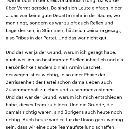
Twitter oder in der Kreisvorstandssitzung. Da wurde
über Verrat geredet. Da sind sich Leute einfach in der
… das war keine gute Debatte mehr in der Sache, wo
man ringt, sondern es war zu oft auch Reflex und
Lagerdenken, in Stämmen, hätte ich beinahe gesagt,
also Tribes in der Partei. Und das war nicht gut.
Und das war ja der Grund, warum ich gesagt habe,
auch weil ich an bestimmten Stellen inhaltlich und als
Persönlichkeit anders bin als Armin Laschet,
deswegen ist es wichtig, in so einer Phase der
Zerrissenheit der Partei schon damals eben auch
Zusammenhalt zu leben und zusammenzustehen.
Und das war der Grund, warum ich mich entschieden
habe, dieses Team zu bilden. Und die Gründe, die
damals richtig waren, sind übrigens auch heute noch
richtig. Auch heute wird es für die Union ganz wichtig
sein, dass wir eine gute Teamaufstellung schaffen.