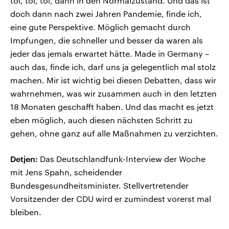
toi, toi, toi, dann in den Normalzustand. Und das ist
doch dann nach zwei Jahren Pandemie, finde ich,
eine gute Perspektive. Möglich gemacht durch
Impfungen, die schneller und besser da waren als
jeder das jemals erwartet hätte. Made in Germany –
auch das, finde ich, darf uns ja gelegentlich mal stolz
machen. Mir ist wichtig bei diesen Debatten, dass wir
wahrnehmen, was wir zusammen auch in den letzten
18 Monaten geschafft haben. Und das macht es jetzt
eben möglich, auch diesen nächsten Schritt zu
gehen, ohne ganz auf alle Maßnahmen zu verzichten.
Detjen:
Das Deutschlandfunk-Interview der Woche
mit Jens Spahn, scheidender
Bundesgesundheitsminister. Stellvertretender
Vorsitzender der CDU wird er zumindest vorerst mal
bleiben.