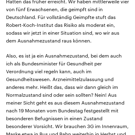
Hatten das früher erreicht. Wir haben mittlerweile vier
von fünf Erwachsenen, die geimpft sind in
Deutschland. Für vollständig Geimpfte stuft das
Robert-Koch-Institut das Risiko als moderat ein,
sodass wir jetzt in einer Situation sind, wo wir aus
dem Ausnahmezustand raus können.
Also, es ist ja ein Ausnahmezustand, bei dem auch
ich als Bundesminister für Gesundheit per
Verordnung viel regeln kann, auch im
Gesundheitswesen. Arzneimittelzulassung und
anderes mehr. Heißt das, dass wir dann gleich im
Normalzustand sind oder sein sollten? Nein! Aus
meiner Sicht geht es aus diesem Ausnahmezustand
nach 19 Monaten vom Bundestag festgestellt mit
besonderen Befugnissen in einen Zustand
besonderer Vorsicht. Wir brauchen 3G im Innenraum,
Maske etwa in Bus und Bahn weiterhin in Herbst und