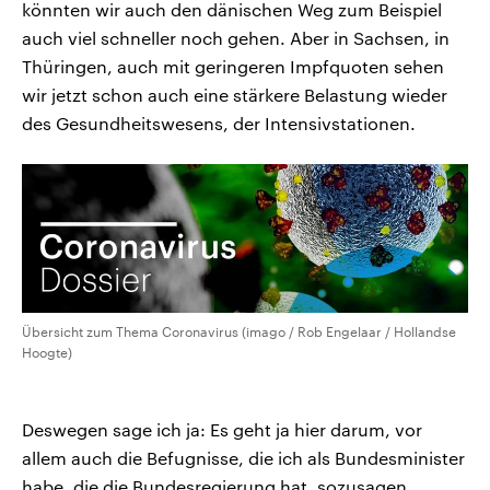
könnten wir auch den dänischen Weg zum Beispiel
auch viel schneller noch gehen. Aber in Sachsen, in
Thüringen, auch mit geringeren Impfquoten sehen
wir jetzt schon auch eine stärkere Belastung wieder
des Gesundheitswesens, der Intensivstationen.
Übersicht zum Thema Coronavirus (imago / Rob Engelaar / Hollandse
Hoogte)
Deswegen sage ich ja: Es geht ja hier darum, vor
allem auch die Befugnisse, die ich als Bundesminister
habe, die die Bundesregierung hat, sozusagen