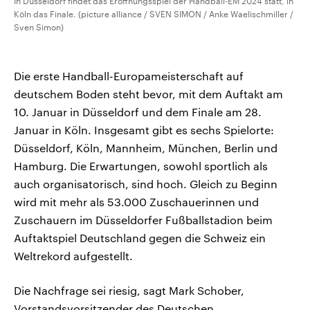
In Düsseldorf findet das Eröffnungsspiel der Handball-EM 2024 statt, in
Köln das Finale. (picture alliance / SVEN SIMON / Anke Waelischmiller /
Sven Simon)
Die erste Handball-Europameisterschaft auf
deutschem Boden steht bevor, mit dem Auftakt am
10. Januar in Düsseldorf und dem Finale am 28.
Januar in Köln. Insgesamt gibt es sechs Spielorte:
Düsseldorf, Köln, Mannheim, München, Berlin und
Hamburg. Die Erwartungen, sowohl sportlich als
auch organisatorisch, sind hoch. Gleich zu Beginn
wird mit mehr als 53.000 Zuschauerinnen und
Zuschauern im Düsseldorfer Fußballstadion beim
Auftaktspiel Deutschland gegen die Schweiz ein
Weltrekord aufgestellt.
Die Nachfrage sei riesig, sagt Mark Schober,
Vorstandsvorsitzender des Deutschen