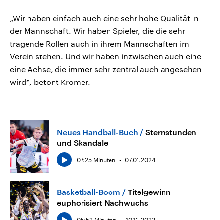
„Wir haben einfach auch eine sehr hohe Qualität in
der Mannschaft. Wir haben Spieler, die die sehr
tragende Rollen auch in ihrem Mannschaften im
Verein stehen. Und wir haben inzwischen auch eine
eine Achse, die immer sehr zentral auch angesehen
wird“, betont Kromer.
Neues Handball-Buch
Sternstunden
und Skandale
07:25 Minuten
07.01.2024
Basketball-Boom
Titelgewinn
euphorisiert Nachwuchs
05:52 Minuten
10.12.2023