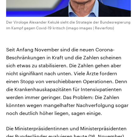
Der Virologe Alexander Kekulé sieht die Strategie der Bundesregierung
im Kampf gegen Covid-19 kritisch (imago images | Revierfoto)
Seit Anfang November sind die neuen Corona-
Beschränkungen in Kraft und die Zahlen scheinen
sich etwas zu stabilisieren. Die Zahlen gehen aber
nicht signifikant nach unten. Viele Ärzte fordern
einen Stopp von verschiebbaren Operationen. Denn
die Krankenhauskapazitäten für Intensivpatienten
werden immer geringer. Das Problem: Die Zahlen
könnten wegen mangelhafter Nachverfolgung sogar
noch deutlich höher liegen, sagen einige.
Die Ministerpräsidentinnen und Ministerpräsidenten
der Bundesländer evaluieren heute (16. November)