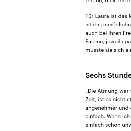
tragen, dass ich 
Für Laura ist da
ist ihr persönlic
auch bei ihren Fr
Farben, jeweils p
musste sie sich 
Sechs Stunde
„Die Atmung war s
Zeit, ist es nicht
angenehmer und es
einfach. Wenn ich 
einfach schon unw