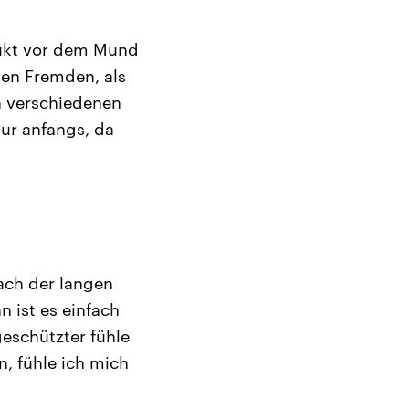
dukt vor dem Mund
len Fremden, als
n verschiedenen
Nur anfangs, da
ach der langen
n ist es einfach
geschützter fühle
n, fühle ich mich