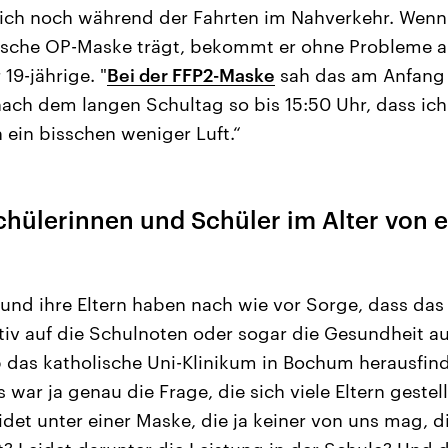
lich noch während der Fahrten im Nahverkehr. Wenn 
ische OP-Maske trägt, bekommt er ohne Probleme 
 19-jährige. "
Bei der FFP2-Maske
sah das am Anfang 
ach dem langen Schultag so bis 15:50 Uhr, dass ic
 ein bisschen weniger Luft.“
chülerinnen und Schüler im Alter von el
 und ihre Eltern haben nach wie vor Sorge, dass das
iv auf die Schulnoten oder sogar die Gesundheit au
lb das katholische Uni-Klinikum in Bochum herausfin
 war ja genau die Frage, die sich viele Eltern gestel
idet unter einer Maske, die ja keiner von uns mag, d