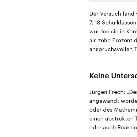
Der Versuch fand 
7. 13 Schulklasse
wurden sie in Kon
als zehn Prozent 
anspruchsvollen T
Keine Untersc
Jürgen Frech: „Der
angewandt worden.
oder des Mathemat
einen abstrakten 
oder auch Reaktio