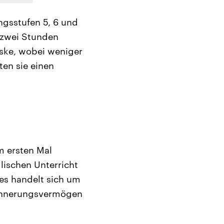
ngsstufen 5, 6 und
 zwei Stunden
aske, wobei weniger
ten sie einen
um ersten Mal
lischen Unterricht
es handelt sich um
Erinnerungsvermögen