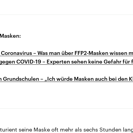
Masken:
 Coronavirus – Was man über FFP2-Masken wissen 
egen COVID-19 – Experten sehen keine Gefahr für f
in Grundschulen – „Ich würde Masken auch bei den K
turient seine Maske oft mehr als sechs Stunden lang