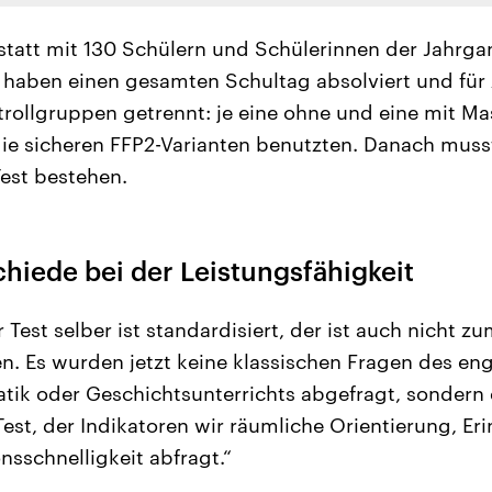
statt mit 130 Schülern und Schülerinnen der Jahrga
n haben einen gesamten Schultag absolviert und für
trollgruppen getrennt: je eine ohne und eine mit M
die sicheren FFP2-Varianten benutzten. Danach muss
est bestehen.
hiede bei der Leistungsfähigkeit
 Test selber ist standardisiert, der ist auch nicht z
 Es wurden jetzt keine klassischen Fragen des eng
ik oder Geschichtsunterrichts abgefragt, sondern 
Test, der Indikatoren wir räumliche Orientierung, 
nsschnelligkeit abfragt.“