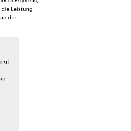
ieses Ergebnis,
 die Leistung
 an der
eigt
Sie