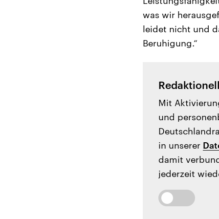
Leistungsfähigkei
was wir herausgef
leidet nicht und da
Beruhigung.“
Redaktionel
Mit Aktivierun
und personenb
Deutschlandrad
in unserer
Dat
damit verbund
jederzeit wied