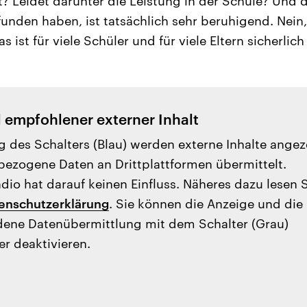
t? Leidet darunter die Leistung in der Schule? Und d
unden haben, ist tatsächlich sehr beruhigend. Nein,
s ist für viele Schüler und für viele Eltern sicherlich
l empfohlener externer Inhalt
g des Schalters (Blau) werden externe Inhalte angez
ezogene Daten an Drittplattformen übermittelt.
io hat darauf keinen Einfluss. Näheres dazu lesen 
enschutzerklärung
. Sie können die Anzeige und die
ene Datenübermittlung mit dem Schalter (Grau)
er deaktivieren.