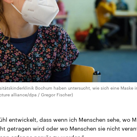
itätskinderklinik Bochum haben untersucht, wie sich eine Maske im
cture alliance/dpa / Gregor Fischer)
ühl entwickelt, dass wenn ich Menschen sehe, wo Ma
 nicht getragen wird oder wo Menschen sie nicht ve