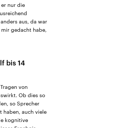
er nur die
ausreichend
anders aus, da war
h mir gedacht habe,
f bis 14
 Tragen von
swirkt. Ob dies so
den, so Sprecher
lt haben, auch viele
ie kognitive