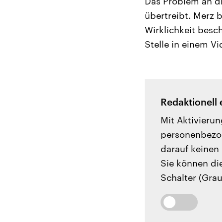
Das Problem an di
übertreibt. Merz b
Wirklichkeit besch
Stelle in einem Vi
Redaktionell 
Mit Aktivierun
personenbezog
darauf keinen 
Sie können di
Schalter (Grau