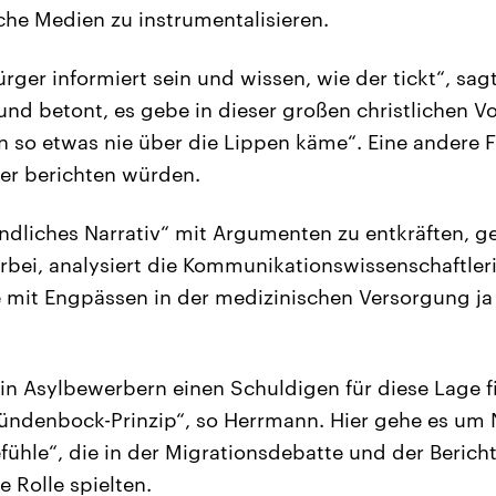
he Medien zu instrumentalisieren.
rger informiert sein und wissen, wie der tickt“, s
nd betont, es gebe in dieser großen christlichen Vo
n so etwas nie über die Lippen käme“. Eine andere F
er berichten würden.
ndliches Narrativ“ mit Argumenten zu entkräften, g
rbei, analysiert die Kommunikationswissenschaftler
e mit Engpässen in der medizinischen Versorgung ja 
n Asylbewerbern einen Schuldigen für diese Lage f
Sündenbock-Prinzip“, so Herrmann. Hier gehe es um
efühle“, die in der Migrationsdebatte und der Berich
 Rolle spielten.