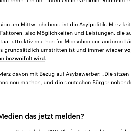
ichtenmedien und ihren Online-Artikeln, Radio-Inter
ion am Mittwochabend ist die Asylpolitik. Merz kriti
Faktoren, also Möglichkeiten und Leistungen, die au
taat attraktiv machen für Menschen aus anderen Lä
its grundsätzlich umstritten ist und immer wieder
vo
n bezweifelt wird
.
Merz davon mit Bezug auf Asybewerber: „Die sitzen
ähne neu machen, und die deutschen Bürger nebendr
edien das jetzt melden?