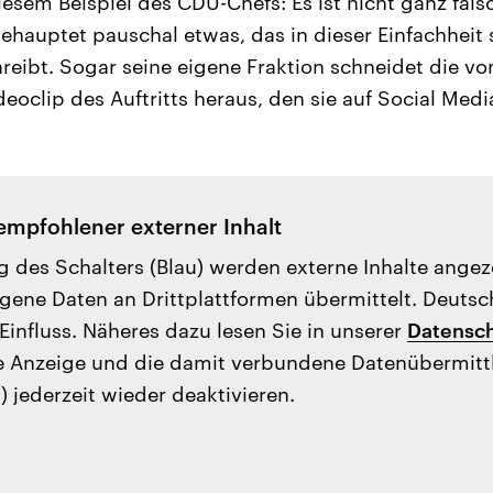
esem Beispiel des CDU-Chefs: Es ist nicht ganz falsc
ehauptet pauschal etwas, das in dieser Einfachheit 
reibt. Sogar seine eigene Fraktion schneidet die von 
deoclip des Auftritts heraus, den sie auf Social Medi
empfohlener externer Inhalt
g des Schalters (Blau) werden externe Inhalte ange
ene Daten an Drittplattformen übermittelt. Deutsc
Einfluss. Näheres dazu lesen Sie in unserer
Datensch
e Anzeige und die damit verbundene Datenübermit
) jederzeit wieder deaktivieren.