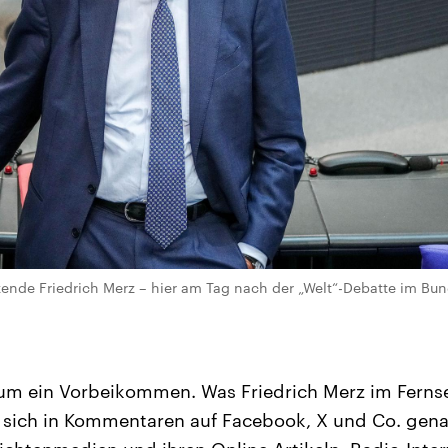
nde Friedrich Merz – hier am Tag nach der „Welt“-Debatte im Bund
aum ein Vorbeikommen. Was Friedrich Merz im Ferns
t sich in Kommentaren auf Facebook, X und Co. gena