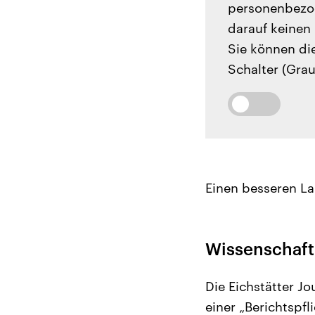
personenbezog
darauf keinen 
Sie können di
Schalter (Grau
Einen besseren La
Wissenschaftl
Die Eichstätter Jo
einer „Berichtspfl