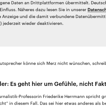
ene Daten an Drittplattformen übermittelt. Deutsc
Einfluss. Näheres dazu lesen Sie in unserer
Datensch
e Anzeige und die damit verbundene Datenübermit
) jederzeit wieder deaktivieren.
utsprecher könne sich Merz nicht wünschen, schreib
er: Es geht hier um Gefühle, nicht Fak
urnalistik-Professorin Friederike Herrmann spricht g
icht“ in diesem Fall. Das sei hier etwas anderes als b