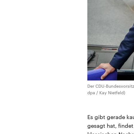
Der CDU-Bundesvorsitze
dpa / Kay Nietfeld)
Es gibt gerade k
gesagt hat, finde