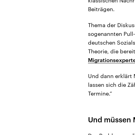
klassischen Nachr
Beiträgen.
Thema der Diskuss
sogenannten Pull-
deutschen Sozials
Theorie, die bere
Migrationsexperte
Und dann erklärt 
lassen sich die Z
Termine.“
Und müssen M