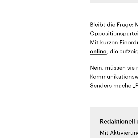
Bleibt die Frage
Oppositionsparte
Mit kurzen Einor
online
, die aufze
Nein, müssen sie 
Kommunikationswis
Senders mache „Po
Redaktionell 
Mit Aktivierun