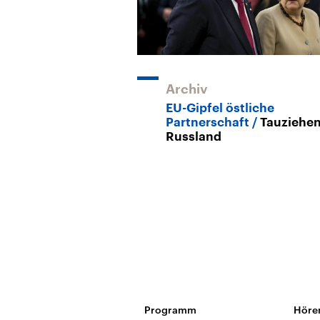
Archiv
EU-Gipfel östliche
Partnerschaft
Tauziehen
Russland
Programm
Höre