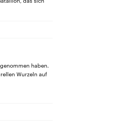
ataillon, das sich
ang genommen haben.
rellen Wurzeln auf