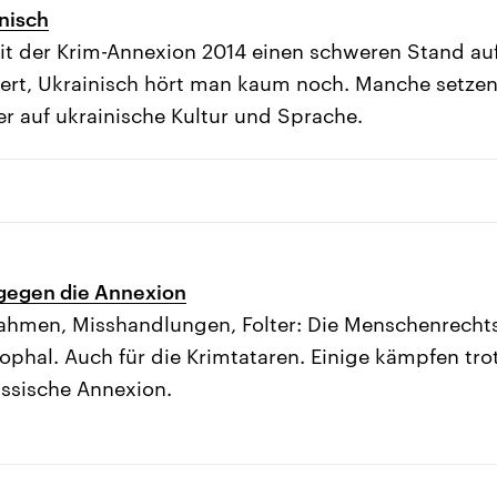
nisch
it der Krim-Annexion 2014 einen schweren Stand auf 
ert, Ukrainisch hört man kaum noch. Manche setzen
r auf ukrainische Kultur und Sprache.
gegen die Annexion
nahmen, Misshandlungen, Folter: Die Menschenrechts
rophal. Auch für die Krimtataren. Einige kämpfen tr
ussische Annexion.