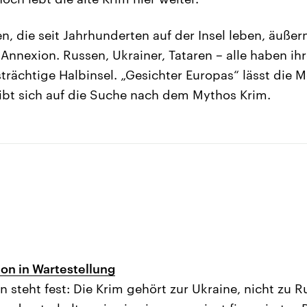
n, die seit Jahrhunderten auf der Insel leben, äußern
Annexion. Russen, Ukrainer, Tataren – alle haben ih
strächtige Halbinsel. „Gesichter Europas“ lässt die
t sich auf die Suche nach dem Mythos Krim.
lon in Wartestellung
n steht fest: Die Krim gehört zur Ukraine, nicht zu 