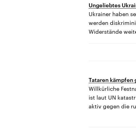
Ungeliebtes Ukrai
Ukrainer haben se
werden diskrimini
Widerstände weite
Tataren kämpfen 
Willkürliche Fest
ist laut UN katast
aktiv gegen die r