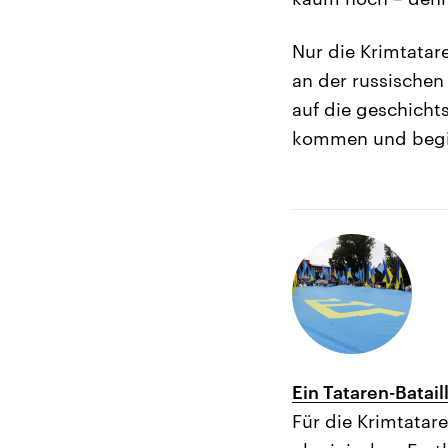
Nur die Krimtatare
an der russischen 
auf die geschicht
kommen und begib
Ein Tataren-Batail
Für die Krimtatare