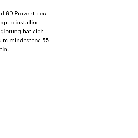
nd 90 Prozent des
pen installiert,
gierung hat sich
n um mindestens 55
ein.