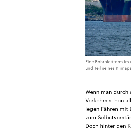
Eine Bohrplattform im
und Teil seines Klimap
Wenn man durch di
Verkehrs schon all
legen Fähren mit E
zum Selbstverstän
Doch hinter den K