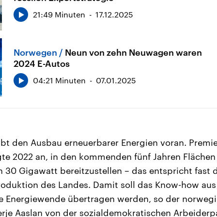
21:49 Minuten
17.12.2025
Norwegen
Neun von zehn Neuwagen waren
2024 E-Autos
04:21 Minuten
07.01.2025
ibt den Ausbau erneuerbarer Energien voran. Premie
te 2022 an, in den kommenden fünf Jahren Flächen f
 30 Gigawatt bereitzustellen – das entspricht fast
oduktion des Landes. Damit soll das Know-how aus
die Energiewende übertragen werden, so der norweg
erje Aaslan von der sozialdemokratischen Arbeiderpa