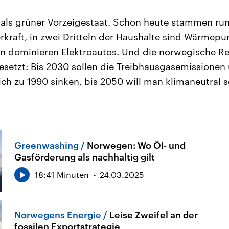
 als grüner Vorzeigestaat. Schon heute stammen ru
kraft, in zwei Dritteln der Haushalte sind Wärmepum
n dominieren Elektroautos. Und die norwegische Re
gesetzt: Bis 2030 sollen die Treibhausgasemissione
ich zu 1990 sinken, bis 2050 will man klimaneutral s
Greenwashing
Norwegen: Wo Öl- und
Gasförderung als nachhaltig gilt
18:41 Minuten
24.03.2025
Norwegens Energie
Leise Zweifel an der
fossilen Exportstrategie