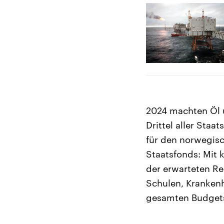
2024 machten Öl 
Drittel aller Sta
für den norwegisc
Staatsfonds: Mit k
der erwarteten Ren
Schulen, Krankenh
gesamten Budget