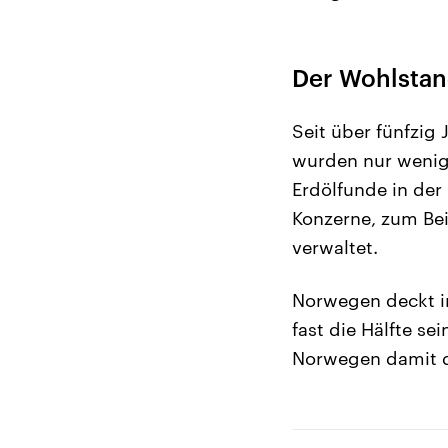
Der Wohlstan
Seit über fünfzig
wurden nur wenig
Erdölfunde in der
Konzerne, zum Bei
verwaltet.
Norwegen deckt i
fast die Hälfte se
Norwegen damit de