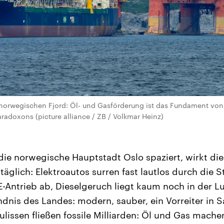
 norwegischen Fjord: Öl- und Gasförderung ist das Fundament vo
aradoxons (picture alliance / ZB / Volkmar Heinz)
e norwegische Hauptstadt Oslo spaziert, wirkt die
täglich: Elektroautos surren fast lautlos durch die 
-Antrieb ab, Dieselgeruch liegt kaum noch in der Lu
dnis des Landes: modern, sauber, ein Vorreiter in 
ulissen fließen fossile Milliarden: Öl und Gas mache