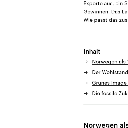
Exporte aus, ein S
Gewinnen. Das Lan
Wie passt das z
Inhalt
Norwegen als 
Der Wohlstand
Grünes Image
Die fossile Zu
Norwegen als