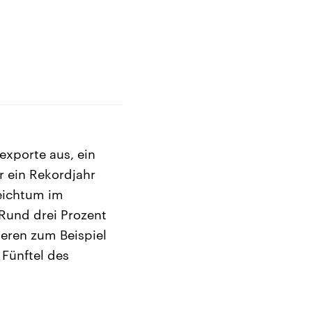
xporte aus, ein
r ein Rekordjahr
Reichtum im
 Rund drei Prozent
ieren zum Beispiel
Fünftel des