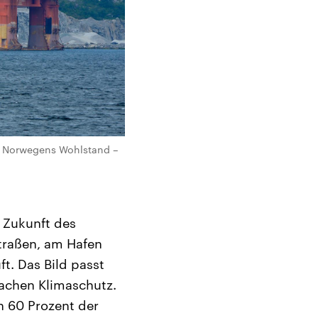
n Norwegens Wohlstand –
 Zukunft des
Straßen, am Hafen
ft. Das Bild passt
Sachen Klimaschutz.
n 60 Prozent der