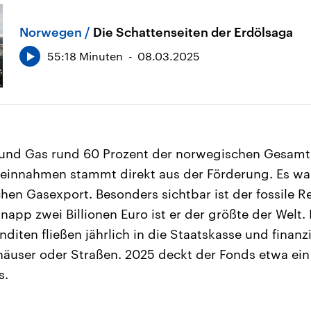
Norwegen
Die Schattenseiten der Erdölsaga
55:18 Minuten
08.03.2025
und Gas rund 60 Prozent der norwegischen Gesamte
atseinnahmen stammt direkt aus der Förderung. Es wa
hen Gasexport. Besonders sichtbar ist der fossile 
napp zwei Billionen Euro ist er der größte der Welt.
diten fließen jährlich in die Staatskasse und finanz
äuser oder Straßen. 2025 deckt der Fonds etwa ein 
s.