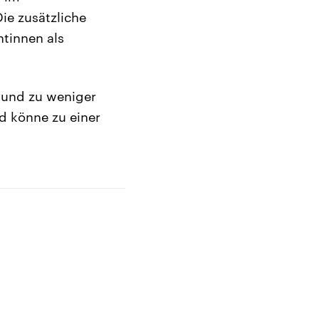
ie zusätzliche
tinnen als
 und zu weniger
nd könne zu einer