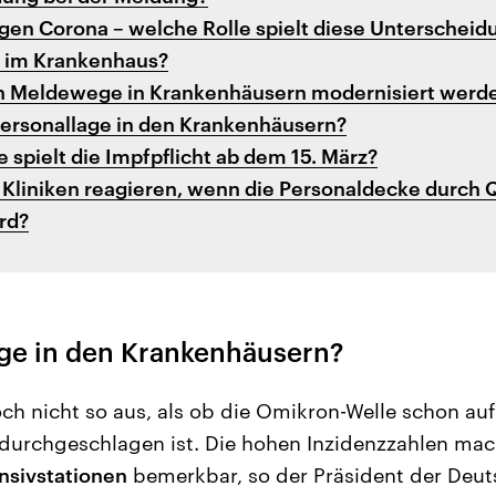
gen Corona – welche Rolle spielt diese Unterscheidu
 im Krankenhaus?
n Meldewege in Krankenhäusern modernisiert werd
 Personallage in den Krankenhäusern?
 spielt die Impfpflicht ab dem 15. März?
Kliniken reagieren, wenn die Personaldecke durch
rd?
age in den Krankenhäusern?
och nicht so aus, als ob die Omikron-Welle schon au
 durchgeschlagen ist. Die hohen Inzidenzzahlen mac
nsivstationen
bemerkbar, so der Präsident der Deut