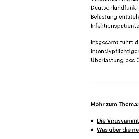
Deutschlandfunk. 
Belastung entsteh
Infektionspatient
Insgesamt führt d
intensivpflichtige
Überlastung des 
Mehr zum Thema:
Die Virusvarian
Was über die ne