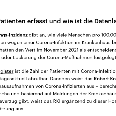
tienten erfasst und wie ist die Datenl
ungs-Inzidenz
gibt an, wie viele Menschen pro 100.0
gen wegen einer Corona-Infektion im Krankenhaus b
hatten den Wert im November 2021 als entscheiden
g oder Lockerung der Corona-Maßnahmen festgelegt
egister
ist die Zahl der Patienten mit Corona-Infektio
 tagesaktuell abrufbar. Daneben weist das
Robert Koc
hausaufnahmen von Corona-Infizierten aus – berech
che und basierend auf Meldungen der Krankenhäuse
verzug gibt, weist das RKI ergänzend zu dieser Hos
ätzung aus.