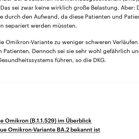
Das sei zwar keine wirklich große Belastung. Aber: D
e durch den Aufwand, da diese Patienten und Patien
en separiert werden müssten.
ie Omikron-Variante zu weniger schweren Verläufen
n Patienten. Dennoch sei sie sehr wohl gefährlich u
Gesundheitssystems führen, so die DKG.
te Omikron (B.1.1.529) im Überblick
ue Omikron-Variante BA.2 bekannt ist