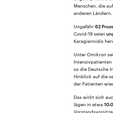
Menschen, die auf
anderen Ländern.
Ungefähr
62 Proz
Covid-19 seien
un
Karagiannidis her
Unter Omikron sei 
Intensivpatienten
so die Deutsche In
Hinblick auf die s
der Patienten wie
Das wirkt sich au
lägen in etwa
10.
Vorstandsvorsitze