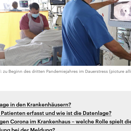
: zu Beginn des dritten Pandemiejahres im Dauerstress (picture all
 Lage in den Krankenhäusern?
Patienten erfasst und wie ist die Datenlage?
gen Corona im Krankenhaus – welche Rolle spielt di
ung bei der Meldung?