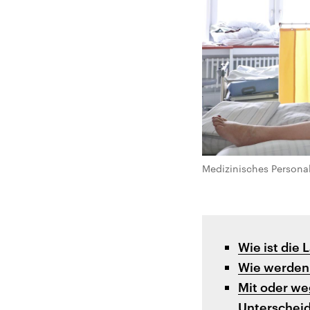
Medizinisches Personal
Wie ist die
Wie werden 
Mit oder we
Unterscheid