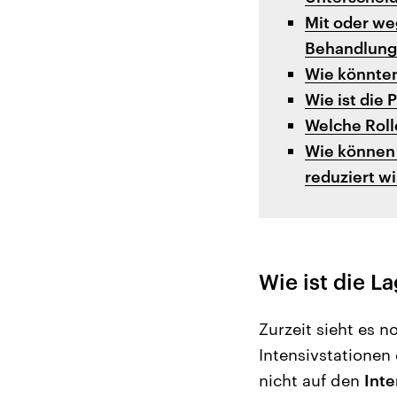
Mit oder we
Behandlung
Wie könnte
Wie ist die
Welche Rolle
Wie können 
reduziert wi
Wie ist die L
Zurzeit sieht es n
Intensivstationen
nicht auf den
Inte