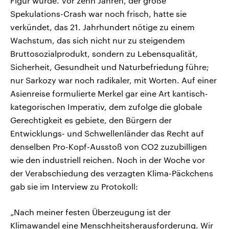
Figur wurde. Vor zehn Jahren, der große
Spekulations-Crash war noch frisch, hatte sie
verkündet, das 21. Jahrhundert nötige zu einem
Wachstum, das sich nicht nur zu steigendem
Bruttosozialprodukt, sondern zu Lebensqualität,
Sicherheit, Gesundheit und Naturbefriedung führe;
nur Sarkozy war noch radikaler, mit Worten. Auf einer
Asienreise formulierte Merkel gar eine Art kantisch-
kategorischen Imperativ, dem zufolge die globale
Gerechtigkeit es gebiete, den Bürgern der
Entwicklungs- und Schwellenländer das Recht auf
denselben Pro-Kopf-Ausstoß von CO2 zuzubilligen
wie den industriell reichen. Noch in der Woche vor
der Verabschiedung des verzagten Klima-Päckchens
gab sie im Interview zu Protokoll:
„Nach meiner festen Überzeugung ist der
Klimawandel eine Menschheitsherausforderung. Wir