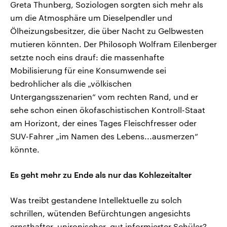
Greta Thunberg, Soziologen sorgten sich mehr als
um die Atmosphäre um Dieselpendler und
Ölheizungsbesitzer, die über Nacht zu Gelbwesten
mutieren könnten. Der Philosoph Wolfram Eilenberger
setzte noch eins drauf: die massenhafte
Mobilisierung für eine Konsumwende sei
bedrohlicher als die „völkischen
Untergangsszenarien“ vom rechten Rand, und er
sehe schon einen ökofaschistischen Kontroll-Staat
am Horizont, der eines Tages Fleischfresser oder
SUV-Fahrer „im Namen des Lebens...ausmerzen“
könnte.
Es geht mehr zu Ende als nur das Kohlezeitalter
Was treibt gestandene Intellektuelle zu solch
schrillen, wütenden Befürchtungen angesichts
ernsthafter, unironischer, gut informierter Schüler?