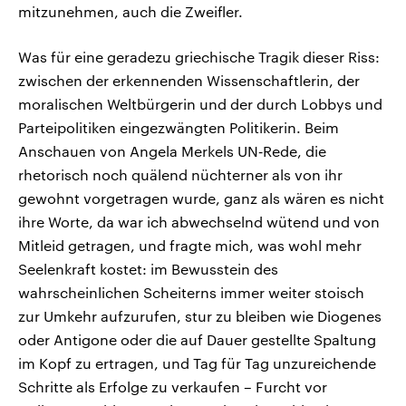
mitzunehmen, auch die Zweifler.
Was für eine geradezu griechische Tragik dieser Riss:
zwischen der erkennenden Wissenschaftlerin, der
moralischen Weltbürgerin und der durch Lobbys und
Parteipolitiken eingezwängten Politikerin. Beim
Anschauen von Angela Merkels UN‑Rede, die
rhetorisch noch quälend nüchterner als von ihr
gewohnt vorgetragen wurde, ganz als wären es nicht
ihre Worte, da war ich abwechselnd wütend und von
Mitleid getragen, und fragte mich, was wohl mehr
Seelenkraft kostet: im Bewusstein des
wahrscheinlichen Scheiterns immer weiter stoisch
zur Umkehr aufzurufen, stur zu bleiben wie Diogenes
oder Antigone oder die auf Dauer gestellte Spaltung
im Kopf zu ertragen, und Tag für Tag unzureichende
Schritte als Erfolge zu verkaufen – Furcht vor