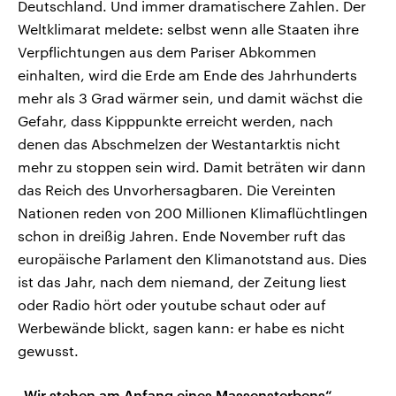
Deutschland. Und immer dramatischere Zahlen. Der
Weltklimarat meldete: selbst wenn alle Staaten ihre
Verpflichtungen aus dem Pariser Abkommen
einhalten, wird die Erde am Ende des Jahrhunderts
mehr als 3 Grad wärmer sein, und damit wächst die
Gefahr, dass Kipppunkte erreicht werden, nach
denen das Abschmelzen der Westantarktis nicht
mehr zu stoppen sein wird. Damit beträten wir dann
das Reich des Unvorhersagbaren. Die Vereinten
Nationen reden von 200 Millionen Klimaflüchtlingen
schon in dreißig Jahren. Ende November ruft das
europäische Parlament den Klimanotstand aus. Dies
ist das Jahr, nach dem niemand, der Zeitung liest
oder Radio hört oder youtube schaut oder auf
Werbewände blickt, sagen kann: er habe es nicht
gewusst.
„Wir stehen am Anfang eines Massensterbens“