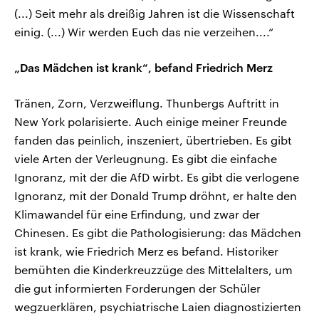
(...) Seit mehr als dreißig Jahren ist die Wissenschaft
einig. (...) Wir werden Euch das nie verzeihen....“
„Das Mädchen ist krank“, befand Friedrich Merz
Tränen, Zorn, Verzweiflung. Thunbergs Auftritt in
New York polarisierte. Auch einige meiner Freunde
fanden das peinlich, inszeniert, übertrieben. Es gibt
viele Arten der Verleugnung. Es gibt die einfache
Ignoranz, mit der die AfD wirbt. Es gibt die verlogene
Ignoranz, mit der Donald Trump dröhnt, er halte den
Klimawandel für eine Erfindung, und zwar der
Chinesen. Es gibt die Pathologisierung: das Mädchen
ist krank, wie Friedrich Merz es befand. Historiker
bemühten die Kinderkreuzzüge des Mittelalters, um
die gut informierten Forderungen der Schüler
wegzuerklären, psychiatrische Laien diagnostizierten