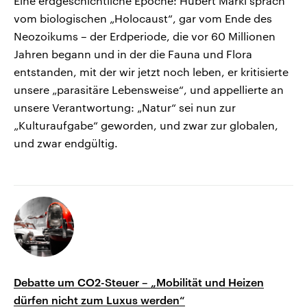
Eine erdgeschichtliche Epoche: Hubert Markl sprach
vom biologischen „Holocaust“, gar vom Ende des
Neozoikums – der Erdperiode, die vor 60 Millionen
Jahren begann und in der die Fauna und Flora
entstanden, mit der wir jetzt noch leben, er kritisierte
unsere „parasitäre Lebensweise“, und appellierte an
unsere Verantwortung: „Natur“ sei nun zur
„Kulturaufgabe“ geworden, und zwar zur globalen,
und zwar endgültig.
Debatte um CO2-Steuer – „Mobilität und Heizen
dürfen nicht zum Luxus werden“