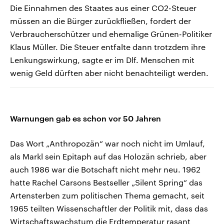
Die Einnahmen des Staates aus einer CO2-Steuer
müssen an die Bürger zurückfließen, fordert der
Verbraucherschützer und ehemalige Grünen-Politiker
Klaus Müller. Die Steuer entfalte dann trotzdem ihre
Lenkungswirkung, sagte er im Dlf. Menschen mit
wenig Geld dürften aber nicht benachteiligt werden.
Warnungen gab es schon vor 50 Jahren
Das Wort „Anthropozän“ war noch nicht im Umlauf,
als Markl sein Epitaph auf das Holozän schrieb, aber
auch 1986 war die Botschaft nicht mehr neu. 1962
hatte Rachel Carsons Bestseller „Silent Spring“ das
Artensterben zum politischen Thema gemacht, seit
1965 teilten Wissenschaftler der Politik mit, dass das
Wirtschaftswachstum die Erdtemperatur rasant