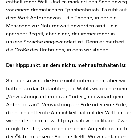
enthält mehr Welt. Und es markiert den Scheideweg
vor einem dramatischen Epochenbruch. Es ruht auf
dem Wort Anthropozän – die Epoche, in der die
Menschen zur Naturgewalt geworden sind – ein
sperriger Begriff, aber einer, der immer mehr in
unsere Sprache eingewandert ist. Denn er markiert
die Größe des Umbruchs, in dem wir stehen.
Der Kipppunkt, an dem nichts mehr aufzuhalten ist
So oder so wird die Erde nicht untergehen, aber wir
hätten, so das Gutachten, die Wahl zwischen einem
„Verwüstungsanthropozän“ oder „holozänartigem
Anthropozän“. Verwüstung der Erde oder eine Erde,
die noch entfernte Ähnlichkeit hat mit der Welt, in der
wir heute leben, sowohl physisch wie politisch. Zwei
mögliche Ufer, zwischen denen im Augenblick noch
der Ölstrom unserer Epoche fließt. Wo wir anlanden,