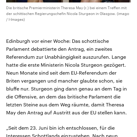
Die britische Premierministerin Theresa May (r.) bei einem Treffen mit
der schittischen Regierungschefin Nicola Sturgeon in Glasgow. (imago
/ I-Images)
Edinburgh vor einer Woche: Das schottische
Parlament debattierte den Antrag, ein zweites
Referendum zur Unabhängigkeit auszurufen. Lange
hatte die erste Ministerin Nicola Sturgeon gezögert.
Neun Monate sind seit dem EU-Referendum der
Briten vergangen und mancher glaubte schon, sie
bluffe nur. Sturgeon ging dann genau an dem Tag in
die Offensive, an dem das britische Parlament die
letzten Steine aus dem Weg räumte, damit Theresa
May den Antrag auf Austritt aus der EU stellen kann.
„Seit dem 23. Juni bin ich entschlossen, für die
Interessen Schottlands einzustehen. Nach neun