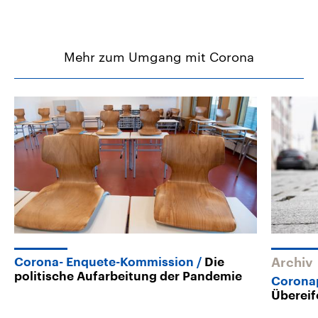
Mehr zum Umgang mit Corona
Corona- Enquete-Kommission
Die
Archiv
politische Aufarbeitung der Pandemie
Coronap
Übereif