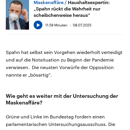
Maskenaffäre
Haushaltsexpertin:
„Spahn rückt die Wahrheit nur
scheibchenweise heraus“
11:58 Minuten
08.07.2025
Spahn hat selbst sein Vorgehen wiederholt verteidigt
und auf die Notsituation zu Beginn der Pandemie
verwiesen. Die neusten Vorwürfe der Opposition
nannte er „bösartig“.
Wie geht es weiter mit der Untersuchung der
Maskenaffäre?
Grüne und Linke im Bundestag fordern einen
parlamentarischen Untersuchungsausschuss. Die