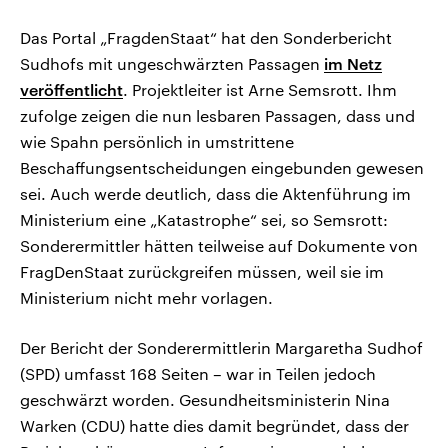
Das Portal „FragdenStaat“ hat den Sonderbericht
Sudhofs mit ungeschwärzten Passagen
im Netz
veröffentlicht
. Projektleiter ist Arne Semsrott. Ihm
zufolge zeigen die nun lesbaren Passagen, dass und
wie Spahn persönlich in umstrittene
Beschaffungsentscheidungen eingebunden gewesen
sei. Auch werde deutlich, dass die Aktenführung im
Ministerium eine „Katastrophe“ sei, so Semsrott:
Sonderermittler hätten teilweise auf Dokumente von
FragDenStaat zurückgreifen müssen, weil sie im
Ministerium nicht mehr vorlagen.
Der Bericht der Sonderermittlerin Margaretha Sudhof
(SPD) umfasst 168 Seiten – war in Teilen jedoch
geschwärzt worden. Gesundheitsministerin Nina
Warken (CDU) hatte dies damit begründet, dass der