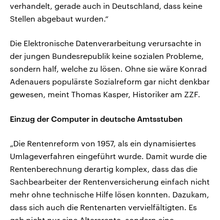
verhandelt, gerade auch in Deutschland, dass keine
Stellen abgebaut wurden.“
Die Elektronische Datenverarbeitung verursachte in
der jungen Bundesrepublik keine sozialen Probleme,
sondern half, welche zu lösen. Ohne sie wäre Konrad
Adenauers populärste Sozialreform gar nicht denkbar
gewesen, meint Thomas Kasper, Historiker am ZZF.
Einzug der Computer in deutsche Amtsstuben
„Die Rentenreform von 1957, als ein dynamisiertes
Umlageverfahren eingeführt wurde. Damit wurde die
Rentenberechnung derartig komplex, dass das die
Sachbearbeiter der Rentenversicherung einfach nicht
mehr ohne technische Hilfe lösen konnten. Dazukam,
dass sich auch die Rentenarten vervielfältigten. Es
gab nicht nur eine Altersrente, sondern eine