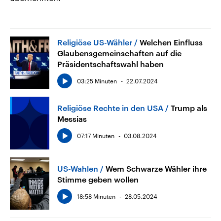
Religiöse US-Wähler
Welchen Einfluss
Glaubensgemeinschaften auf die
Präsidentschaftswahl haben
03:25 Minuten
22.07.2024
Religiöse Rechte in den USA
Trump als
Messias
07:17 Minuten
03.08.2024
US-Wahlen
Wem Schwarze Wähler ihre
Stimme geben wollen
18:58 Minuten
28.05.2024