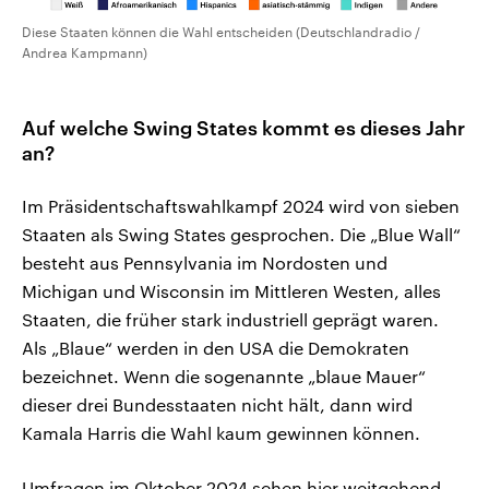
Diese Staaten können die Wahl entscheiden (Deutschlandradio /
Andrea Kampmann)
Auf welche Swing States kommt es dieses Jahr
an?
Im Präsidentschaftswahlkampf 2024 wird von sieben
Staaten als Swing States gesprochen. Die „Blue Wall“
besteht aus Pennsylvania im Nordosten und
Michigan und Wisconsin im Mittleren Westen, alles
Staaten, die früher stark industriell geprägt waren.
Als „Blaue“ werden in den USA die Demokraten
bezeichnet. Wenn die sogenannte „blaue Mauer“
dieser drei Bundesstaaten nicht hält, dann wird
Kamala Harris die Wahl kaum gewinnen können.
Umfragen im Oktober 2024 sehen hier weitgehend