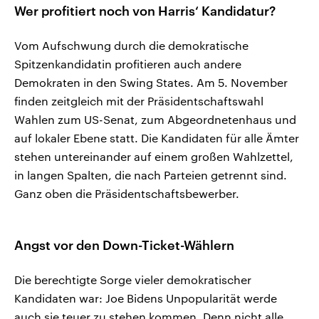
Wer profitiert noch von Harris‘ Kandidatur?
Vom Aufschwung durch die demokratische
Spitzenkandidatin profitieren auch andere
Demokraten in den Swing States. Am 5. November
finden zeitgleich mit der Präsidentschaftswahl
Wahlen zum US-Senat, zum Abgeordnetenhaus und
auf lokaler Ebene statt. Die Kandidaten für alle Ämter
stehen untereinander auf einem großen Wahlzettel,
in langen Spalten, die nach Parteien getrennt sind.
Ganz oben die Präsidentschaftsbewerber.
Angst vor den Down-Ticket-Wählern
Die berechtigte Sorge vieler demokratischer
Kandidaten war: Joe Bidens Unpopularität werde
auch sie teuer zu stehen kommen. Denn nicht alle