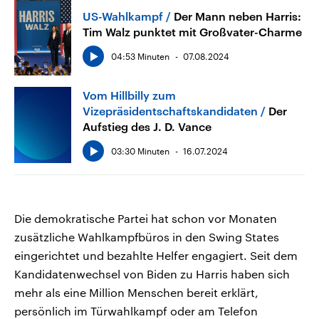
US-Wahlkampf
Der Mann neben Harris:
Tim Walz punktet mit Großvater-Charme
04:53 Minuten
07.08.2024
Vom Hillbilly zum
Vizepräsidentschaftskandidaten
Der
Aufstieg des J. D. Vance
03:30 Minuten
16.07.2024
Die demokratische Partei hat schon vor Monaten
zusätzliche Wahlkampfbüros in den Swing States
eingerichtet und bezahlte Helfer engagiert. Seit dem
Kandidatenwechsel von Biden zu Harris haben sich
mehr als eine Million Menschen bereit erklärt,
persönlich im Türwahlkampf oder am Telefon