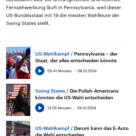
Fernsehwerbung läuft in Pennsylvania, weil dieser
US-Bundesstaat mit 19 die meisten Wahlleute der
Swing States stellt.
US-Wahlkampf
Pennsylvania – der
Staat, der alles entscheiden könnte
05:41 Minuten
08.10.2024
Swing States
Die Polish-Americans
könnten die US-Wahl entscheiden
13:05 Minuten
29.10.2024
US-Wahlkampf
Darum kann das E-Auto
die Wahl entscheiden