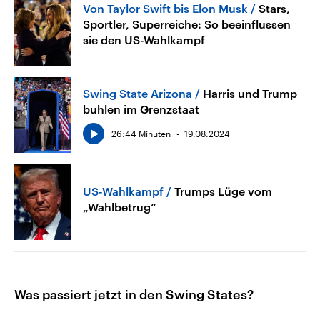
Von Taylor Swift bis Elon Musk
Stars,
Sportler, Superreiche: So beeinflussen
sie den US-Wahlkampf
Swing State Arizona
Harris und Trump
buhlen im Grenzstaat
26:44 Minuten
19.08.2024
US-Wahlkampf
Trumps Lüge vom
„Wahlbetrug“
Was passiert jetzt in den Swing States?