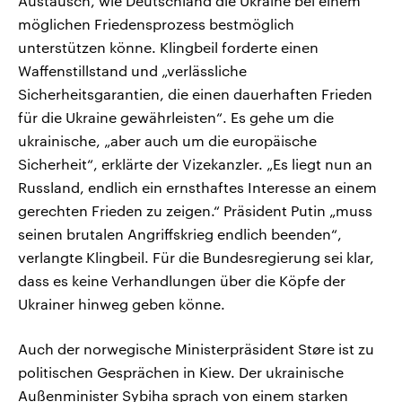
Austausch, wie Deutschland die Ukraine bei einem
möglichen Friedensprozess bestmöglich
unterstützen könne. Klingbeil forderte einen
Waffenstillstand und „verlässliche
Sicherheitsgarantien, die einen dauerhaften Frieden
für die Ukraine gewährleisten“. Es gehe um die
ukrainische, „aber auch um die europäische
Sicherheit“, erklärte der Vizekanzler. „Es liegt nun an
Russland, endlich ein ernsthaftes Interesse an einem
gerechten Frieden zu zeigen.“ Präsident Putin „muss
seinen brutalen Angriffskrieg endlich beenden“,
verlangte Klingbeil. Für die Bundesregierung sei klar,
dass es keine Verhandlungen über die Köpfe der
Ukrainer hinweg geben könne.
Auch der norwegische Ministerpräsident Støre ist zu
politischen Gesprächen in Kiew. Der ukrainische
Außenminister Sybiha sprach von einem starken