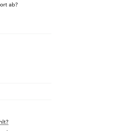
ort ab?
hlt?