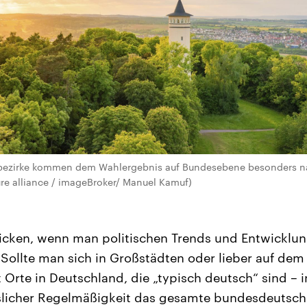
ezirke kommen dem Wahlergebnis auf Bundesebene besonders nah
ture alliance / imageBroker/ Manuel Kamuf)
icken, wenn man politischen Trends und Entwicklun
ollte man sich in Großstädten oder lieber auf de
 Orte in Deutschland, die „typisch deutsch“ sind – i
sslicher Regelmäßigkeit das gesamte bundesdeutsch