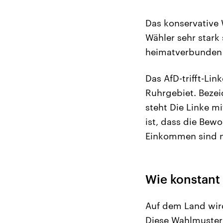
Das konservative 
Wähler sehr stark
heimatverbunden
Das AfD-trifft-Li
Ruhrgebiet. Bezei
steht Die Linke mi
ist, dass die Bew
Einkommen sind n
Wie konstant
Auf dem Land wird
Diese Wahlmuster 