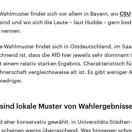
Wahlmuster findet sich vor allem in Bayern, wo
CSU
 sind und wo sich die Leute – laut Hudde – gern bo
 nennen.
nke-Wahlmuster findet sich in Ostdeutschland, im Sa
chnend ist, dass die AfD hier jeweils sehr dominan
t einem relativ starken Ergebnis. Charakteristisch fü
ohnerschaft vergleichsweise alt ist. Es gibt weniger
iedriger.
 sind lokale Muster von Wahlergebniss
 eher konservativ gewählt, in Universitäts-Städten 
scheinen wenig überraschend. Was hingegen schon e