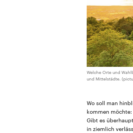
Welche Orte und Wahlb
und Mittelstädte. (pic
Wo soll man hinbl
kommen möchte: S
Gibt es überhaupt
in ziemlich verlä