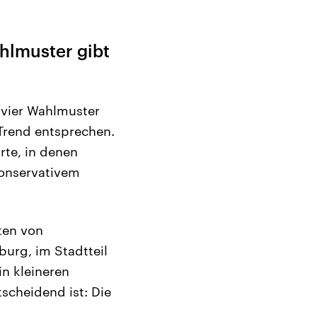
hlmuster gibt
 vier Wahlmuster
Trend entsprechen.
rte, in denen
konservativem
ten von
burg, im Stadtteil
in kleineren
scheidend ist: Die