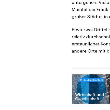
untergehen. Viele
Maintal bei Frank
großer Städte, in
Etwa zwei Drittel 
relativ durchschn
erstaunlicher Ko
andere Orte mit 