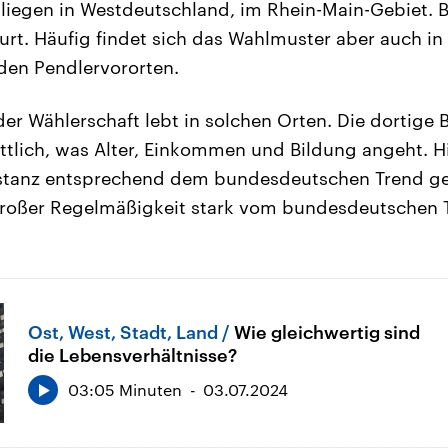
 liegen in Westdeutschland, im Rhein-Main-Gebiet. B
furt. Häufig findet sich das Wahlmuster aber auch 
 den Pendlervororten.
der Wählerschaft lebt in solchen Orten. Die dortige 
ittlich, was Alter, Einkommen und Bildung angeht. H
nstanz entsprechend dem bundesdeutschen Trend g
großer Regelmäßigkeit stark vom bundesdeutschen 
Ost, West, Stadt, Land
Wie gleichwertig sind
die Lebensverhältnisse?
03:05 Minuten
03.07.2024