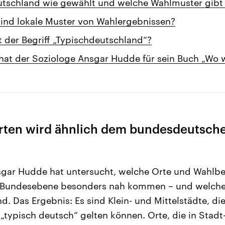
utschland wie gewählt und welche Wahlmuster gibt
sind lokale Muster von Wahlergebnissen?
st der Begriff „Typischdeutschland“?
hat der Soziologe Ansgar Hudde für sein Buch „Wo 
rten wird ähnlich dem bundesdeutsch
sgar Hudde hat untersucht, welche Orte und Wahlb
f Bundesebene besonders nah kommen – und welch
d. Das Ergebnis: Es sind Klein- und Mittelstädte, di
 „typisch deutsch“ gelten können. Orte, die in Stad