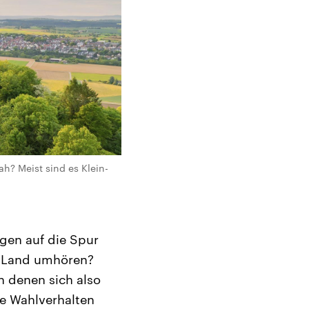
? Meist sind es Klein-
gen auf die Spur
m Land umhören?
n denen sich also
e Wahlverhalten