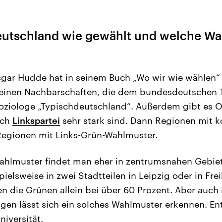
eutschland wie gewählt und welche Wa
sgar Hudde hat in seinem Buch „Wo wir wie wählen“
m einen Nachbarschaften, die dem bundesdeutschen 
oziologe „Typischdeutschland“. Außerdem gibt es O
uch
Linkspartei
sehr stark sind. Dann Regionen mit 
egionen mit Links-Grün-Wahlmuster.
hlmuster findet man eher in zentrumsnahen Gebie
ielsweise in zwei Stadtteilen in Leipzig oder in Frei
n die Grünen allein bei über 60 Prozent. Aber auch 
gen lässt sich ein solches Wahlmuster erkennen. Ent
niversität.