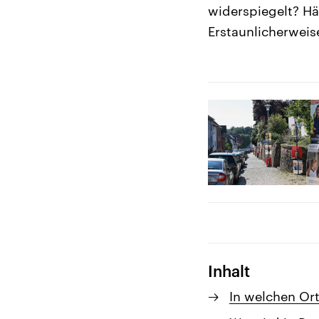
widerspiegelt? Hä
Erstaunlicherweise
Inhalt
In welchen Or