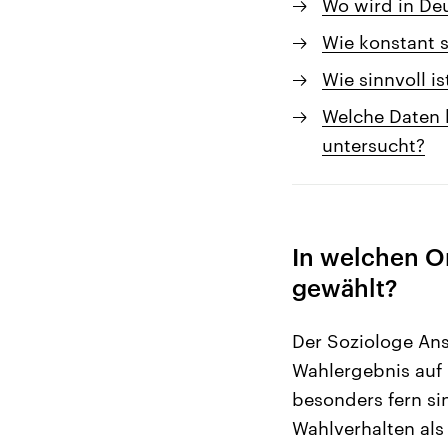
Wo wird in De
Wie konstant 
Wie sinnvoll i
Welche Daten 
untersucht?
In welchen O
gewählt?
Der Soziologe An
Wahlergebnis au
besonders fern sin
Wahlverhalten als