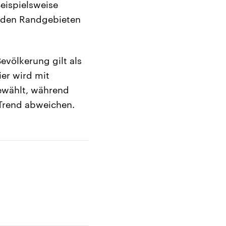
eispielsweise
in den Randgebieten
Bevölkerung gilt als
ier wird mit
ewählt, während
Trend abweichen.