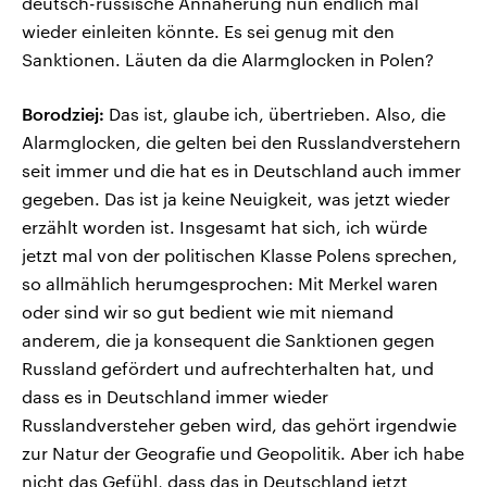
deutsch-russische Annäherung nun endlich mal
wieder einleiten könnte. Es sei genug mit den
Sanktionen. Läuten da die Alarmglocken in Polen?
Borodziej:
Das ist, glaube ich, übertrieben. Also, die
Alarmglocken, die gelten bei den Russlandverstehern
seit immer und die hat es in Deutschland auch immer
gegeben. Das ist ja keine Neuigkeit, was jetzt wieder
erzählt worden ist. Insgesamt hat sich, ich würde
jetzt mal von der politischen Klasse Polens sprechen,
so allmählich herumgesprochen: Mit Merkel waren
oder sind wir so gut bedient wie mit niemand
anderem, die ja konsequent die Sanktionen gegen
Russland gefördert und aufrechterhalten hat, und
dass es in Deutschland immer wieder
Russlandversteher geben wird, das gehört irgendwie
zur Natur der Geografie und Geopolitik. Aber ich habe
nicht das Gefühl, dass das in Deutschland jetzt