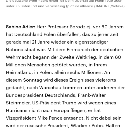
Die deutsche Wehrmacht hinterließ beim Überfall auf Polen 1939 auch
unter Zivilisten Tod und Verwüstung (picture alliance / IMAGNO/Votava)
Sabine Adler:
Herr Professor Borodziej, vor 80 Jahren
hat Deutschland Polen überfallen, das zu jener Zeit
gerade mal 21 Jahre wieder ein eigenständiger
Nationalstaat war. Mit dem Einmarsch der deutschen
Wehrmacht begann der Zweite Weltkrieg, in dem 60
Millionen Menschen getötet wurden, in Ihrem
Heimatland, in Polen, allein sechs Millionen. An
diesem Sonntag wird dieses Ereignisses vielerorts
gedacht, nach Warschau kommen unter anderem der
Bundespräsident Deutschlands, Frank-Walter
Steinmeier, US-Präsident Trump wird wegen eines
Hurricans nicht nach Europa fliegen, er hat
Vizepräsident Mike Pence entsandt. Nicht dabei sein
wird der russische Präsident, Wladimir Putin. Halten