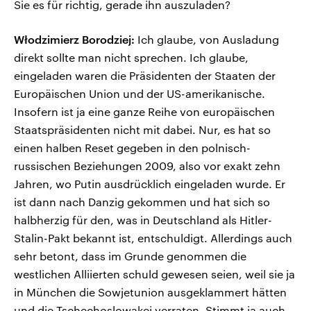
Sie es für richtig, gerade ihn auszuladen?
Włodzimierz Borodziej:
Ich glaube, von Ausladung
direkt sollte man nicht sprechen. Ich glaube,
eingeladen waren die Präsidenten der Staaten der
Europäischen Union und der US-amerikanische.
Insofern ist ja eine ganze Reihe von europäischen
Staatspräsidenten nicht mit dabei. Nur, es hat so
einen halben Reset gegeben in den polnisch-
russischen Beziehungen 2009, also vor exakt zehn
Jahren, wo Putin ausdrücklich eingeladen wurde. Er
ist dann nach Danzig gekommen und hat sich so
halbherzig für den, was in Deutschland als Hitler-
Stalin-Pakt bekannt ist, entschuldigt. Allerdings auch
sehr betont, dass im Grunde genommen die
westlichen Alliierten schuld gewesen seien, weil sie ja
in München die Sowjetunion ausgeklammert hätten
und die Tschechoslowakei verraten. Stimmt ja auch.