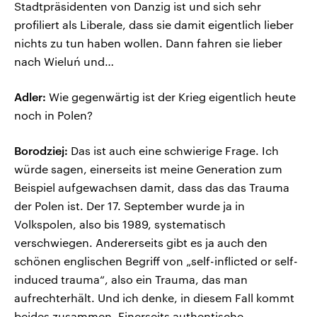
Stadtpräsidenten von Danzig ist und sich sehr
profiliert als Liberale, dass sie damit eigentlich lieber
nichts zu tun haben wollen. Dann fahren sie lieber
nach Wieluń und…
Adler:
Wie gegenwärtig ist der Krieg eigentlich heute
noch in Polen?
Borodziej:
Das ist auch eine schwierige Frage. Ich
würde sagen, einerseits ist meine Generation zum
Beispiel aufgewachsen damit, dass das das Trauma
der Polen ist. Der 17. September wurde ja in
Volkspolen, also bis 1989, systematisch
verschwiegen. Andererseits gibt es ja auch den
schönen englischen Begriff von „self-inflicted or self-
induced trauma“, also ein Trauma, das man
aufrechterhält. Und ich denke, in diesem Fall kommt
beides zusammen. Einerseits authentische