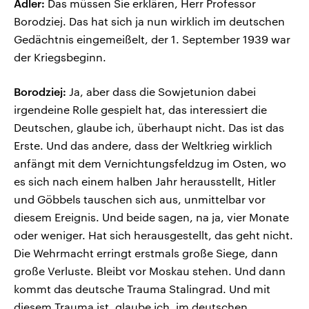
Adler:
Das müssen Sie erklären, Herr Professor
Borodziej. Das hat sich ja nun wirklich im deutschen
Gedächtnis eingemeißelt, der 1. September 1939 war
der Kriegsbeginn.
Borodziej:
Ja, aber dass die Sowjetunion dabei
irgendeine Rolle gespielt hat, das interessiert die
Deutschen, glaube ich, überhaupt nicht. Das ist das
Erste. Und das andere, dass der Weltkrieg wirklich
anfängt mit dem Vernichtungsfeldzug im Osten, wo
es sich nach einem halben Jahr herausstellt, Hitler
und Göbbels tauschen sich aus, unmittelbar vor
diesem Ereignis. Und beide sagen, na ja, vier Monate
oder weniger. Hat sich herausgestellt, das geht nicht.
Die Wehrmacht erringt erstmals große Siege, dann
große Verluste. Bleibt vor Moskau stehen. Und dann
kommt das deutsche Trauma Stalingrad. Und mit
diesem Trauma ist, glaube ich, im deutschen