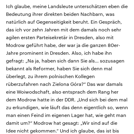
Ich glaube, meine Landsleute unterschätzen eben die
Bedeutung ihrer direkten beiden Nachbarn, was
natürlich auf Gegenseitigkeit beruht. Ein Gespräch,
das ich vor zehn Jahren mit dem damals noch sehr
agilen ersten Parteisekretär in Dresden, also mit
Modrow geführt habe, der war ja die ganzen 80er-
Jahre prominent in Dresden. Also, ich habe ihn
gefragt: „Na ja, haben sich dann Sie als… sozusagen
bekannt als Reformer, haben Sie sich denn mal
überlegt, zu ihrem polnischen Kollegen
rüberzufahren nach Zielona Góra?“ Das war damals
eine Woiwodschaft, also entsprach dem Rang her
dem Modrow hatte in der DDR. „Und sich bei dem mal
zu erkundigen, wie läuft das denn eigentlich so, wenn
man einen Feind im eigenen Lager hat, wie geht man
damit um?“ Modrow hat gesagt: „Wir sind auf die
Idee nicht gekommen.“ Und ich glaube, das ist bis