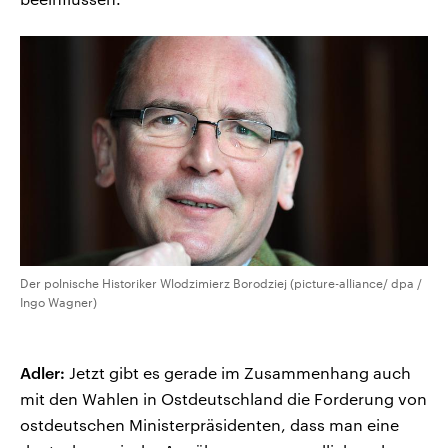
Der polnische Historiker Wlodzimierz Borodziej (picture-alliance/ dpa /
Ingo Wagner)
Adler:
Jetzt gibt es gerade im Zusammenhang auch
mit den Wahlen in Ostdeutschland die Forderung von
ostdeutschen Ministerpräsidenten, dass man eine