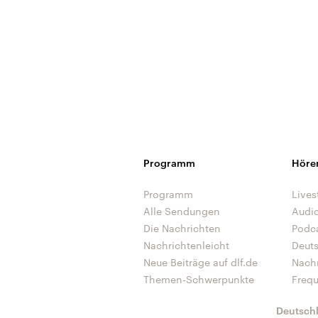
Programm
Höre
Programm
Lives
Alle Sendungen
Audi
Die Nachrichten
Podc
Nachrichtenleicht
Deut
Neue Beiträge auf dlf.de
Nach
Themen-Schwerpunkte
Freq
Deutsch