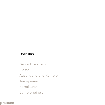
Über uns
Deutschlandradio
Presse
n
Ausbildung und Karriere
Transparenz
Korrekturen
Barrierefreiheit
mpressum