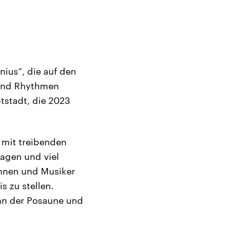
nius“, die auf den
 und Rhythmen
tstadt, die 2023
c mit treibenden
agen und viel
innen und Musiker
s zu stellen.
an der Posaune und