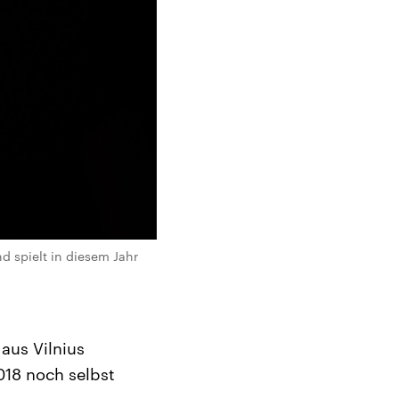
 spielt in diesem Jahr
aus Vilnius
018 noch selbst