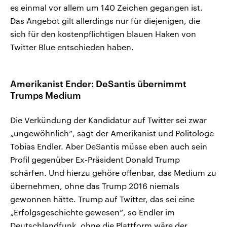
es einmal vor allem um 140 Zeichen gegangen ist.
Das Angebot gilt allerdings nur für diejenigen, die
sich für den kostenpflichtigen blauen Haken von
Twitter Blue entschieden haben.
Amerikanist Ender: DeSantis übernimmt
Trumps Medium
Die Verkündung der Kandidatur auf Twitter sei zwar
„ungewöhnlich“, sagt der Amerikanist und Politologe
Tobias Endler. Aber DeSantis müsse eben auch sein
Profil gegenüber Ex-Präsident Donald Trump
schärfen. Und hierzu gehöre offenbar, das Medium zu
übernehmen, ohne das Trump 2016 niemals
gewonnen hätte. Trump auf Twitter, das sei eine
„Erfolgsgeschichte gewesen“, so Endler im
Deutschlandfunk, ohne die Plattform wäre der