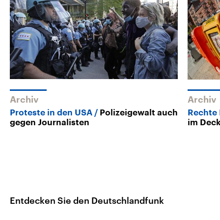
Archiv
Archiv
Proteste in den USA
Polizeigewalt auch
Rechte 
gegen Journalisten
im Deck
Entdecken Sie den Deutschlandfunk