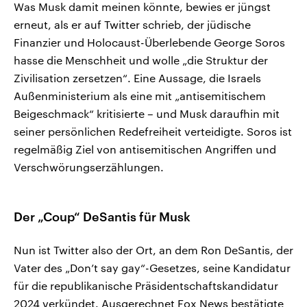
Was Musk damit meinen könnte, bewies er jüngst
erneut, als er auf Twitter schrieb, der jüdische
Finanzier und Holocaust-Überlebende George Soros
hasse die Menschheit und wolle „die Struktur der
Zivilisation zersetzen“. Eine Aussage, die Israels
Außenministerium als eine mit „antisemitischem
Beigeschmack“ kritisierte – und Musk daraufhin mit
seiner persönlichen Redefreiheit verteidigte. Soros ist
regelmäßig Ziel von antisemitischen Angriffen und
Verschwörungserzählungen.
Der „Coup“ DeSantis für Musk
Nun ist Twitter also der Ort, an dem Ron DeSantis, der
Vater des „Don’t say gay“-Gesetzes, seine Kandidatur
für die republikanische Präsidentschaftskandidatur
2024 verkündet. Ausgerechnet Fox News bestätigte