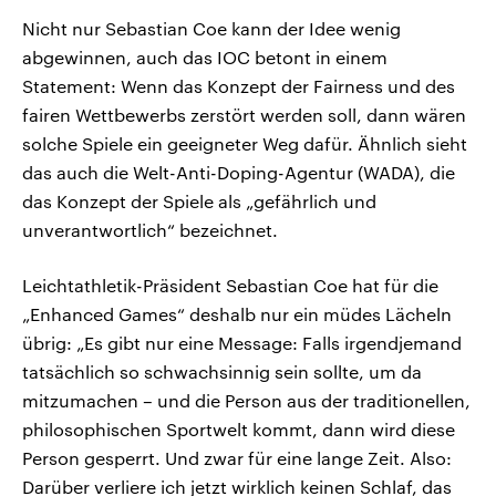
Nicht nur Sebastian Coe kann der Idee wenig
abgewinnen, auch das IOC betont in einem
Statement: Wenn das Konzept der Fairness und des
fairen Wettbewerbs zerstört werden soll, dann wären
solche Spiele ein geeigneter Weg dafür. Ähnlich sieht
das auch die Welt-Anti-Doping-Agentur (WADA), die
das Konzept der Spiele als „gefährlich und
unverantwortlich“ bezeichnet.
Leichtathletik-Präsident Sebastian Coe hat für die
„Enhanced Games“ deshalb nur ein müdes Lächeln
übrig: „Es gibt nur eine Message: Falls irgendjemand
tatsächlich so schwachsinnig sein sollte, um da
mitzumachen – und die Person aus der traditionellen,
philosophischen Sportwelt kommt, dann wird diese
Person gesperrt. Und zwar für eine lange Zeit. Also:
Darüber verliere ich jetzt wirklich keinen Schlaf, das