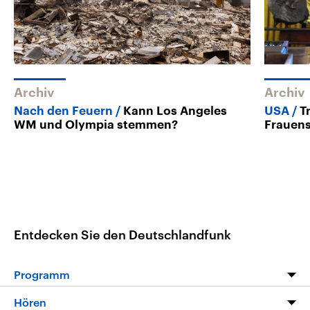
Archiv
Archiv
Nach den Feuern
Kann Los Angeles
USA
T
WM und Olympia stemmen?
Frauens
Entdecken Sie den Deutschlandfunk
Programm
Programm
Hören