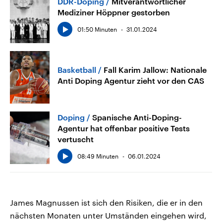
DDR-Doping
Mitverantwortlicher
Mediziner Höppner gestorben
01:50 Minuten
31.01.2024
Basketball
Fall Karim Jallow: Nationale
Anti Doping Agentur zieht vor den CAS
Doping
Spanische Anti-Doping-
Agentur hat offenbar positive Tests
vertuscht
08:49 Minuten
06.01.2024
James Magnussen ist sich den Risiken, die er in den
nächsten Monaten unter Umständen eingehen wird,