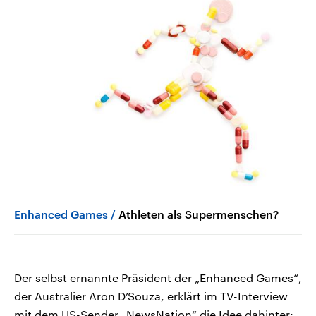
Enhanced Games
Athleten als Supermenschen?
Der selbst ernannte Präsident der „Enhanced Games“,
der Australier Aron D’Souza, erklärt im TV-Interview
mit dem US-Sender „NewsNation“ die Idee dahinter: