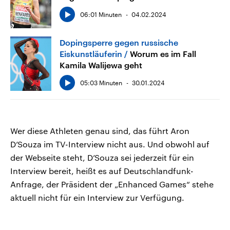
06:01 Minuten
04.02.2024
Dopingsperre gegen russische
Eiskunstläuferin
Worum es im Fall
Kamila Walijewa geht
05:03 Minuten
30.01.2024
Wer diese Athleten genau sind, das führt Aron
D’Souza im TV-Interview nicht aus. Und obwohl auf
der Webseite steht, D’Souza sei jederzeit für ein
Interview bereit, heißt es auf Deutschlandfunk-
Anfrage, der Präsident der „Enhanced Games“ stehe
aktuell nicht für ein Interview zur Verfügung.