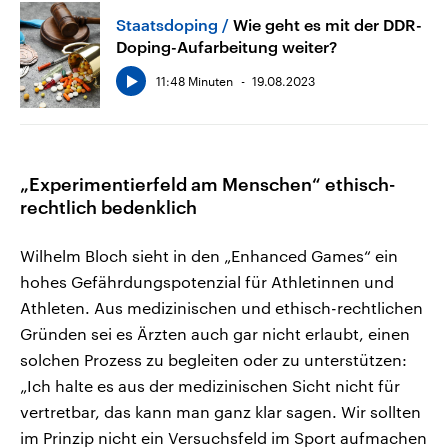
Staatsdoping
Wie geht es mit der DDR-
Doping-Aufarbeitung weiter?
11:48 Minuten
19.08.2023
„Experimentierfeld am Menschen“ ethisch-
rechtlich bedenklich
Wilhelm Bloch sieht in den „Enhanced Games“ ein
hohes Gefährdungspotenzial für Athletinnen und
Athleten. Aus medizinischen und ethisch-rechtlichen
Gründen sei es Ärzten auch gar nicht erlaubt, einen
solchen Prozess zu begleiten oder zu unterstützen:
„Ich halte es aus der medizinischen Sicht nicht für
vertretbar, das kann man ganz klar sagen. Wir sollten
im Prinzip nicht ein Versuchsfeld im Sport aufmachen