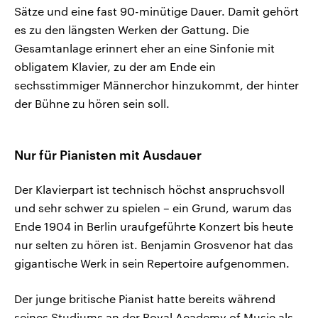
Sätze und eine fast 90-minütige Dauer. Damit gehört
es zu den längsten Werken der Gattung. Die
Gesamtanlage erinnert eher an eine Sinfonie mit
obligatem Klavier, zu der am Ende ein
sechsstimmiger Männerchor hinzukommt, der hinter
der Bühne zu hören sein soll.
Nur für Pianisten mit Ausdauer
Der Klavierpart ist technisch höchst anspruchsvoll
und sehr schwer zu spielen – ein Grund, warum das
Ende 1904 in Berlin uraufgeführte Konzert bis heute
nur selten zu hören ist. Benjamin Grosvenor hat das
gigantische Werk in sein Repertoire aufgenommen.
Der junge britische Pianist hatte bereits während
seines Studiums an der Royal Academy of Music als