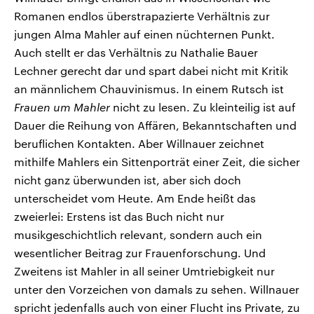
Romanen endlos überstrapazierte Verhältnis zur
jungen Alma Mahler auf einen nüchternen Punkt.
Auch stellt er das Verhältnis zu Nathalie Bauer
Lechner gerecht dar und spart dabei nicht mit Kritik
an männlichem Chauvinismus. In einem Rutsch ist
Frauen um Mahler
nicht zu lesen. Zu kleinteilig ist auf
Dauer die Reihung von Affären, Bekanntschaften und
beruflichen Kontakten. Aber Willnauer zeichnet
mithilfe Mahlers ein Sittenporträt einer Zeit, die sicher
nicht ganz überwunden ist, aber sich doch
unterscheidet vom Heute. Am Ende heißt das
zweierlei: Erstens ist das Buch nicht nur
musikgeschichtlich relevant, sondern auch ein
wesentlicher Beitrag zur Frauenforschung. Und
Zweitens ist Mahler in all seiner Umtriebigkeit nur
unter den Vorzeichen von damals zu sehen. Willnauer
spricht jedenfalls auch von einer Flucht ins Private, zu