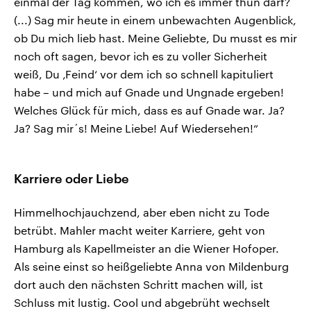
einmal der Tag kommen, wo ich es immer thun darf?
(...) Sag mir heute in einem unbewachten Augenblick,
ob Du mich lieb hast. Meine Geliebte, Du musst es mir
noch oft sagen, bevor ich es zu voller Sicherheit
weiß, Du ‚Feind‘ vor dem ich so schnell kapituliert
habe – und mich auf Gnade und Ungnade ergeben!
Welches Glück für mich, dass es auf Gnade war. Ja?
Ja? Sag mir´s! Meine Liebe! Auf Wiedersehen!“
Karriere oder Liebe
Himmelhochjauchzend, aber eben nicht zu Tode
betrübt. Mahler macht weiter Karriere, geht von
Hamburg als Kapellmeister an die Wiener Hofoper.
Als seine einst so heißgeliebte Anna von Mildenburg
dort auch den nächsten Schritt machen will, ist
Schluss mit lustig. Cool und abgebrüht wechselt