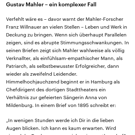
Gustav Mahler – ein komplexer Fall
Verfehlt wäre es – davor warnt der Mahler-Forscher
Franz Willnauer an vielen Stellen – Leben und Werk in
Deckung zu bringen. Wenn sich überhaupt Parallelen
zeigen, sind es abrupte Stimmungsschwankungen. In
seinen Briefen zeigt sich Mahler wahlweise als völlig
Verknallter, als einfühlsam-empathischer Mann, als
Patriarch, als selbstbewusster Erfolgreicher, dann
wieder als zweifelnd Leidender.
Himmelhochjauchzend beginnt er in Hamburg als
Chefdirigent des dortigen Stadttheaters ein
Verhältnis zur gefeierten Sängerin Anna von
Mildenburg. In einem Brief von 1895 schreibt er:
„In wenigen Stunden werde ich Dir in die lieben
Augen blicken. Ich kann es kaum erwarten. Wird