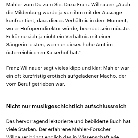
Mahler vom Du zum Sie. Dazu Franz Willnauer: „Auch
die Mildenburg wurde ja von ihm mit der Aussage
konfrontiert, dass dieses Verhältnis in dem Moment,
wo er Hofoperndirektor würde, beendet sein müsste.
Er könne sich ja nicht ein Verhältnis mit einer
Sängerin leisten, wenn er dieses hohe Amt im
österreichischen Kaiserhof hat.“
Franz Willnauer sagt vieles klipp und klar: Mahler war
ein oft kurzfristig erotisch aufgeladener Macho, der
vom Beruf getrieben war.
Nicht nur musikgeschichtlich aufschlussreich
Das hervorragend lektorierte und bebilderte Buch hat
viele Stärken. Der erfahrene Mahler-Forscher
Willnauer bringt endlich das in Wissenschaft wie