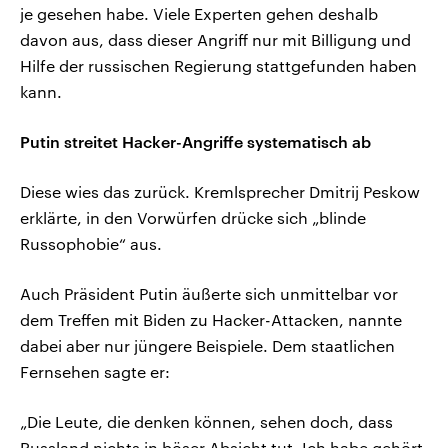
je gesehen habe. Viele Experten gehen deshalb
davon aus, dass dieser Angriff nur mit Billigung und
Hilfe der russischen Regierung stattgefunden haben
kann.
Putin streitet Hacker-Angriffe systematisch ab
Diese wies das zurück. Kremlsprecher Dmitrij Peskow
erklärte, in den Vorwürfen drücke sich „blinde
Russophobie“ aus.
Auch Präsident Putin äußerte sich unmittelbar vor
dem Treffen mit Biden zu Hacker-Attacken, nannte
dabei aber nur jüngere Beispiele. Dem staatlichen
Fernsehen sagte er:
„Die Leute, die denken können, sehen doch, dass
Russland nichts in böser Absicht tut. Ich habe gehört,