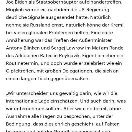
Joe Biden als Staatsoberhäupter aufeinandertreffen.
Möglich wurde es, nachdem die US-Regierung
deutliche Signale ausgesendet hatte: Natürlich
nehme sie Russland ernst, natürlich könne der Kreml
bei vielen globalen Problemen helfen. Eine erste
Annäherung war das Treffen der Außenminister
Antony Blinken und Sergej Lawrow im Mai am Rande
des Arktischen Rates in Reykjavik. Eigentlich eher ein
Routinetermin, und doch wurde er zelebriert wie ein
Gipfeltreffen, mit großen Delegationen, die sich an
einem langen Tisch gegenübersaßen.
„Wir unterscheiden uns gewaltig darin, wie wir die
internationale Lage einschätzen. Und auch darin, was
wir unternehmen sollten. Aber wir sind bereit, ohne
Ausnahme alle Fragen zu besprechen, unter der
Bedingung, dass dies ehrlich geschieht, auf Fakten
bezogen und auf der Grundlage gegenseitigen