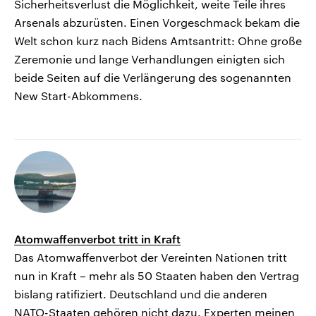
Sicherheitsverlust die Möglichkeit, weite Teile ihres
Arsenals abzurüsten. Einen Vorgeschmack bekam die
Welt schon kurz nach Bidens Amtsantritt: Ohne große
Zeremonie und lange Verhandlungen einigten sich
beide Seiten auf die Verlängerung des sogenannten
New Start-Abkommens.
Atomwaffenverbot tritt in Kraft
Das Atomwaffenverbot der Vereinten Nationen tritt
nun in Kraft – mehr als 50 Staaten haben den Vertrag
bislang ratifiziert. Deutschland und die anderen
NATO-Staaten gehören nicht dazu. Experten meinen