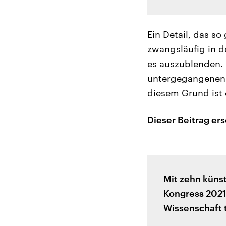
Ein Detail, das so
zwangsläufig in d
es auszublenden. „
untergegangenen v
diesem Grund ist
Dieser Beitrag er
Mit zehn küns
Kongress 2021
Wissenschaft tr