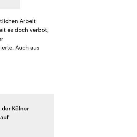
tlichen Arbeit
it es doch verbot,
er
ierte. Auch aus
 der Kölner
 auf