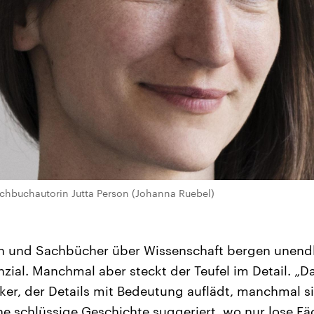
achbuchautorin Jutta Person (Johanna Ruebel)
n und Sachbücher über Wissenschaft bergen unendli
ial. Manchmal aber steckt der Teufel im Detail. „Da
ker, der Details mit Bedeutung auflädt, manchmal si
 schlüssige Geschichte suggeriert, wo nur lose Fä