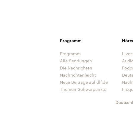
Programm
Höre
Programm
Lives
Alle Sendungen
Audi
Die Nachrichten
Podc
Nachrichtenleicht
Deut
Neue Beiträge auf dlf.de
Nach
Themen-Schwerpunkte
Freq
Deutsch