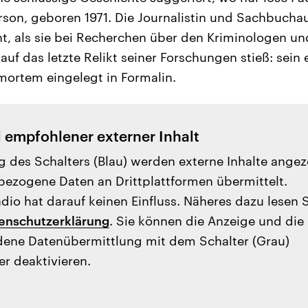
erson, geboren 1971. Die Journalistin und Sachbuchau
t, als sie bei Recherchen über den Kriminologen 
uf das letzte Relikt seiner Forschungen stieß: sein 
mortem eingelegt in Formalin.
l empfohlener externer Inhalt
g des Schalters (Blau) werden externe Inhalte angez
ezogene Daten an Drittplattformen übermittelt.
io hat darauf keinen Einfluss. Näheres dazu lesen 
enschutzerklärung
. Sie können die Anzeige und die
ene Datenübermittlung mit dem Schalter (Grau)
er deaktivieren.