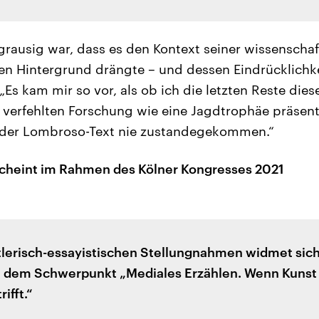
 grausig war, dass es den Kontext seiner wissenschaf
en Hintergrund drängte – und dessen Eindrücklichke
Es kam mir so vor, als ob ich die letzten Reste dies
erfehlten Forschung wie eine Jagdtrophäe präsent
 der Lombroso-Text nie zustandegekommen.“
scheint im Rahmen des Kölner Kongresses 2021
tlerisch-essayistischen Stellungnahmen widmet sich
 dem Schwerpunkt „Mediales Erzählen. Wenn Kunst
ifft.“