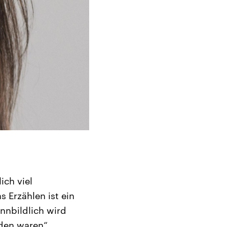
ch viel
s Erzählen ist ein
nnbildlich wird
den waren“,