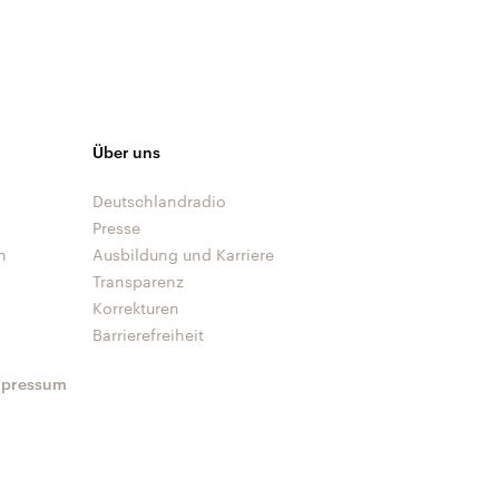
Über uns
Deutschlandradio
Presse
n
Ausbildung und Karriere
Transparenz
Korrekturen
Barrierefreiheit
mpressum