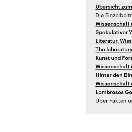
Übersicht zum
Die Einzelbeit
Wissenschaft
Spekulativer 
Literatur, Wi
The laboratory
Kunst und For
Wissenschaft i
Hinter den Di
Wissenschaft 
Lombrosos Ges
Über Fakten u