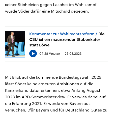
seiner Sticheleien gegen Laschet im Wahlkampf
wurde Söder dafür eine Mitschuld gegeben.
Kommentar zur Wahlrechtsreform
Die
CSU ist ein maunzender Stubenkater
statt Löwe
04:28 Minuten
26.03.2023
Mit Blick auf die kommende Bundestagswahl 2025
lässt Söder keine erneuten Ambitionen auf die
Kanzlerkandidatur erkennen, etwa Anfang August
2023 im ARD-Sommerinterview. Er verwies dabei auf
die Erfahrung 2021. Er werde von Bayern aus
versuchen, „für Bayern und für Deutschland Gutes zu