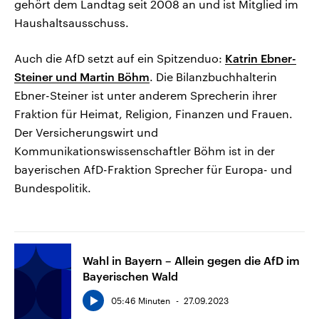
gehört dem Landtag seit 2008 an und ist Mitglied im
Haushaltsausschuss.
Auch die AfD setzt auf ein Spitzenduo:
Katrin Ebner-
Steiner und Martin Böhm
. Die Bilanzbuchhalterin
Ebner-Steiner ist unter anderem Sprecherin ihrer
Fraktion für Heimat, Religion, Finanzen und Frauen.
Der Versicherungswirt und
Kommunikationswissenschaftler Böhm ist in der
bayerischen AfD-Fraktion Sprecher für Europa- und
Bundespolitik.
Wahl in Bayern – Allein gegen die AfD im
Bayerischen Wald
05:46 Minuten
27.09.2023