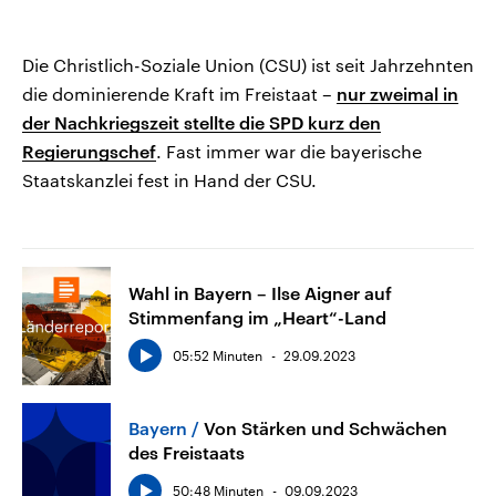
Die Christlich-Soziale Union (CSU) ist seit Jahrzehnten
die dominierende Kraft im Freistaat –
nur zweimal in
der Nachkriegszeit stellte die SPD kurz den
Regierungschef
. Fast immer war die bayerische
Staatskanzlei fest in Hand der CSU.
Wahl in Bayern – Ilse Aigner auf
Stimmenfang im „Heart“-Land
05:52 Minuten
29.09.2023
Bayern
Von Stärken und Schwächen
des Freistaats
50:48 Minuten
09.09.2023