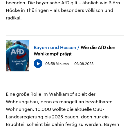
beenden. Die bayerische AfD gilt – ähnlich wie Björn
Höcke in Thüringen – als besonders völkisch und
radikal.
Bayern und Hessen
Wie die AfD den
Wahlkampf prägt
08:58 Minuten
03.08.2023
Eine große Rolle im Wahlkampf spielt der
Wohnungsbau, denn es mangelt an bezahlbaren
Wohnungen. 10.000 wollte die aktuelle CSU-
Landesregierung bis 2025 bauen, doch nur ein
Bruchteil scheint bis dahin fertig zu werden. Bayern