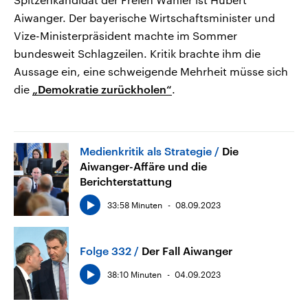
Aiwanger. Der bayerische Wirtschaftsminister und
Vize-Ministerpräsident machte im Sommer
bundesweit Schlagzeilen. Kritik brachte ihm die
Aussage ein, eine schweigende Mehrheit müsse sich
die
„Demokratie zurückholen“
.
Medienkritik als Strategie
Die
Aiwanger-Affäre und die
Berichterstattung
33:58 Minuten
08.09.2023
Folge 332
Der Fall Aiwanger
38:10 Minuten
04.09.2023