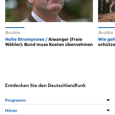
Archiv
Archiv
Hohe Strompreise
Aiwanger (Freie
Wie geh
Wähler): Bund muss Kosten übernehmen
schütze
Entdecken Sie den Deutschlandfunk
Programm
Programm
Hören