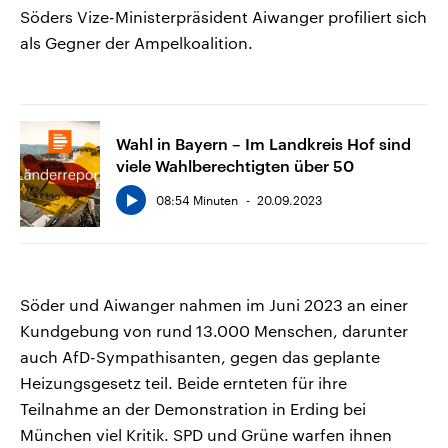
Söders Vize-Ministerpräsident Aiwanger profiliert sich
als Gegner der Ampelkoalition.
Wahl in Bayern – Im Landkreis Hof sind
viele Wahlberechtigten über 50
08:54 Minuten
20.09.2023
Söder und Aiwanger nahmen im Juni 2023 an einer
Kundgebung von rund 13.000 Menschen, darunter
auch AfD-Sympathisanten, gegen das geplante
Heizungsgesetz teil. Beide ernteten für ihre
Teilnahme an der Demonstration in Erding bei
München viel Kritik. SPD und Grüne warfen ihnen