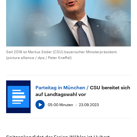
Seit 2018 ist Markus Söder (CSU) bayerischer Ministerpräsident.
(picture alliance / dpa / Peter Kneffel)
Parteitag in München
CSU bereitet sich
auf Landtagswahl vor
05:00 Minuten
23.09.2023
Spitzenkandidat der Freien Wähler ist Hubert