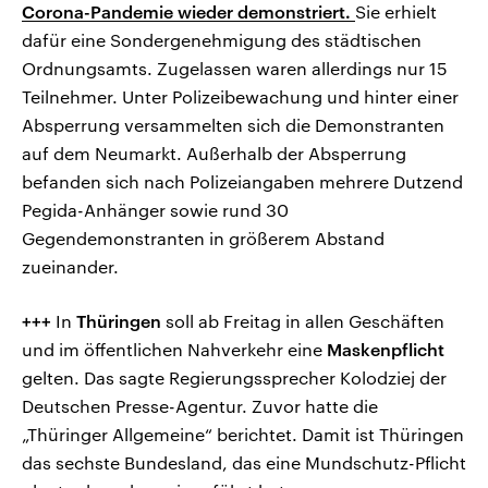
Corona-Pandemie wieder demonstriert.
Sie erhielt
dafür eine Sondergenehmigung des städtischen
Ordnungsamts. Zugelassen waren allerdings nur 15
Teilnehmer. Unter Polizeibewachung und hinter einer
Absperrung versammelten sich die Demonstranten
auf dem Neumarkt. Außerhalb der Absperrung
befanden sich nach Polizeiangaben mehrere Dutzend
Pegida-Anhänger sowie rund 30
Gegendemonstranten in größerem Abstand
zueinander.
+++
In
Thüringen
soll ab Freitag in allen Geschäften
und im öffentlichen Nahverkehr eine
Maskenpflicht
gelten. Das sagte Regierungssprecher Kolodziej der
Deutschen Presse-Agentur. Zuvor hatte die
„Thüringer Allgemeine“ berichtet. Damit ist Thüringen
das sechste Bundesland, das eine Mundschutz-Pflicht