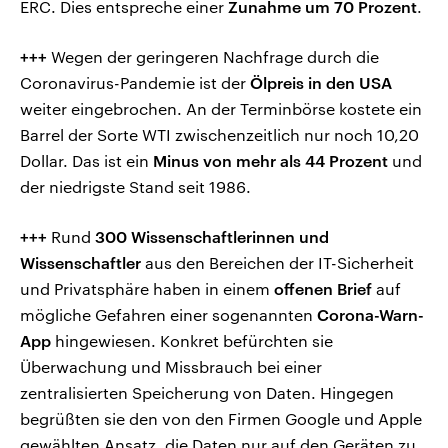
ERC. Dies entspreche einer
Zunahme um 70 Prozent
.
+++
Wegen der geringeren Nachfrage durch die
Coronavirus-Pandemie ist der
Ölpreis in den USA
weiter eingebrochen. An der Terminbörse kostete ein
Barrel der Sorte WTI zwischenzeitlich nur noch 10,20
Dollar. Das ist ein
Minus von mehr als 44 Prozent
und
der niedrigste Stand seit 1986.
+++
Rund
300 Wissenschaftlerinnen und
Wissenschaftler
aus den Bereichen der IT-Sicherheit
und Privatsphäre haben in einem
offenen Brief
auf
mögliche Gefahren einer sogenannten
Corona-Warn-
App
hingewiesen. Konkret befürchten sie
Überwachung und Missbrauch bei einer
zentralisierten Speicherung von Daten. Hingegen
begrüßten sie den von den Firmen Google und Apple
gewählten Ansatz, die Daten nur auf den Geräten zu