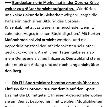
+++
Bundeskanzlerin Merkel hat in der Corona-Krise
weiter zu größter Vorsicht aufgerufen.
„Wir dürfen
uns
keine Sekunde in Sicherheit
wiegen“, sagte die
Kanzlerin nach einer Sitzung des Corona-
Krisenkabinetts. „Es wäre jammerschade, wenn wir
sehenden Auges in einen Rückfall gehen.“
Mit harten
Maßnahmen sei viel erreicht
worden, und die
Reproduktionszahl der Infektionsketten sei unter 1
gedrückt worden. An etlichen Tagen gebe es also
mehr Genesene als neu Infizierte.
Deutschland
stehe
aber noch am Anfang und
sei noch lange nicht über
den Berg
.
+++
Die EU-Sportminister beraten erstmals über den
Einfluss der Coronavirus-Pandemie auf den Sport.
Das hat die EU mitgeteilt. In einer Videoschalte wollen
sie am Dienst besprechen, mit welchen Möglichkeiten