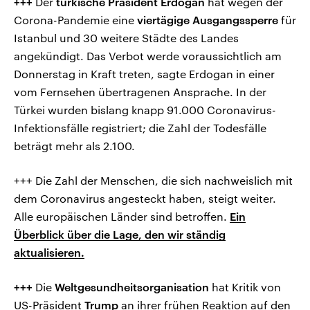
+++
Der
türkische Präsident Erdogan
hat wegen der
Corona-Pandemie eine
viertägige Ausgangssperre
für
Istanbul und 30 weitere Städte des Landes
angekündigt. Das Verbot werde voraussichtlich am
Donnerstag in Kraft treten, sagte Erdogan in einer
vom Fernsehen übertragenen Ansprache. In der
Türkei wurden bislang knapp 91.000 Coronavirus-
Infektionsfälle registriert; die Zahl der Todesfälle
beträgt mehr als 2.100.
+++ Die Zahl der Menschen, die sich nachweislich mit
dem Coronavirus angesteckt haben, steigt weiter.
Alle europäischen Länder sind betroffen.
Ein
Überblick über die Lage, den wir ständig
aktualisieren.
+++
Die
Weltgesundheitsorganisation
hat Kritik von
US-Präsident
Trump
an ihrer frühen Reaktion auf den