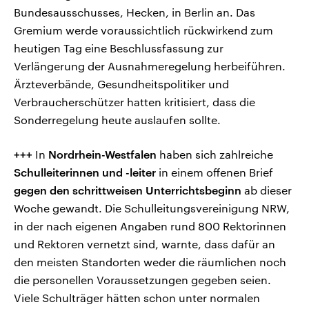
Bundesausschusses, Hecken, in Berlin an. Das
Gremium werde voraussichtlich rückwirkend zum
heutigen Tag eine Beschlussfassung zur
Verlängerung der Ausnahmeregelung herbeiführen.
Ärzteverbände, Gesundheitspolitiker und
Verbraucherschützer hatten kritisiert, dass die
Sonderregelung heute auslaufen sollte.
+++
In
Nordrhein-Westfalen
haben sich zahlreiche
Schulleiterinnen und -leiter
in einem offenen Brief
gegen den schrittweisen Unterrichtsbeginn
ab dieser
Woche gewandt. Die Schulleitungsvereinigung NRW,
in der nach eigenen Angaben rund 800 Rektorinnen
und Rektoren vernetzt sind, warnte, dass dafür an
den meisten Standorten weder die räumlichen noch
die personellen Voraussetzungen gegeben seien.
Viele Schulträger hätten schon unter normalen