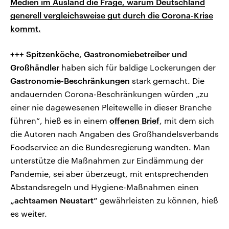
Medien im Ausland die Frage, warum Deutschland
generell vergleichsweise gut durch die Corona-Krise
kommt.
+++ Spitzenköche, Gastronomiebetreiber und
Großhändler
haben sich für baldige Lockerungen der
Gastronomie-Beschränkungen
stark gemacht. Die
andauernden Corona-Beschränkungen würden „zu
einer nie dagewesenen Pleitewelle in dieser Branche
führen“, hieß es in einem
offenen Brief
, mit dem sich
die Autoren nach Angaben des Großhandelsverbands
Foodservice an die Bundesregierung wandten. Man
unterstütze die Maßnahmen zur Eindämmung der
Pandemie, sei aber überzeugt, mit entsprechenden
Abstandsregeln und Hygiene-Maßnahmen einen
„achtsamen Neustart“
gewährleisten zu können, hieß
es weiter.