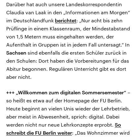
Darüber hat auch unsere Landeskorrespondentin
Claudia van Laak in den „Informationen am Morgen“
im Deutschlandfunk
berichtet
: „Nur acht bis zehn
Prüflinge in einem Klassenraum, der Mindestabstand
von 1,5 Metern muss eingehalten werden, der
Aufenthalt in Gruppen ist in jedem Fall untersagt.“ In
Sachsen
sind ebenfalls die ersten Schüler zurück in
den Schulen: Dort haben die Vorbereitungen für das
Abitur begonnen. Regulären Unterricht gibt es dort
aber nicht.
+++ „Willkommen zum digitalen Sommersemester“
–
so heißt es etwa auf der Homepage der FU Berlin.
Heute beginnt an vielen Unis wieder der Lehrbetrieb,
aber meist in Abwesenheit, sprich: digital. Dabei
werden nicht nur neue Lehrkonzepte erprobt.
So
schreibt die FU Berlin weiter
: „Das Wohnzimmer wird