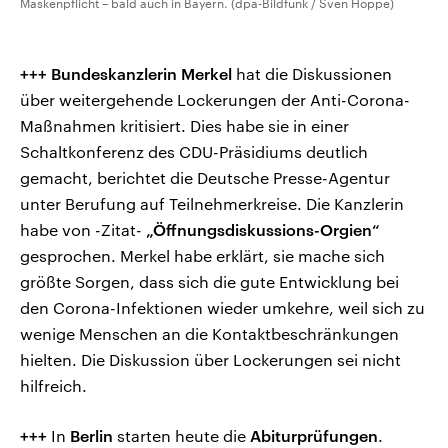
Maskenpflicht – bald auch in Bayern. (dpa-Bildfunk / Sven Hoppe)
+++
Bundeskanzlerin Merkel
hat die Diskussionen
über weitergehende Lockerungen der Anti-Corona-
Maßnahmen kritisiert. Dies habe sie in einer
Schaltkonferenz des CDU-Präsidiums deutlich
gemacht, berichtet die Deutsche Presse-Agentur
unter Berufung auf Teilnehmerkreise. Die Kanzlerin
habe von -Zitat-
„Öffnungsdiskussions-Orgien“
gesprochen. Merkel habe erklärt, sie mache sich
größte Sorgen, dass sich die gute Entwicklung bei
den Corona-Infektionen wieder umkehre, weil sich zu
wenige Menschen an die Kontaktbeschränkungen
hielten. Die Diskussion über Lockerungen sei nicht
hilfreich.
+++
In
Berlin
starten heute die
Abiturprüfungen
.