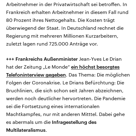
Arbeitnehmer in der Privatwirtschaft sei betroffen. In
Frankreich erhalten Arbeitnehmer in diesem Fall rund
80 Prozent ihres Nettogehalts. Die Kosten trägt
überwiegend der Staat. In Deutschland rechnet die
Regierung mit mehreren Millionen Kurzarbeitern,
zuletzt lagen rund 725.000 Anträge vor.
+++ Frankreichs Außenminister
Jean-Yves Le Drian
hat der Zeitung „Le Monde“
ein höchst besorgtes
Telefoninterview gegeben
. Das Thema: Die möglichen
Folgen der Coronakrise. Le Drians Befürchtung: Die
Bruchlinien, die sich schon seit Jahren abzeichnen,
werden noch deutlicher hervortreten. Die Pandemie
sei die Fortsetzung eines internationalen
Machtkampfes, nur mit anderen Mitttel. Dabei gehe
es abermals um die
Infragestellung des
Multilateralismus
.