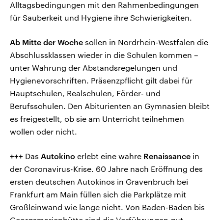
Alltagsbedingungen mit den Rahmenbedingungen
für Sauberkeit und Hygiene ihre Schwierigkeiten.
Ab Mitte der Woche
sollen in Nordrhein-Westfalen die
Abschlussklassen wieder in die Schulen kommen –
unter Wahrung der Abstandsregelungen und
Hygienevorschriften. Präsenzpflicht gilt dabei für
Hauptschulen, Realschulen, Förder- und
Berufsschulen. Den Abiturienten an Gymnasien bleibt
es freigestellt, ob sie am Unterricht teilnehmen
wollen oder nicht.
+++
Das
Autokino
erlebt eine wahre
Renaissance
in
der Coronavirus-Krise. 60 Jahre nach Eröffnung des
ersten deutschen Autokinos in Gravenbruch bei
Frankfurt am Main füllen sich die Parkplätze mit
Großleinwand wie lange nicht. Von Baden-Baden bis
Georgsmarienhütte sind die Vorführungen gut