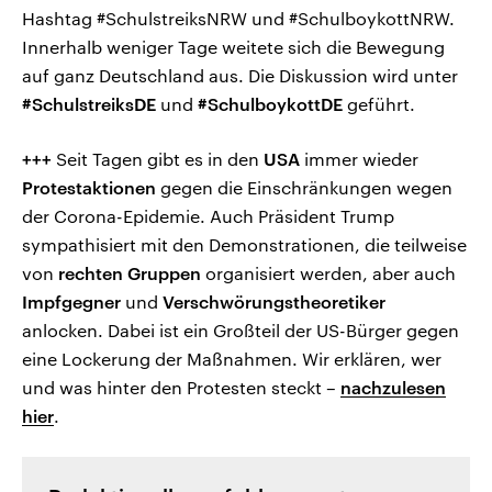
Hashtag #SchulstreiksNRW und #SchulboykottNRW.
Innerhalb weniger Tage weitete sich die Bewegung
auf ganz Deutschland aus. Die Diskussion wird unter
#SchulstreiksDE
und
#SchulboykottDE
geführt.
+++
Seit Tagen gibt es in den
USA
immer wieder
Protestaktionen
gegen die Einschränkungen wegen
der Corona-Epidemie. Auch Präsident Trump
sympathisiert mit den Demonstrationen, die teilweise
von
rechten Gruppen
organisiert werden, aber auch
Impfgegner
und
Verschwörungstheoretiker
anlocken. Dabei ist ein Großteil der US-Bürger gegen
eine Lockerung der Maßnahmen. Wir erklären, wer
und was hinter den Protesten steckt –
nachzulesen
hier
.