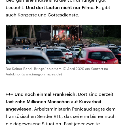
besucht.
Und dort laufen nicht nur Filme.
Es gibt
auch Konzerte und Gottesdienste.
Die Kölner Band „Brings“ spielt am 17. April 2020 ein Konzert im
Autokino. (www.imago-images.de)
+++ Und noch einmal Frankreich:
Dort sind derzeit
fast zehn Millionen Menschen auf Kurzarbeit
angewiesen
. Arbeitsministerin Pénicaud sagte dem
französischen Sender RTL, das sei eine bisher noch
nie dagewesene Situation. Fast jeder zweite