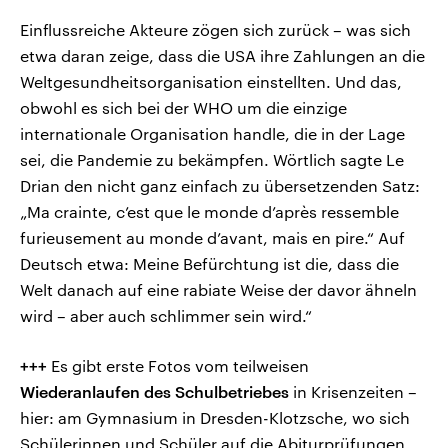
Einflussreiche Akteure zögen sich zurück – was sich
etwa daran zeige, dass die USA ihre Zahlungen an die
Weltgesundheitsorganisation einstellten. Und das,
obwohl es sich bei der WHO um die einzige
internationale Organisation handle, die in der Lage
sei, die Pandemie zu bekämpfen. Wörtlich sagte Le
Drian den nicht ganz einfach zu übersetzenden Satz:
„Ma crainte, c’est que le monde d’après ressemble
furieusement au monde d’avant, mais en pire.“ Auf
Deutsch etwa: Meine Befürchtung ist die, dass die
Welt danach auf eine rabiate Weise der davor ähneln
wird – aber auch schlimmer sein wird.“
+++
Es gibt erste Fotos vom teilweisen
Wiederanlaufen des Schulbetriebes
in Krisenzeiten –
hier: am Gymnasium in Dresden-Klotzsche, wo sich
Schülerinnen und Schüler auf die Abiturprüfungen