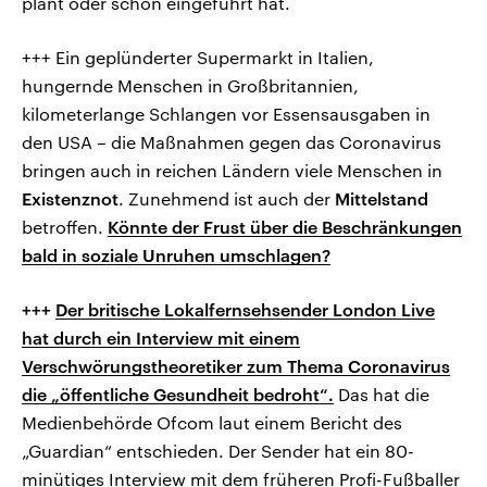
plant oder schon eingeführt hat.
+++ Ein geplünderter Supermarkt in Italien,
hungernde Menschen in Großbritannien,
kilometerlange Schlangen vor Essensausgaben in
den USA – die Maßnahmen gegen das Coronavirus
bringen auch in reichen Ländern viele Menschen in
Existenznot
. Zunehmend ist auch der
Mittelstand
betroffen.
Könnte der Frust über die Beschränkungen
bald in soziale Unruhen umschlagen?
+++
Der britische Lokalfernsehsender London Live
hat durch ein Interview mit einem
Verschwörungstheoretiker zum Thema Coronavirus
die „öffentliche Gesundheit bedroht“.
Das hat die
Medienbehörde Ofcom laut einem Bericht des
„Guardian“ entschieden. Der Sender hat ein 80-
minütiges Interview mit dem früheren Profi-Fußballer