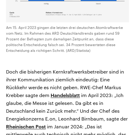
Am 15. April 2023 gingen die letzten drei deutschen Atomkraftwerke
vom Netz. Im Rahmen des ARD Deutschlandtrends gaben rund 59
Prozent der Befragten zum damaligen Zeitpunkt an, dass diese
politische Entscheidung falsch sei. 34 Prozent bewerteten diese
Entscheidung als richtigen Schritt. (ARD/Statista)
Doch die bisherigen Kernkraftwerksbetreiber sind in
ihrer Kommunikation ziemlich eindeutig: Eine
Rückkehr werde es nicht geben. RWE-Chef Markus
Krebber sagte dem
Handelsblatt
im April 2023: „Ich
glaube, die Messe ist gelesen. Da gibt es in
Deutschland kein Zurück mehr.“ Und der Chef des
Energiekonzerns E.on, Leonhard Birnbaum, sagte der
Rheinischen Post
im Januar 2024: „Das ist
mittlerweile auch technisch nicht mehr möglich, das