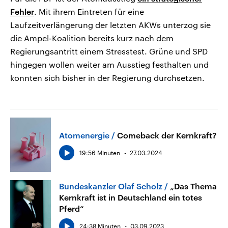
Fehler
. Mit ihrem Eintreten für eine
Laufzeitverlängerung der letzten AKWs unterzog sie
die Ampel-Koalition bereits kurz nach dem
Regierungsantritt einem Stresstest. Grüne und SPD
hingegen wollen weiter am Ausstieg festhalten und
konnten sich bisher in der Regierung durchsetzen.
Atomenergie
Comeback der Kernkraft?
19:56 Minuten
27.03.2024
Bundeskanzler Olaf Scholz
„Das Thema
Kernkraft ist in Deutschland ein totes
Pferd“
24:38 Minuten
03.09.2023