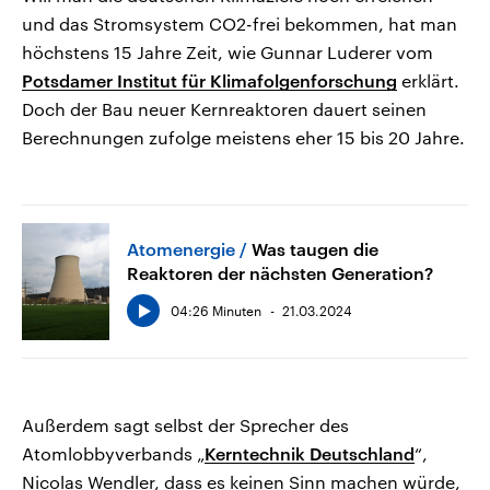
und das Stromsystem CO2-frei bekommen, hat man
höchstens 15 Jahre Zeit, wie Gunnar Luderer vom
Potsdamer Institut für Klimafolgenforschung
erklärt.
Doch der Bau neuer Kernreaktoren dauert seinen
Berechnungen zufolge meistens eher 15 bis 20 Jahre.
Atomenergie
Was taugen die
Reaktoren der nächsten Generation?
04:26 Minuten
21.03.2024
Außerdem sagt selbst der Sprecher des
Atomlobbyverbands „
Kerntechnik Deutschland
“,
Nicolas Wendler, dass es keinen Sinn machen würde,