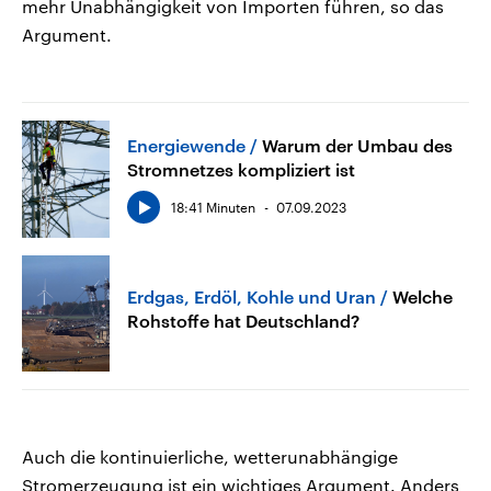
mehr Unabhängigkeit von Importen führen, so das
Argument.
Energiewende
Warum der Umbau des
Stromnetzes kompliziert ist
18:41 Minuten
07.09.2023
Erdgas, Erdöl, Kohle und Uran
Welche
Rohstoffe hat Deutschland?
Auch die kontinuierliche, wetterunabhängige
Stromerzeugung ist ein wichtiges Argument. Anders