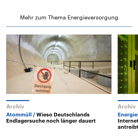
Mehr zum Thema Energieversorgung
Archiv
Archiv
Atommüll
Wieso Deutschlands
Energie
Endlagersuche noch länger dauert
Interne
antreib