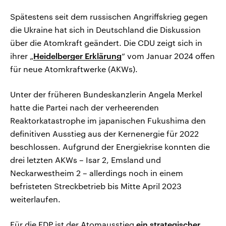
Spätestens seit dem russischen Angriffskrieg gegen
die Ukraine hat sich in Deutschland die Diskussion
über die Atomkraft geändert. Die CDU zeigt sich in
ihrer „
Heidelberger Erklärung
“ vom Januar 2024 offen
für neue Atomkraftwerke (AKWs).
Unter der früheren Bundeskanzlerin Angela Merkel
hatte die Partei nach der verheerenden
Reaktorkatastrophe im japanischen Fukushima den
definitiven Ausstieg aus der Kernenergie für 2022
beschlossen. Aufgrund der Energiekrise konnten die
drei letzten AKWs – Isar 2, Emsland und
Neckarwestheim 2 – allerdings noch in einem
befristeten Streckbetrieb bis Mitte April 2023
weiterlaufen.
Für die FDP ist der Atomausstieg
ein strategischer