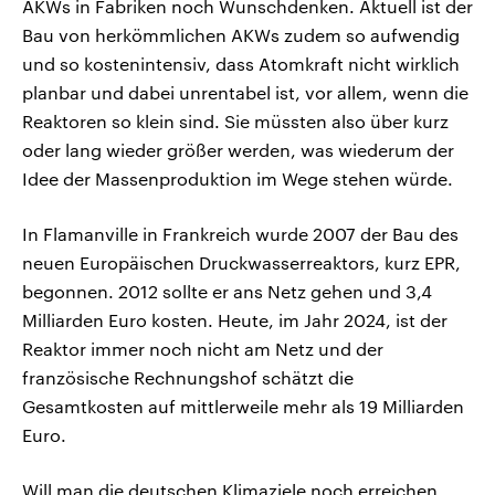
AKWs in Fabriken noch Wunschdenken. Aktuell ist der
Bau von herkömmlichen AKWs zudem so aufwendig
und so kostenintensiv, dass Atomkraft nicht wirklich
planbar und dabei unrentabel ist, vor allem, wenn die
Reaktoren so klein sind. Sie müssten also über kurz
oder lang wieder größer werden, was wiederum der
Idee der Massenproduktion im Wege stehen würde.
In Flamanville in Frankreich wurde 2007 der Bau des
neuen Europäischen Druckwasserreaktors, kurz EPR,
begonnen. 2012 sollte er ans Netz gehen und 3,4
Milliarden Euro kosten. Heute, im Jahr 2024, ist der
Reaktor immer noch nicht am Netz und der
französische Rechnungshof schätzt die
Gesamtkosten auf mittlerweile mehr als 19 Milliarden
Euro.
Will man die deutschen Klimaziele noch erreichen