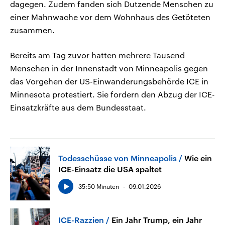
dagegen. Zudem fanden sich Dutzende Menschen zu
einer Mahnwache vor dem Wohnhaus des Getöteten
zusammen.
Bereits am Tag zuvor hatten mehrere Tausend
Menschen in der Innenstadt von Minneapolis gegen
das Vorgehen der US-Einwanderungsbehörde ICE in
Minnesota protestiert. Sie fordern den Abzug der ICE-
Einsatzkräfte aus dem Bundesstaat.
Todesschüsse von Minneapolis
Wie ein
ICE-Einsatz die USA spaltet
35:50 Minuten
09.01.2026
ICE-Razzien
Ein Jahr Trump, ein Jahr