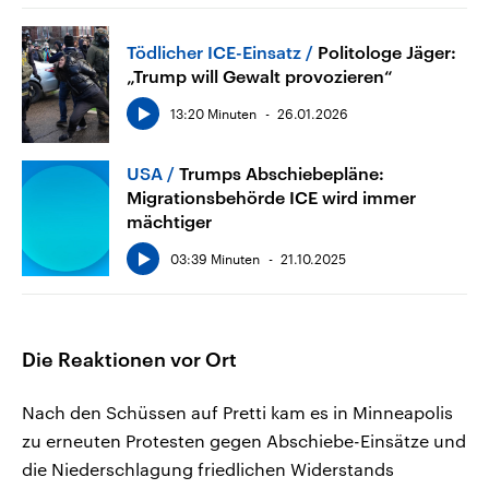
Tödlicher ICE-Einsatz
Politologe Jäger:
„Trump will Gewalt provozieren“
13:20 Minuten
26.01.2026
USA
Trumps Abschiebepläne:
Migrationsbehörde ICE wird immer
mächtiger
03:39 Minuten
21.10.2025
Die Reaktionen vor Ort
Nach den Schüssen auf Pretti kam es in Minneapolis
zu erneuten Protesten gegen Abschiebe-Einsätze und
die Niederschlagung friedlichen Widerstands