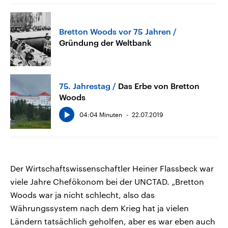
Bretton Woods vor 75 Jahren
Gründung der Weltbank
75. Jahrestag
Das Erbe von Bretton
Woods
04:04 Minuten
22.07.2019
Der Wirtschaftswissenschaftler Heiner Flassbeck war
viele Jahre Chefökonom bei der UNCTAD. „Bretton
Woods war ja nicht schlecht, also das
Währungssystem nach dem Krieg hat ja vielen
Ländern tatsächlich geholfen, aber es war eben auch