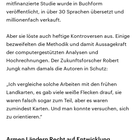
mitfinanzierte Studie wurde in Buchform
veröffentlicht, in über 30 Sprachen übersetzt und
millionenfach verkauft.
Aber sie löste auch heftige Kontroversen aus. Einige
bezweifelten die Methodik und damit Aussagekraft
der computergestützten Analysen und
Hochrechnungen. Der Zukunftsforscher Robert
Jungk nahm damals die Autoren in Schutz:
„Ich vergleiche solche Arbeiten mit den frühen
Landkarten, es gab viele weiße Flecken drauf, sie
waren falsch sogar zum Teil, aber es waren
zumindest Karten. Und man konnte versuchen, sich
zu orientieren.“
Armen Ländern Recht auf Entwicklung