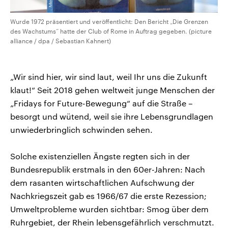
Wurde 1972 präsentiert und veröffentlicht: Den Bericht „Die Grenzen
des Wachstums“ hatte der Club of Rome in Auftrag gegeben. (picture
alliance / dpa / Sebastian Kahnert)
„Wir sind hier, wir sind laut, weil Ihr uns die Zukunft
klaut!“ Seit 2018 gehen weltweit junge Menschen der
„Fridays for Future-Bewegung“ auf die Straße –
besorgt und wütend, weil sie ihre Lebensgrundlagen
unwiederbringlich schwinden sehen.
Solche existenziellen Ängste regten sich in der
Bundesrepublik erstmals in den 60er-Jahren: Nach
dem rasanten wirtschaftlichen Aufschwung der
Nachkriegszeit gab es 1966/67 die erste Rezession;
Umweltprobleme wurden sichtbar: Smog über dem
Ruhrgebiet, der Rhein lebensgefährlich verschmutzt.