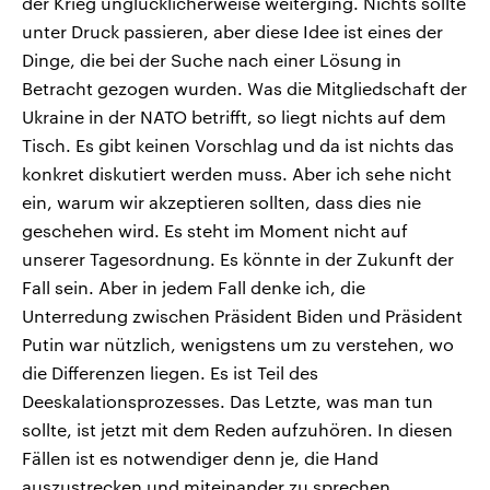
der Krieg unglücklicherweise weiterging. Nichts sollte
unter Druck passieren, aber diese Idee ist eines der
Dinge, die bei der Suche nach einer Lösung in
Betracht gezogen wurden. Was die Mitgliedschaft der
Ukraine in der NATO betrifft, so liegt nichts auf dem
Tisch. Es gibt keinen Vorschlag und da ist nichts das
konkret diskutiert werden muss. Aber ich sehe nicht
ein, warum wir akzeptieren sollten, dass dies nie
geschehen wird. Es steht im Moment nicht auf
unserer Tagesordnung. Es könnte in der Zukunft der
Fall sein. Aber in jedem Fall denke ich, die
Unterredung zwischen Präsident Biden und Präsident
Putin war nützlich, wenigstens um zu verstehen, wo
die Differenzen liegen. Es ist Teil des
Deeskalationsprozesses. Das Letzte, was man tun
sollte, ist jetzt mit dem Reden aufzuhören. In diesen
Fällen ist es notwendiger denn je, die Hand
auszustrecken und miteinander zu sprechen.