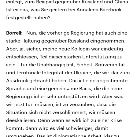
einlegt, zum Beispiel gegenüber Russland und China.
Ist es das, was Sie gestern bei Annalena Baerbock
festgestellt haben?
Borrell:
Nun, die vorherige Regierung hat auch eine
starke Haltung gegenüber Russland eingenommen.
Aber, ja, sicher, meine neue Kollegin war eindeutig
entschlossen, Teil dieser starken Unterstützung zu
sein – für die Unabhängigkeit, Einheit, Souveränität
und territoriale Integrität der Ukraine, die wir klar zum
Ausdruck gebracht haben. Das ist eine abgestimmte
Sprache und eine gemeinsame Basis, die die neue
Regierung sicher sehr unterstützen wird. Aber was
wir jetzt tun müssen, ist zu versuchen, dass die
Situation sich nicht verschlimmert, wir müssen
deeskalieren. Denn wenn es wirklich zu einer Krise
kommt, dann wird es viel schwieriger, damit
umzugehen. Das ist diplomatische Arbeit, klar zu