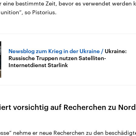
 eine bestimmte Zeit, bevor es verwendet werden k
nition“, so Pistorius.
Newsblog zum Krieg in der Ukraine
Ukraine:
Russische Truppen nutzen Satelliten-
Internetdienst Starlink
iert vorsichtig auf Recherchen zu Nor
resse“ nehme er neue Recherchen zu den beschädig