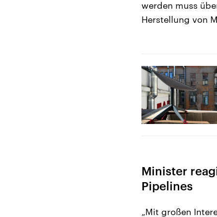
werden muss über
Herstellung von Mu
Minister reag
Pipelines
„Mit großen Inte