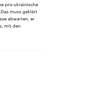
ine pro-ukrainische
 „Das muss geklärt
sse abwarten, er
s, mit den