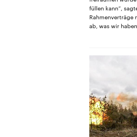
füllen kann“, sag
Rahmenverträge mi
ab, was wir haben