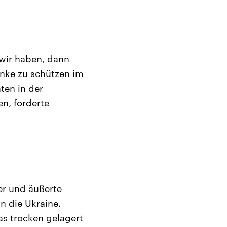
 wir haben, dann
anke zu schützen im
ten in der
n, forderte
er und äußerte
n die Ukraine.
das trocken gelagert