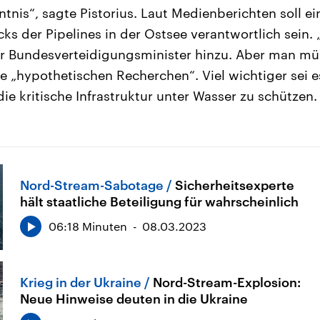
ntnis“, sagte Pistorius. Laut Medienberichten soll e
cks der Pipelines in der Ostsee verantwortlich sein.
er Bundesverteidigungsminister hinzu. Aber man mü
 „hypothetischen Recherchen“. Viel wichtiger sei e
ie kritische Infrastruktur unter Wasser zu schützen.
Nord-Stream-Sabotage
Sicherheitsexperte
hält staatliche Beteiligung für wahrscheinlich
06:18 Minuten
08.03.2023
Krieg in der Ukraine
Nord-Stream-Explosion:
Neue Hinweise deuten in die Ukraine