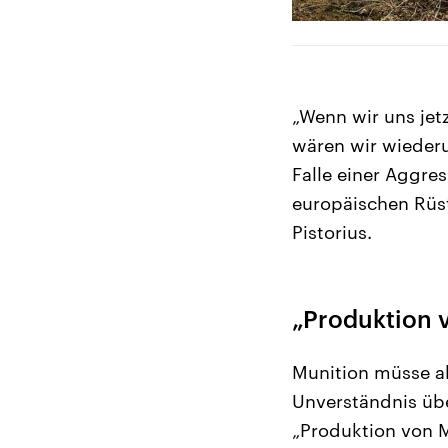
„Wenn wir uns jet
wären wir wiederu
Falle einer Aggres
europäischen Rüs
Pistorius.
„Produktion v
Munition müsse ab
Unverständnis übe
„Produktion von Mu