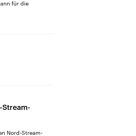
ann für die
d-Stream-
ten Nord-Stream-