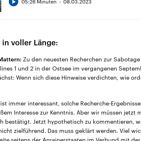
05:26 Minuten
08.03.2023
 in voller Länge:
Mattern:
Zu den neuesten Recherchen zur Sabotage
ines 1 und 2 in der Ostsee im vergangenen Septem
nächst: Wenn sich diese Hinweise verdichten, wie ord
ist immer interessant, solche Recherche-Ergebnisse 
ßem Interesse zur Kenntnis. Aber wir müssen jetzt 
ch bestätigt. Jetzt hypothetisch zu kommentieren, 
r nicht zielführend. Das muss geklärt werden. Viel wic
eite seitens der Anrainerstaaten im Verbund mit der