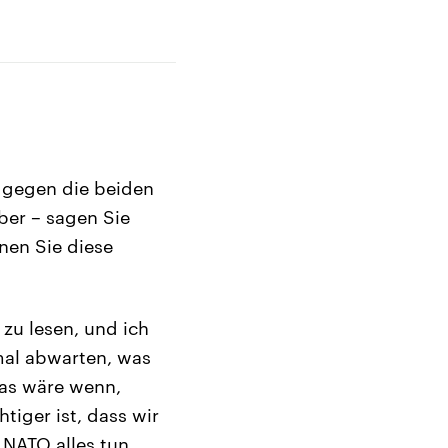
 gegen die beiden
ber – sagen Sie
nen Sie diese
zu lesen, und ich
mal abwarten, was
was wäre wenn,
htiger ist, dass wir
 NATO alles tun,