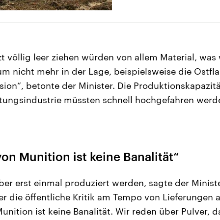
zt völlig leer ziehen würden von allem Material, was
m nicht mehr in der Lage, beispielsweise die Ostfl
sion“, betonte der Minister. Die Produktionskapazitä
tungsindustrie müssten schnell hochgefahren werde
on Munition ist keine Banalität“
er erst einmal produziert werden, sagte der Minist
r die öffentliche Kritik am Tempo von Lieferungen a
nition ist keine Banalität. Wir reden über Pulver, 