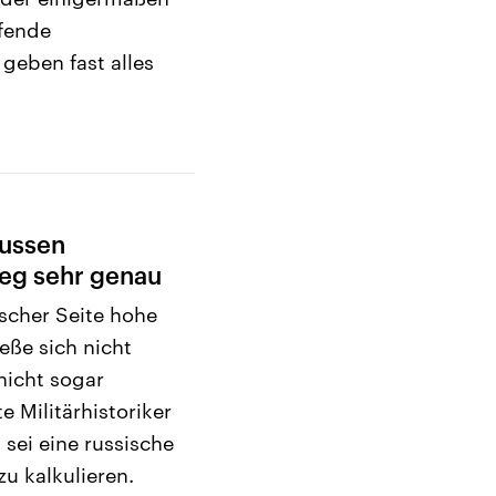
ufende
geben fast alles
Russen
eg sehr genau
scher Seite hohe
eße sich nicht
nicht sogar
e Militärhistoriker
 sei eine russische
zu kalkulieren.