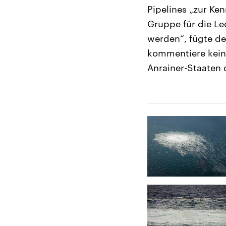
Pipelines „zur Ken
Gruppe für die Le
werden“, fügte d
kommentiere keine
Anrainer-Staaten d