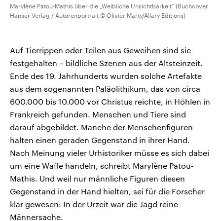
Marylène Patou-Mathis über die „Weibliche Unsichtbarkeit“ (Buchcover
Hanser Verlag / Autorenportrait © Olivier Marty/Allary Editions)
Auf Tierrippen oder Teilen aus Geweihen sind sie
festgehalten – bildliche Szenen aus der Altsteinzeit.
Ende des 19. Jahrhunderts wurden solche Artefakte
aus dem sogenannten Paläolithikum, das von circa
600.000 bis 10.000 vor Christus reichte, in Höhlen in
Frankreich gefunden. Menschen und Tiere sind
darauf abgebildet. Manche der Menschenfiguren
halten einen geraden Gegenstand in ihrer Hand.
Nach Meinung vieler Urhistoriker müsse es sich dabei
um eine Waffe handeln, schreibt Marylène Patou-
Mathis. Und weil nur männliche Figuren diesen
Gegenstand in der Hand hielten, sei für die Forscher
klar gewesen: In der Urzeit war die Jagd reine
Männersache.