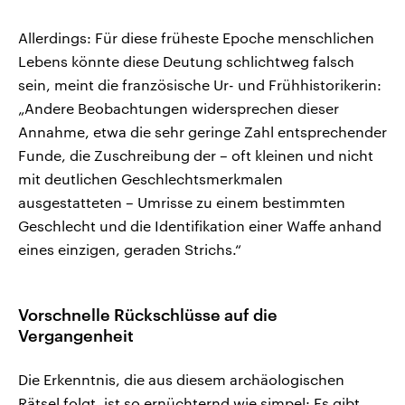
Allerdings: Für diese früheste Epoche menschlichen
Lebens könnte diese Deutung schlichtweg falsch
sein, meint die französische Ur- und Frühhistorikerin:
„Andere Beobachtungen widersprechen dieser
Annahme, etwa die sehr geringe Zahl entsprechender
Funde, die Zuschreibung der – oft kleinen und nicht
mit deutlichen Geschlechtsmerkmalen
ausgestatteten – Umrisse zu einem bestimmten
Geschlecht und die Identifikation einer Waffe anhand
eines einzigen, geraden Strichs.“
Vorschnelle Rückschlüsse auf die
Vergangenheit
Die Erkenntnis, die aus diesem archäologischen
Rätsel folgt, ist so ernüchternd wie simpel: Es gibt