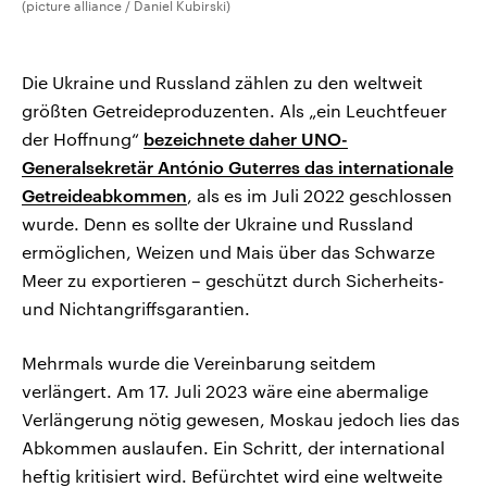
(picture alliance / Daniel Kubirski)
Die Ukraine und Russland zählen zu den weltweit
größten Getreideproduzenten. Als „ein Leuchtfeuer
der Hoffnung“
bezeichnete daher UNO-
Generalsekretär António Guterres das internationale
Getreideabkommen
, als es im Juli 2022 geschlossen
wurde. Denn es sollte der Ukraine und Russland
ermöglichen, Weizen und Mais über das Schwarze
Meer zu exportieren – geschützt durch Sicherheits-
und Nichtangriffsgarantien.
Mehrmals wurde die Vereinbarung seitdem
verlängert. Am 17. Juli 2023 wäre eine abermalige
Verlängerung nötig gewesen, Moskau jedoch lies das
Abkommen auslaufen. Ein Schritt, der international
heftig kritisiert wird. Befürchtet wird eine weltweite