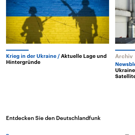
Krieg in der Ukraine
Aktuelle Lage und
Archiv
Hintergründe
Newsblo
Ukraine
Satelli
Entdecken Sie den Deutschlandfunk