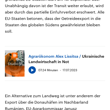
Unabhängig davon ist der Transit weiter erlaubt, wird
aber durch das partielle Einfuhrverbot erschwert. Alle
EU-Staaten betonen, dass der Getreideexport in die
Staaten des globalen Südens gewährleistet bleiben
soll.
Agrarökonom Alex Lissitsa
Ukrainische
Landwirtschaft in Not
07:24 Minuten
17.07.2023
Ein Alternative zum Landweg ist unter anderem der
Export über die Donauhäfen im Nachbarland
Rumänien. EU-Agrarkommissar Janusz