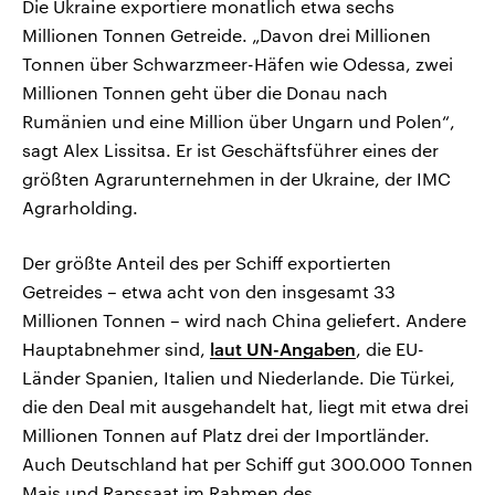
Die Ukraine exportiere monatlich etwa sechs
Millionen Tonnen Getreide. „Davon drei Millionen
Tonnen über Schwarzmeer-Häfen wie Odessa, zwei
Millionen Tonnen geht über die Donau nach
Rumänien und eine Million über Ungarn und Polen“,
sagt Alex Lissitsa. Er ist Geschäftsführer eines der
größten Agrarunternehmen in der Ukraine, der IMC
Agrarholding.
Der größte Anteil des per Schiff exportierten
Getreides – etwa acht von den insgesamt 33
Millionen Tonnen – wird nach China geliefert. Andere
Hauptabnehmer sind,
laut UN-Angaben
, die EU-
Länder Spanien, Italien und Niederlande. Die Türkei,
die den Deal mit ausgehandelt hat, liegt mit etwa drei
Millionen Tonnen auf Platz drei der Importländer.
Auch Deutschland hat per Schiff gut 300.000 Tonnen
Mais und Rapssaat im Rahmen des