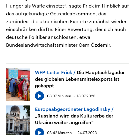
Hunger als Waffe einsetzt“, sagte Frick im Hinblick auf
das aufgekündigte Getreideabkommen, das
zumindest die ukrainischen Exporte zunächst wieder
einschränken dürfte. Einer Bewertung, der sich auch
deutsche Politiker anschlossen, etwa
Bundeslandwirtschaftsminister Cem Özdemir.
WFP-Leiter Frick
Die Hauptschlagader
des globalen Lebensmittelexports ist
gekappt
08:37 Minuten
18.07.2023
Europaabgeordneter Lagodinsky
„Russland wird das Kulturerbe der
Ukraine weiter angreifen“
08:42 Minuten
24.07.2023