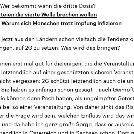
 Wer bekommt wann die dritte Dosis?
teien die vierte Welle brechen wollen
 Warum sich Menschen trotz Impfung infizieren
 jetzt aus den Ländern schon vielfach die Tendenz od
ngen, auf 2G zu setzen. Was wird das bringen?
inen erst mal gut für diejenigen, die die Veranstal
 letztendlich auf einer geschützten sicheren Veranst
 nicht vergessen: 2G schützt letztendlich auch die 
– Sie haben es anfangs schon gesagt – auch Geimpf
Sie können dann Pech haben, als ungeimpfter Getes
n bei so einer Veranstaltung. Von daher sinkt das Ris
r die Frage wird sein, welchen Einfluss wird das wir
 und da habe ich ganz große Sorge, dass es ausreic
tendlich in Österreich und in Sachsen schon. Dort gi