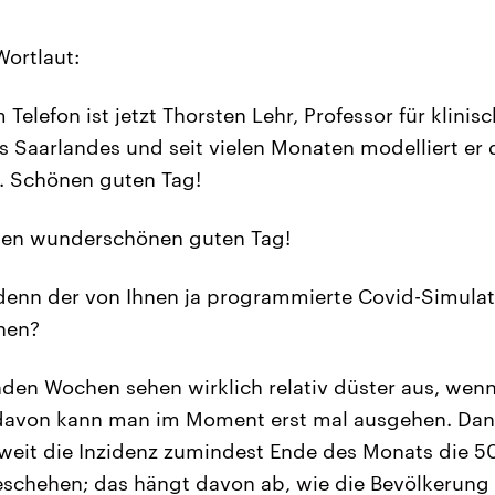
Wortlaut:
Telefon ist jetzt Thorsten Lehr, Professor für klini
es Saarlandes und seit vielen Monaten modelliert er 
 Schönen guten Tag!
en wunderschönen guten Tag!
denn der von Ihnen ja programmierte Covid-Simulat
hen?
n Wochen sehen wirklich relativ düster aus, wenn
 davon kann man im Moment erst mal ausgehen. Dann
eit die Inzidenz zumindest Ende des Monats die 50
schehen; das hängt davon ab, wie die Bevölkerung s