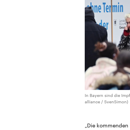
In Bayern sind die Imp
alliance / SvenSimon)
„Die kommenden Wo