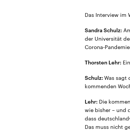
Das Interview im 
Sandra Schulz:
Am 
der Universität d
Corona-Pandemie.
Thorsten Lehr:
Ein
Schulz:
Was sagt 
kommenden Woc
Lehr:
Die kommende
wie bisher – und
dass deutschlandw
Das muss nicht ge