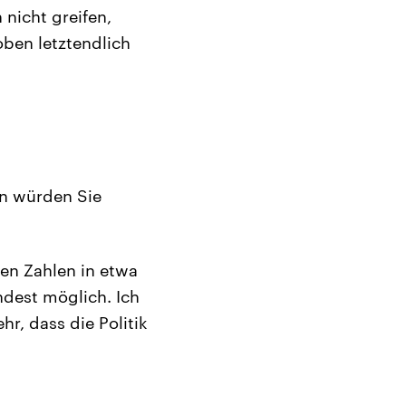
nicht greifen,
oben letztendlich
en würden Sie
en Zahlen in etwa
ndest möglich. Ich
r, dass die Politik