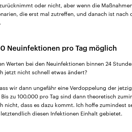
 zurücknimmt oder nicht, aber wenn die Maßnahmen 
narien, die erst mal zutreffen, und danach ist nach 
.
00 Neuinfektionen pro Tag möglich
en Werten bei den Neuinfektionen binnen 24 Stund
h jetzt nicht schnell etwas ändert?
ass wir dann ungefähr eine Verdoppelung der jetzig
 Bis zu 100.000 pro Tag sind dann theoretisch zumi
h nicht, dass es dazu kommt. Ich hoffe zumindest seh
etztendlich diesen Infektionen Einhalt gebietet.