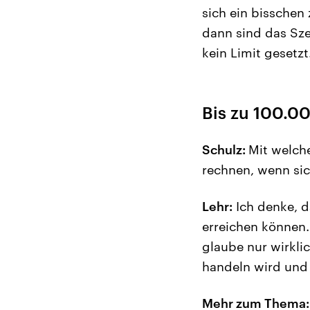
sich ein bisschen
dann sind das Sze
kein Limit gesetzt
Bis zu 100.0
Schulz:
Mit welch
rechnen, wenn sic
Lehr:
Ich denke, d
erreichen können.
glaube nur wirklic
handeln wird und l
Mehr zum Thema: