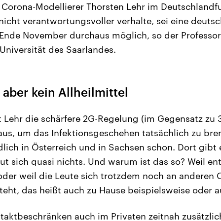
r Corona-Modellierer Thorsten Lehr im Deutschlandf
nicht verantwortungsvoller verhalte, sei eine deuts
Ende November durchaus möglich, so der Professor 
Universität des Saarlandes.
 aber kein Allheilmittel
t Lehr die schärfere 2G-Regelung (im Gegensatz zu 3G
 aus, um das Infektionsgeschehen tatsächlich zu bre
lich in Österreich und in Sachsen schon. Dort gibt e
ut sich quasi nichts. Und warum ist das so? Weil en
 oder weil die Leute sich trotzdem noch an anderen O
eht, das heißt auch zu Hause beispielsweise oder au
taktbeschränken auch im Privaten zeitnah zusätzli