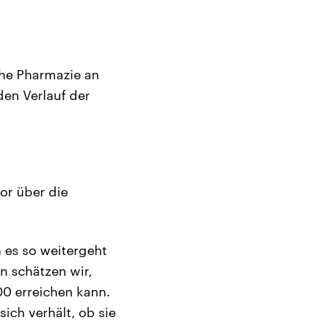
sche Pharmazie an
den Verlauf der
or über die
 es so weitergeht
 schätzen wir,
0 erreichen kann.
ich verhält, ob sie