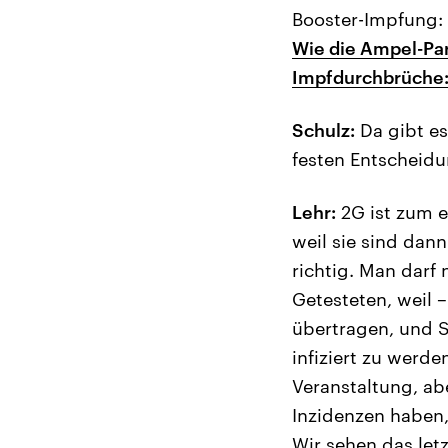
Booster-Impfung:
Wie die Ampel-Par
Impfdurchbrüche:
Schulz:
Da gibt es
festen Entscheidu
Lehr:
2G ist zum e
weil sie sind dann
richtig. Man darf
Getesteten, weil 
übertragen, und 
infiziert zu werde
Veranstaltung, abe
Inzidenzen haben,
Wir sehen das letz