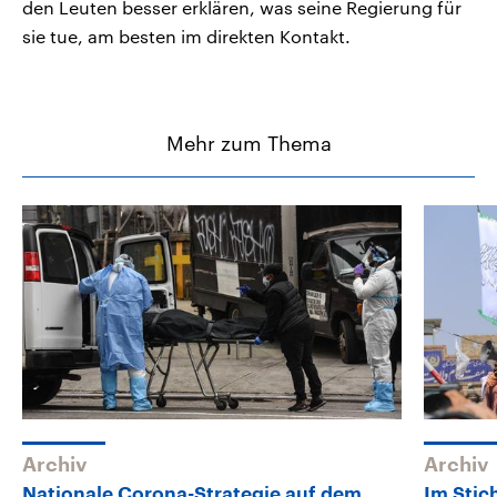
den Leuten besser erklären, was seine Regierung für
sie tue, am besten im direkten Kontakt.
Mehr zum Thema
Archiv
Archiv
Nationale Corona-Strategie auf dem
Im Stic