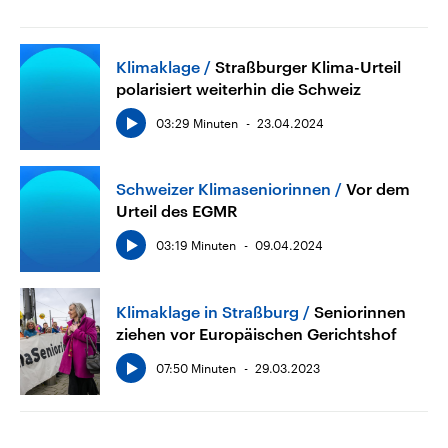
Klimaklage
Straßburger Klima-Urteil
polarisiert weiterhin die Schweiz
03:29 Minuten
23.04.2024
Schweizer Klimaseniorinnen
Vor dem
Urteil des EGMR
03:19 Minuten
09.04.2024
Klimaklage in Straßburg
Seniorinnen
ziehen vor Europäischen Gerichtshof
07:50 Minuten
29.03.2023