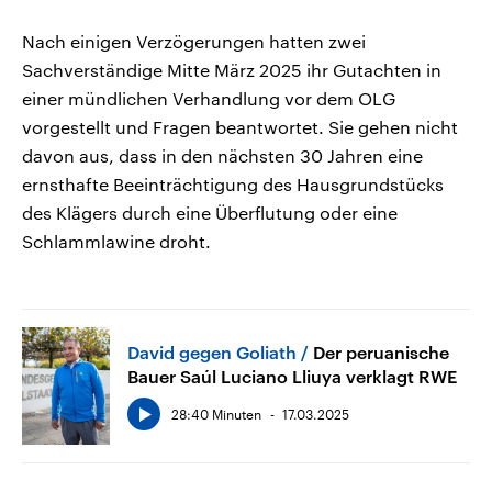
Nach einigen Verzögerungen hatten zwei
Sachverständige Mitte März 2025 ihr Gutachten in
einer mündlichen Verhandlung vor dem OLG
vorgestellt und Fragen beantwortet. Sie gehen nicht
davon aus, dass in den nächsten 30 Jahren eine
ernsthafte Beeinträchtigung des Hausgrundstücks
des Klägers durch eine Überflutung oder eine
Schlammlawine droht.
David gegen Goliath
Der peruanische
Bauer Saúl Luciano Lliuya verklagt RWE
28:40 Minuten
17.03.2025