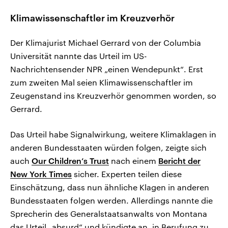
Klimawissenschaftler im Kreuzverhör
Der Klimajurist Michael Gerrard von der Columbia
Universität nannte das Urteil im US-
Nachrichtensender NPR „einen Wendepunkt“. Erst
zum zweiten Mal seien Klimawissenschaftler im
Zeugenstand ins Kreuzverhör genommen worden, so
Gerrard.
Das Urteil habe Signalwirkung, weitere Klimaklagen in
anderen Bundesstaaten würden folgen, zeigte sich
auch
Our Children’s Trust
nach einem
Bericht der
New York Times
sicher. Experten teilen diese
Einschätzung, dass nun ähnliche Klagen in anderen
Bundesstaaten folgen werden. Allerdings nannte die
Sprecherin des Generalstaatsanwalts von Montana
das Urteil „absurd“ und kündigte an, in Berufung zu