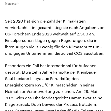
Meissner)
Seit 2020 hat sich die Zahl der Klimaklagen
vervierfacht – insgesamt stieg sie nach Angaben von
US-Forschern Ende 2023 weltweit auf 2.500 an.
Einzelpersonen klagen gegen Regierungen, die in
ihren Augen viel zu wenig für den Klimaschutz tun –
und gegen Unternehmen, die zu viel CO2 ausstoßen.
Besonders ein Fall hat international für Aufsehen
gesorgt: Etwa zehn Jahre kämpfte der Kleinbauer
Saúl Luciano Lliuya aus Peru dafür, den
Energiekonzern RWE für Klimaschäden in seiner
Heimat zur Verantwortung zu ziehen. Am 28. Mai
2025 wies das Oberlandesgericht Hamm zwar seine
Klage zurück. Doch bewies der Prozess trotzdem,
dass Konzerne unter Umständen für die Folgen ihrer