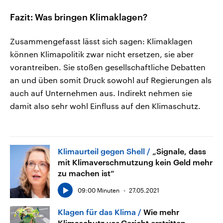
Fazit: Was bringen Klimaklagen?
Zusammengefasst lässt sich sagen: Klimaklagen
können Klimapolitik zwar nicht ersetzen, sie aber
vorantreiben. Sie stoßen gesellschaftliche Debatten
an und üben somit Druck sowohl auf Regierungen als
auch auf Unternehmen aus. Indirekt nehmen sie
damit also sehr wohl Einfluss auf den Klimaschutz.
Klimaurteil gegen Shell
„Signale, dass
mit Klimaverschmutzung kein Geld mehr
zu machen ist“
09:00 Minuten
27.05.2021
Klagen für das Klima
Wie mehr
Klimaschutz vor Gericht erstritten