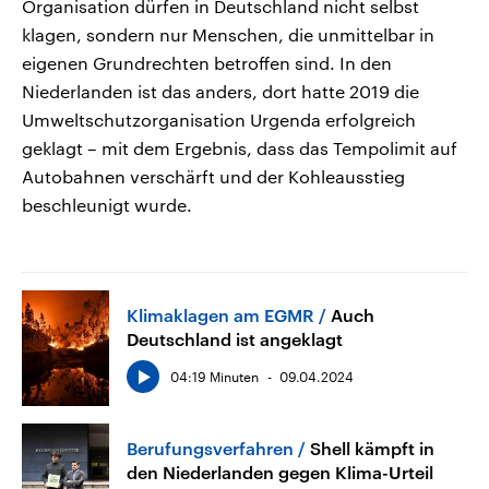
Organisation dürfen in Deutschland nicht selbst
klagen, sondern nur Menschen, die unmittelbar in
eigenen Grundrechten betroffen sind. In den
Niederlanden ist das anders, dort hatte 2019 die
Umweltschutzorganisation Urgenda erfolgreich
geklagt – mit dem Ergebnis, dass das Tempolimit auf
Autobahnen verschärft und der Kohleausstieg
beschleunigt wurde.
Klimaklagen am EGMR
Auch
Deutschland ist angeklagt
04:19 Minuten
09.04.2024
Berufungsverfahren
Shell kämpft in
den Niederlanden gegen Klima-Urteil