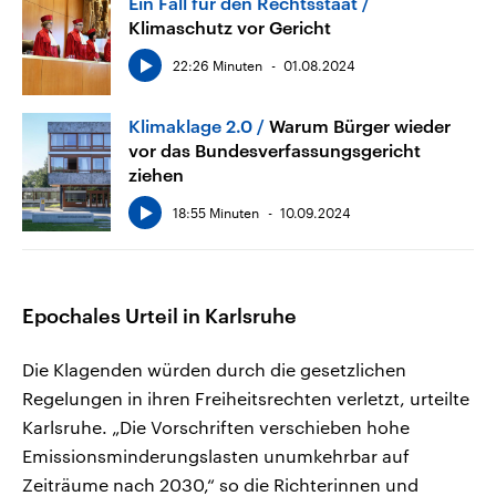
Ein Fall für den Rechtsstaat
Klimaschutz vor Gericht
22:26 Minuten
01.08.2024
Klimaklage 2.0
Warum Bürger wieder
vor das Bundesverfassungsgericht
ziehen
18:55 Minuten
10.09.2024
Epochales Urteil in Karlsruhe
Die Klagenden würden durch die gesetzlichen
Regelungen in ihren Freiheitsrechten verletzt, urteilte
Karlsruhe. „Die Vorschriften verschieben hohe
Emissionsminderungslasten unumkehrbar auf
Zeiträume nach 2030,“ so die Richterinnen und