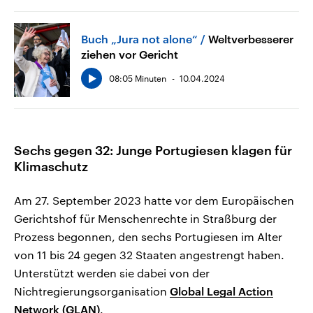
Buch „Jura not alone“
Weltverbesserer
ziehen vor Gericht
08:05 Minuten
10.04.2024
Sechs gegen 32: Junge Portugiesen klagen für
Klimaschutz
Am 27. September 2023 hatte vor dem Europäischen
Gerichtshof für Menschenrechte in Straßburg der
Prozess begonnen, den sechs Portugiesen im Alter
von 11 bis 24 gegen 32 Staaten angestrengt haben.
Unterstützt werden sie dabei von der
Nichtregierungsorganisation
Global Legal Action
Network (GLAN)
.