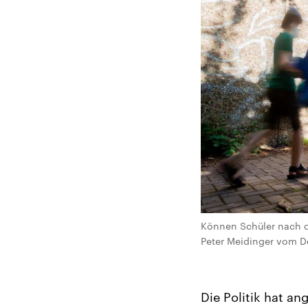
Können Schüler nach de
Peter Meidinger vom De
Die Politik hat a