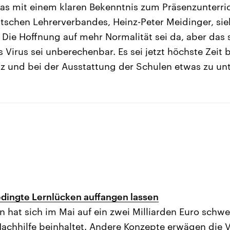
as mit einem klaren Bekenntnis zum Präsenzunterric
tschen Lehrerverbandes, Heinz-Peter Meidinger, si
Die Hoffnung auf mehr Normalität sei da, aber das s
s Virus sei unberechenbar. Es sei jetzt höchste Zeit 
z und bei der Ausstattung der Schulen etwas zu u
dingte Lernlücken auffangen lassen
on hat sich im Mai auf ein zwei Milliarden Euro schw
Nachhilfe beinhaltet. Andere Konzepte erwägen die 