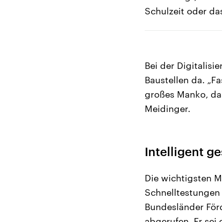
Schulzeit oder da
Bei der Digitalis
Baustellen da. „Fa
großes Manko, das
Meidinger.
Intelligent ge
Die wichtigsten 
Schnelltestungen 
Bundesländer Förd
abgerufen. Er sei