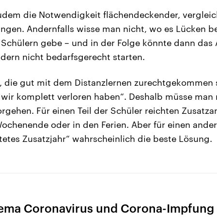
udem die Notwendigkeit flächendeckender, verglei
gen. Andernfalls wisse man nicht, wo es Lücken b
 Schülern gebe – und in der Folge könnte dann da
ern nicht bedarfsgerecht starten.
, die gut mit dem Distanzlernen zurechtgekommen s
e wir komplett verloren haben“. Deshalb müsse man
orgehen. Für einen Teil der Schüler reichten Zusat
chenende oder in den Ferien. Aber für einen andere
ltetes Zusatzjahr“ wahrscheinlich die beste Lösung.
ema Coronavirus und Corona-Impfung