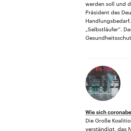
werden soll und d
Präsident des Deu
Handlungsbedarf. 
„Selbstläufer“. Da
Gesundheitsschut
Wie sich coronabe
Die Große Koaliti
verständigt, das 