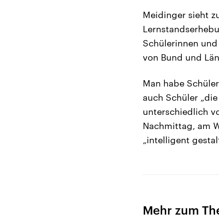
Meidinger sieht z
Lernstandserhebun
Schülerinnen und
von Bund und Länd
Man habe Schüler
auch Schüler „di
unterschiedlich v
Nachmittag, am Wo
„intelligent gesta
Mehr zum Th