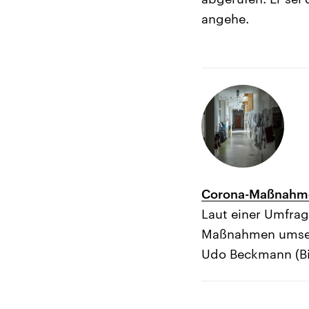
angehe.
Corona-Maßnahmen
Laut einer Umfrag
Maßnahmen umsetze
Udo Beckmann (Bi