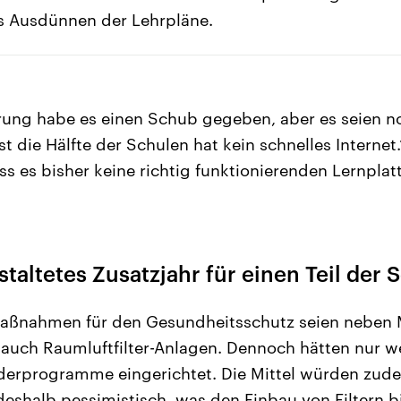
s Ausdünnen der Lehrpläne.
ierung habe es einen Schub gegeben, aber es seien 
st die Hälfte der Schulen hat kein schnelles Internet.
s es bisher keine richtig funktionierenden Lernplat
staltetes Zusatzjahr für einen Teil der 
Maßnahmen für den Gesundheitsschutz seien neben 
auch Raumluftfilter-Anlagen. Dennoch hätten nur w
erprogramme eingerichtet. Die Mittel würden zudem
 deshalb pessimistisch, was den Einbau von Filtern 