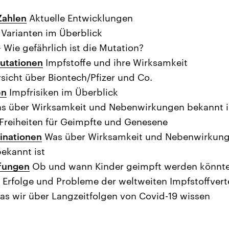
Zahlen
Aktuelle Entwicklungen
 Varianten im Überblick
 Wie gefährlich ist die Mutation?
utationen
Impfstoffe und ihre Wirksamkeit
sicht über Biontech/Pfizer und Co.
en
Impfrisiken im Überblick
s über Wirksamkeit und Nebenwirkungen bekannt i
Freiheiten für Geimpfte und Genesene
inationen
Was über Wirksamkeit und Nebenwirkung
ekannt ist
fungen
Ob und wann Kinder geimpft werden könnt
Erfolge und Probleme der weltweiten Impfstoffvert
s wir über Langzeitfolgen von Covid-19 wissen