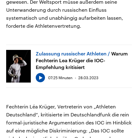
gewesen. Der Weltsport müsse außerdem seine
Unterwanderung durch russischen Einfluss
systematisch und unabhängig aufarbeiten lassen,
forderte die Athletenvertretung.
Zulassung russischer Athleten
Warum
Fechterin Lea Krüger die IOC-
Empfehlung kritisiert
07:25 Minuten
28.03.2023
Fechterin Léa Krüger, Vertreterin von „Athleten
Deutschland“, kritisierte im Deutschlandfunk die rein
formal-juristische Argumentation des IOC im Hinblick
auf eine mögliche Diskriminierung: „Das IOC sollte