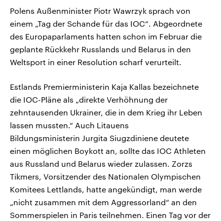
Polens Außenminister Piotr Wawrzyk sprach von
einem „Tag der Schande für das IOC“. Abgeordnete
des Europaparlaments hatten schon im Februar die
geplante Rückkehr Russlands und Belarus in den
Weltsport in einer Resolution scharf verurteilt.
Estlands Premierministerin Kaja Kallas bezeichnete
die IOC-Pläne als „direkte Verhöhnung der
zehntausenden Ukrainer, die in dem Krieg ihr Leben
lassen mussten.“ Auch Litauens
Bildungsministerin Jurgita Siugzdiniene deutete
einen möglichen Boykott an, sollte das IOC Athleten
aus Russland und Belarus wieder zulassen. Zorzs
Tikmers, Vorsitzender des Nationalen Olympischen
Komitees Lettlands, hatte angekündigt, man werde
„nicht zusammen mit dem Aggressorland“ an den
Sommerspielen in Paris teilnehmen. Einen Tag vor der