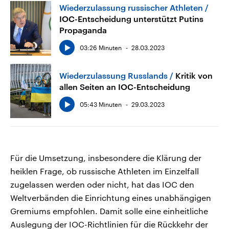
Wiederzulassung russischer Athleten
IOC-Entscheidung unterstützt Putins
Propaganda
03:26 Minuten
28.03.2023
Wiederzulassung Russlands
Kritik von
allen Seiten an IOC-Entscheidung
05:43 Minuten
29.03.2023
Für die Umsetzung, insbesondere die Klärung der
heiklen Frage, ob russische Athleten im Einzelfall
zugelassen werden oder nicht, hat das IOC den
Weltverbänden die Einrichtung eines unabhängigen
Gremiums empfohlen. Damit solle eine einheitliche
Auslegung der IOC-Richtlinien für die Rückkehr der