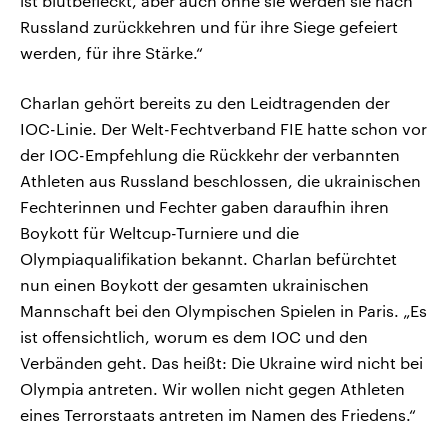
ist blutbefleckt, aber auch ohne sie werden sie nach
Russland zurückkehren und für ihre Siege gefeiert
werden, für ihre Stärke.“
Charlan gehört bereits zu den Leidtragenden der
IOC-Linie. Der Welt-Fechtverband FIE hatte schon vor
der IOC-Empfehlung die Rückkehr der verbannten
Athleten aus Russland beschlossen, die ukrainischen
Fechterinnen und Fechter gaben daraufhin ihren
Boykott für Weltcup-Turniere und die
Olympiaqualifikation bekannt. Charlan befürchtet
nun einen Boykott der gesamten ukrainischen
Mannschaft bei den Olympischen Spielen in Paris. „Es
ist offensichtlich, worum es dem IOC und den
Verbänden geht. Das heißt: Die Ukraine wird nicht bei
Olympia antreten. Wir wollen nicht gegen Athleten
eines Terrorstaats antreten im Namen des Friedens.“