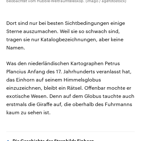
beobachtet vom Hubble-Weltraumteleskop. (imago / agefotostock)
Dort sind nur bei besten Sichtbedingungen einige
Sterne auszumachen. Weil sie so schwach sind,
tragen sie nur Katalogbezeichnungen, aber keine
Namen.
Was den niederländischen Kartographen Petrus
Plancius Anfang des 17. Jahrhunderts veranlasst hat,
das Einhorn auf seinem Himmelsglobus
einzuzeichnen, bleibt ein Rätsel. Offenbar mochte er
exotische Wesen. Denn auf dem Globus tauchte auch
erstmals die Giraffe auf, die oberhalb des Fuhrmanns
kaum zu sehen ist.
Die Geschichte des Sternbilds Einhorn