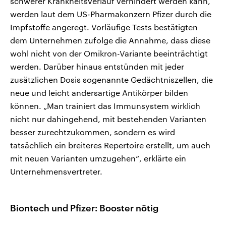
schwerer Krankheitsverlauf verhindert werden kann,
werden laut dem US-Pharmakonzern Pfizer durch die
Impfstoffe angeregt. Vorläufige Tests bestätigten
dem Unternehmen zufolge die Annahme, dass diese
wohl nicht von der Omikron-Variante beeinträchtigt
werden. Darüber hinaus entstünden mit jeder
zusätzlichen Dosis sogenannte Gedächtniszellen, die
neue und leicht andersartige Antikörper bilden
können. „Man trainiert das Immunsystem wirklich
nicht nur dahingehend, mit bestehenden Varianten
besser zurechtzukommen, sondern es wird
tatsächlich ein breiteres Repertoire erstellt, um auch
mit neuen Varianten umzugehen“, erklärte ein
Unternehmensvertreter.
Biontech und Pfizer: Booster nötig