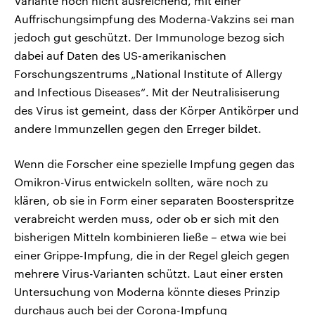
Variante noch nicht ausreichend, mit einer
Auffrischungsimpfung des Moderna-Vakzins sei man
jedoch gut geschützt. Der Immunologe bezog sich
dabei auf Daten des US-amerikanischen
Forschungszentrums „National Institute of Allergy
and Infectious Diseases“. Mit der Neutralisiserung
des Virus ist gemeint, dass der Körper Antikörper und
andere Immunzellen gegen den Erreger bildet.
Wenn die Forscher eine spezielle Impfung gegen das
Omikron-Virus entwickeln sollten, wäre noch zu
klären, ob sie in Form einer separaten Boosterspritze
verabreicht werden muss, oder ob er sich mit den
bisherigen Mitteln kombinieren ließe – etwa wie bei
einer Grippe-Impfung, die in der Regel gleich gegen
mehrere Virus-Varianten schützt. Laut einer ersten
Untersuchung von Moderna könnte dieses Prinzip
durchaus auch bei der Corona-Impfung