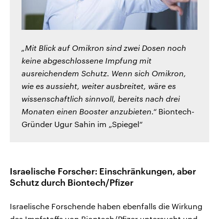
„Mit Blick auf Omikron sind zwei Dosen noch
keine abgeschlossene Impfung mit
ausreichendem Schutz. Wenn sich Omikron,
wie es aussieht, weiter ausbreitet, wäre es
wissenschaftlich sinnvoll, bereits nach drei
Monaten einen Booster anzubieten.“
Biontech-
Gründer Ugur Sahin im „Spiegel“
Israelische Forscher: Einschränkungen, aber
Schutz durch Biontech/Pfizer
Israelische Forschende haben ebenfalls die Wirkung
des Impfstoffs von Biontech/Pfizer untersucht und