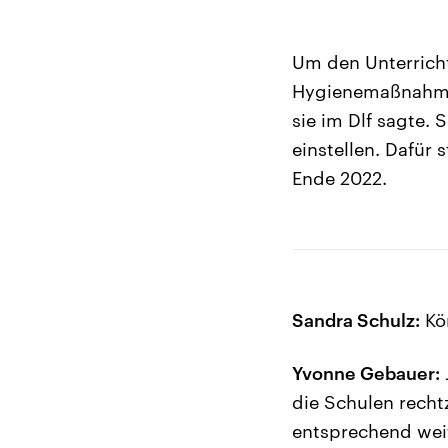
Um den Unterricht
Hygienemaßnahmen 
sie im Dlf sagte. 
einstellen. Dafür 
Ende 2022.
Sandra Schulz:
Kön
Yvonne Gebauer:
die Schulen recht
entsprechend weit