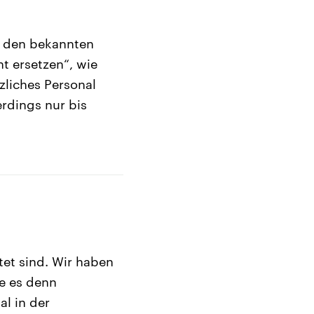
en den bekannten
t ersetzen“, wie
zliches Personal
erdings nur bis
tet sind. Wir haben
ie es denn
l in der