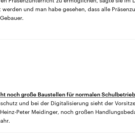
eren Präsenzunterricht zu ermöglichen, sagte sie im D
 werden und man habe gesehen, dass alle Präsenzun
 Gebauer.
ht noch große Baustellen für normalen Schulbetrie
chutz und bei der Digitalisierung sieht der Vorsit
Heinz-Peter Meidinger, noch großen Handlungsbedar
ahr.