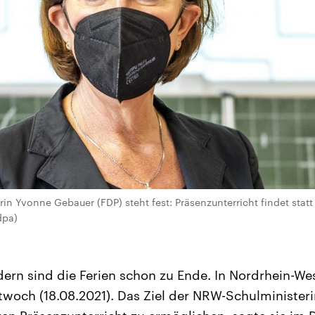
in Yvonne Gebauer (FDP) steht fest: Präsenzunterricht findet statt 
dpa)
ern sind die Ferien schon zu Ende. In Nordrhein-Wes
twoch (18.08.2021). Das Ziel der NRW-Schulministe