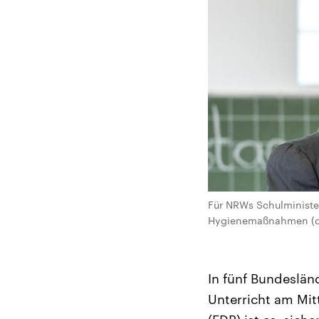
Für NRWs Schulminister
Hygienemaßnahmen (
In fünf Bundesländ
Unterricht am Mit