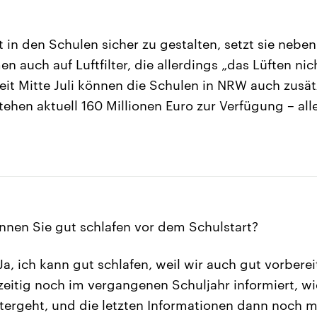
 in den Schulen sicher zu gestalten, setzt sie neb
auch auf Luftfilter, die allerdings „das Lüften nich
Seit Mitte Juli können die Schulen in NRW auch zusät
stehen aktuell 160 Millionen Euro zur Verfügung – all
nen Sie gut schlafen vor dem Schulstart?
Ja, ich kann gut schlafen, weil wir auch gut vorberei
zeitig noch im vergangenen Schuljahr informiert, w
ergeht, und die letzten Informationen dann noch ma