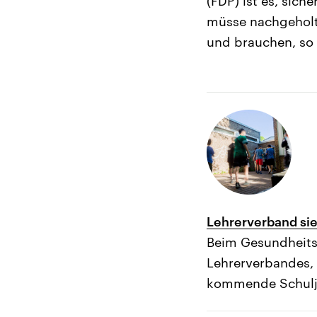
(FDP) ist es, sich
müsse nachgeholt
und brauchen, so
Lehrerverband sie
Beim Gesundheitss
Lehrerverbandes, 
kommende Schulj