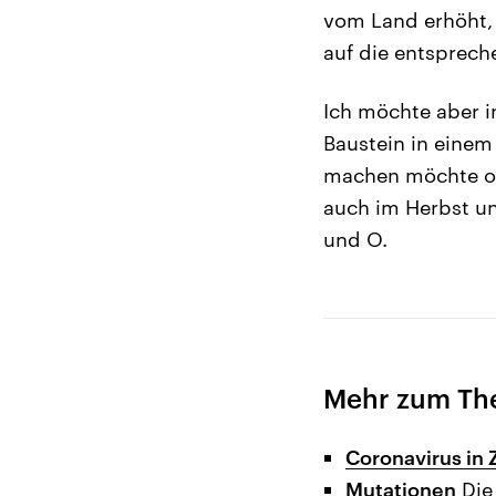
vom Land erhöht, 
auf die entsprec
Ich möchte aber i
Baustein in eine
machen möchte ode
auch im Herbst un
und O.
Mehr zum Th
Coronavirus in 
Mutationen
Die