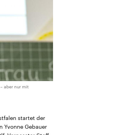
– aber nur mit
tfalen startet der
rin Yvonne Gebauer