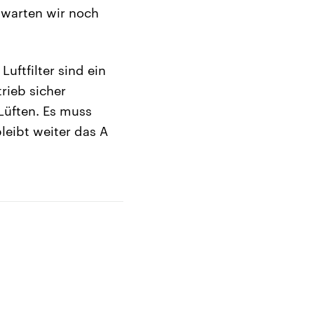
 warten wir noch
ftfilter sind ein
rieb sicher
Lüften. Es muss
leibt weiter das A