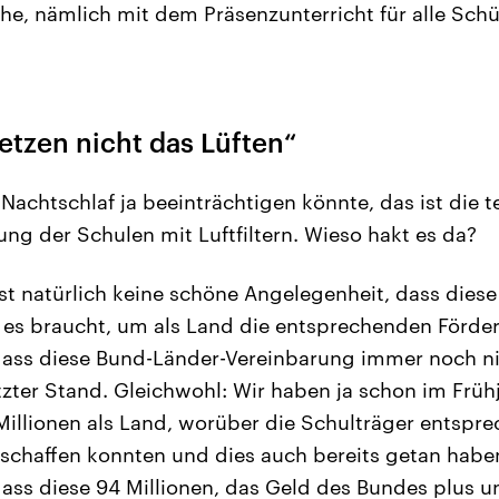
, nämlich mit dem Präsenzunterricht für alle Sch
setzen nicht das Lüften“
Nachtschlaf ja beeinträchtigen könnte, das ist die t
ung der Schulen mit Luftfiltern. Wieso hakt es da?
ist natürlich keine schöne Angelegenheit, dass dies
 es braucht, um als Land die entsprechenden Förderr
ass diese Bund-Länder-Vereinbarung immer noch nich
etzter Stand. Gleichwohl: Wir haben ja schon im Frü
Millionen als Land, worüber die Schulträger entspr
nschaffen konnten und dies auch bereits getan haben.
dass diese 94 Millionen, das Geld des Bundes plus 