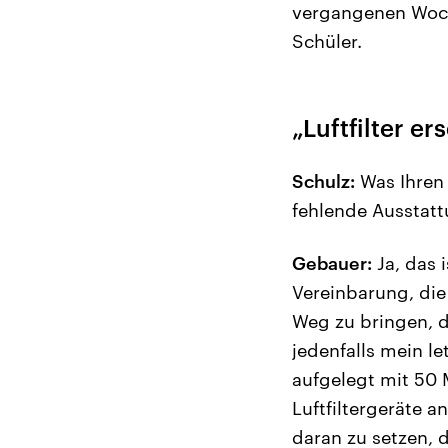
vergangenen Woche
Schüler.
„Luftfilter er
Schulz:
Was Ihren 
fehlende Ausstatt
Gebauer:
Ja, das 
Vereinbarung, die
Weg zu bringen, d
jedenfalls mein l
aufgelegt mit 50 
Luftfiltergeräte a
daran zu setzen, 