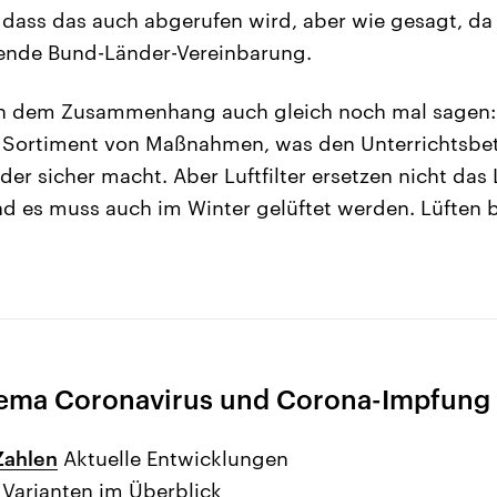
dass das auch abgerufen wird, aber wie gesagt, da
hende Bund-Länder-Vereinbarung.
n dem Zusammenhang auch gleich noch mal sagen: Lu
m Sortiment von Maßnahmen, was den Unterrichtsbet
r sicher macht. Aber Luftfilter ersetzen nicht das 
d es muss auch im Winter gelüftet werden. Lüften b
ema Coronavirus und Corona-Impfung
Zahlen
Aktuelle Entwicklungen
 Varianten im Überblick