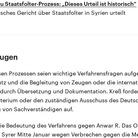
u Staatsfolter-Prozess: „Dieses Urteil ist historisch“
ches Gericht über Staatsfolter in Syrien urteilt
eugen
esen Prozessen seien wichtige Verfahrensfragen aufg
tz und die Begleitung von Zeugen oder die internat
n durch Übersetzung und Dokumentation. Kreß forde
sterium oder den zuständigen Ausschuss des Deuts
 von Sachverständigen auf.
die Bedeutung des Verfahrens gegen Anwar R. Das 
 Syrer Mitte Januar wegen Verbrechen gegen die Me