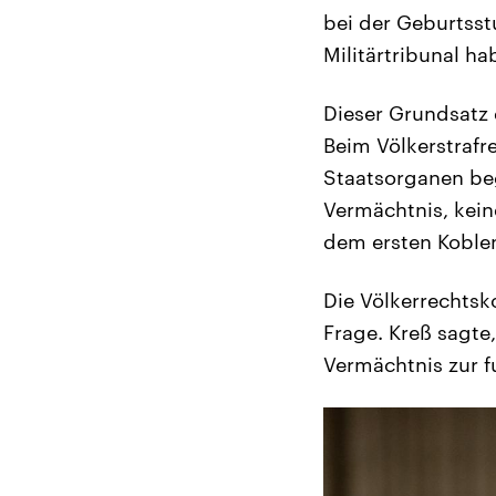
bei der Geburtsst
Militärtribunal h
Dieser Grundsatz 
Beim Völkerstrafr
Staatsorganen be
Vermächtnis, kein
dem ersten Koblenz
Die Völkerrechtsk
Frage. Kreß sagte
Vermächtnis zur f