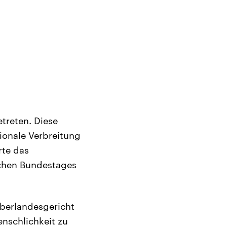
etreten. Diese
ionale Verbreitung
rte das
chen Bundestages
Oberlandesgericht
nschlichkeit zu