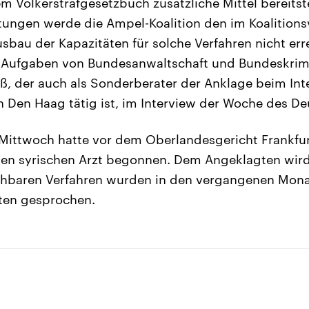
 Völkerstrafgesetzbuch zusätzliche Mittel bereitstel
ungen werde die Ampel-Koalition den im Koalitions
bau der Kapazitäten für solche Verfahren nicht err
 Aufgaben von Bundesanwaltschaft und Bundeskrimi
eß, der auch als Sonderberater der Anklage beim Int
in Den Haag tätig ist, im Interview der Woche des D
ittwoch hatte vor dem Oberlandesgericht Frankfur
en syrischen Arzt begonnen. Dem Angeklagten wird 
ichbaren Verfahren wurden in den vergangenen Mona
ten gesprochen.