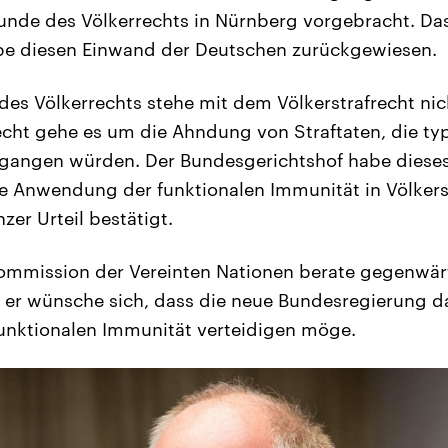
unde des Völkerrechts in Nürnberg vorgebracht. Da
abe diesen Einwand der Deutschen zurückgewiesen.
des Völkerrechts stehe mit dem Völkerstrafrecht nic
echt gehe es um die Ahndung von Straftaten, die ty
gangen würden. Der Bundesgerichtshof habe diese
e Anwendung der funktionalen Immunität in Völkerst
er Urteil bestätigt.
ommission der Vereinten Nationen berate gegenwär
, er wünsche sich, dass die neue Bundesregierung 
unktionalen Immunität verteidigen möge.