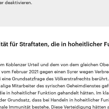
er deaktivieren.
ät für Straftaten, die in hoheitlicher 
dem Koblenzer Urteil und dem von dem gleichen Obe
l vom Februar 2021 gegen einen Syrer wegen Verbr
i eine Grundsatzfrage des Völkerstrafrechts berührt
lige Mitarbeiter des syrischen Geheimdienstes gef
ie in hoheitlicher Funktion gehandelt hätten. Im kl
 der Grundsatz, dass bei Handeln in hoheitlicher Fu
nale Immunität bestehe. Diese Verteidigung hätten