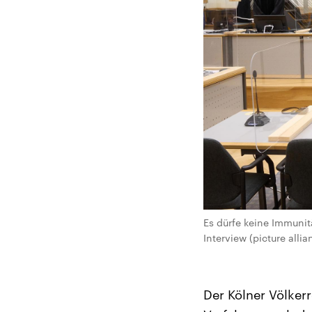
Es dürfe keine Immunitä
Interview (picture alli
Der Kölner Völker