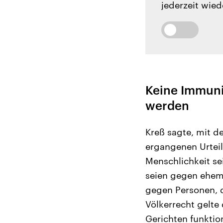
jederzeit wied
Keine Immunit
werden
Kreß sagte, mit 
ergangenen Urtei
Menschlichkeit se
seien gegen ehema
gegen Personen, d
Völkerrecht gelte
Gerichten funktio