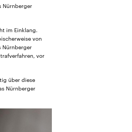
s Nürnberger
ht im Einklang.
pischerweise von
s Nürnberger
rafverfahren, vor
tig über diese
das Nürnberger