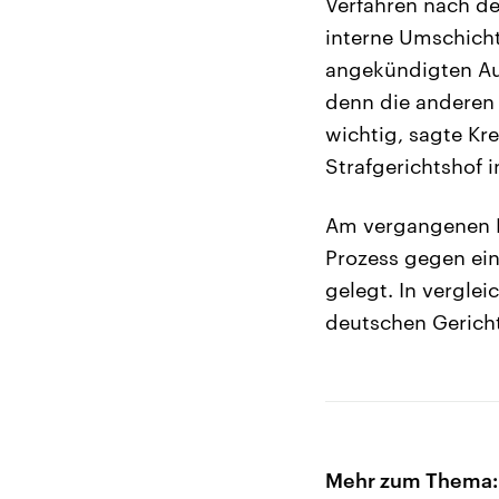
Verfahren nach dem
interne Umschicht
angekündigten Aus
denn die anderen
wichtig, sagte Kr
Strafgerichtshof 
Am vergangenen M
Prozess gegen ein
gelegt. In vergle
deutschen Gerich
Mehr zum Thema: