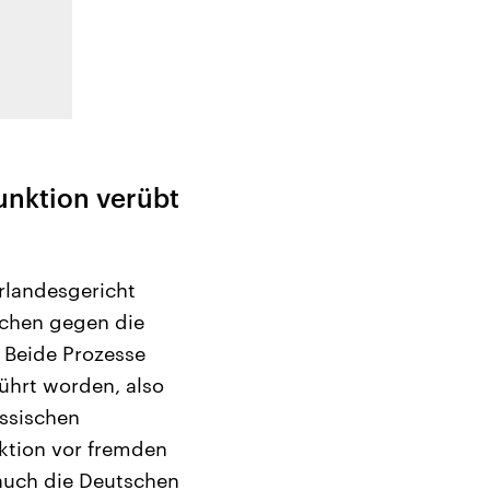
Funktion verübt
rlandesgericht
echen gegen die
. Beide Prozesse
ührt worden, also
assischen
nktion vor fremden
 auch die Deutschen