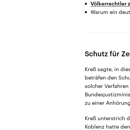
Völkerrechtler z
Warum ein deuts
Schutz für Z
Kreß sagte, in di
beträfen den Schu
solcher Verfahre
Bundesjustizmini
zu einer Anhörung
Kreß unterstrich 
Koblenz hatte den