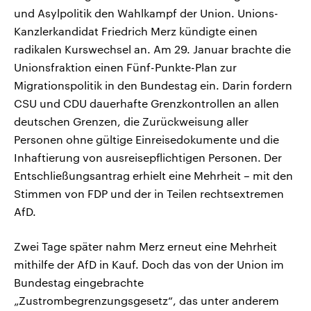
und Asylpolitik den Wahlkampf der Union. Unions-
Kanzlerkandidat Friedrich Merz kündigte einen
radikalen Kurswechsel an. Am 29. Januar brachte die
Unionsfraktion einen Fünf-Punkte-Plan zur
Migrationspolitik in den Bundestag ein. Darin fordern
CSU und CDU dauerhafte Grenzkontrollen an allen
deutschen Grenzen, die Zurückweisung aller
Personen ohne gültige Einreisedokumente und die
Inhaftierung von ausreisepflichtigen Personen. Der
Entschließungsantrag erhielt eine Mehrheit – mit den
Stimmen von FDP und der in Teilen rechtsextremen
AfD.
Zwei Tage später nahm Merz erneut eine Mehrheit
mithilfe der AfD in Kauf. Doch das von der Union im
Bundestag eingebrachte
„Zustrombegrenzungsgesetz“, das unter anderem