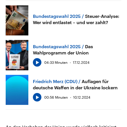
Bundestagswahl 2025
Steuer-Analyse:
Wer wird entlastet – und wer zahlt?
Bundestagswahl 2025
Das
Wahlprogramm der Union
04:33 Minuten
17.12.2024
Friedrich Merz (CDU)
Auflagen für
deutsche Waffen in der Ukraine lockern
00:56 Minuten
10.12.2024
An den Vorhaben der Union wurde vielfach kritisiert,