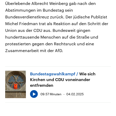
Überlebende Albrecht Weinberg gab nach den
Abstimmungen im Bundestag sein
Bundesverdienstkreuz zurück. Der jüdische Publizist
Michel Friedman trat als Reaktion auf den Schritt der
Union aus der CDU aus. Bundesweit gingen
hunderttausende Menschen auf die Straße und
protestierten gegen den Rechtsruck und eine
Zusammenarbeit mit der AfD.
Bundestagswahlkampf
Wie sich
Kirchen und CDU voneinander
entfremden
09:57 Minuten
04.02.2025