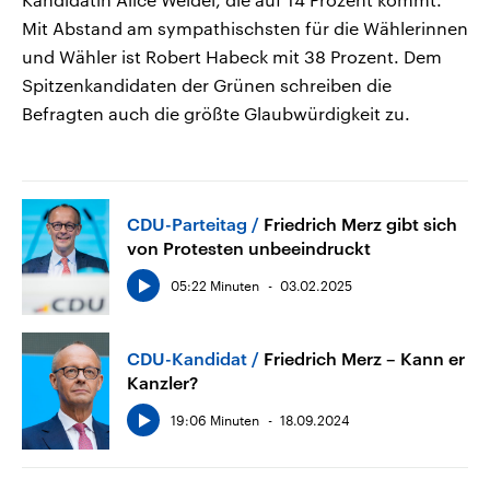
Mit Abstand am sympathischsten für die Wählerinnen
und Wähler ist Robert Habeck mit 38 Prozent. Dem
Spitzenkandidaten der Grünen schreiben die
Befragten auch die größte Glaubwürdigkeit zu.
CDU-Parteitag
Friedrich Merz gibt sich
von Protesten unbeeindruckt
05:22 Minuten
03.02.2025
CDU-Kandidat
Friedrich Merz – Kann er
Kanzler?
19:06 Minuten
18.09.2024