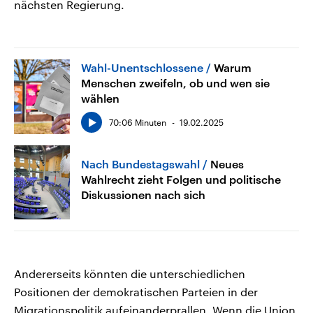
nächsten Regierung.
Wahl-Unentschlossene
Warum
Menschen zweifeln, ob und wen sie
wählen
70:06 Minuten
19.02.2025
Nach Bundestagswahl
Neues
Wahlrecht zieht Folgen und politische
Diskussionen nach sich
Andererseits könnten die unterschiedlichen
Positionen der demokratischen Parteien in der
Migrationspolitik aufeinanderprallen. Wenn die Union