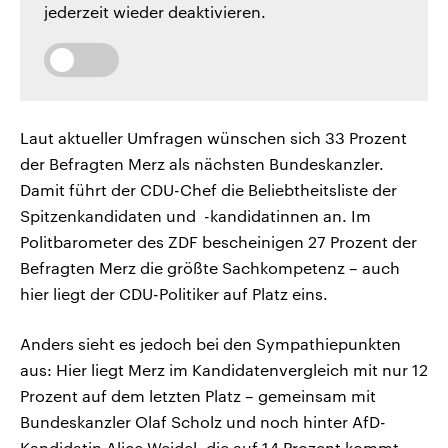
jederzeit wieder deaktivieren.
Laut aktueller Umfragen wünschen sich 33 Prozent
der Befragten Merz als nächsten Bundeskanzler.
Damit führt der CDU-Chef die Beliebtheitsliste der
Spitzenkandidaten und -kandidatinnen an. Im
Politbarometer des ZDF bescheinigen 27 Prozent der
Befragten Merz die größte Sachkompetenz – auch
hier liegt der CDU-Politiker auf Platz eins.
Anders sieht es jedoch bei den Sympathiepunkten
aus: Hier liegt Merz im Kandidatenvergleich mit nur 12
Prozent auf dem letzten Platz – gemeinsam mit
Bundeskanzler Olaf Scholz und noch hinter AfD-
Kandidatin Alice Weidel, die auf 14 Prozent kommt.