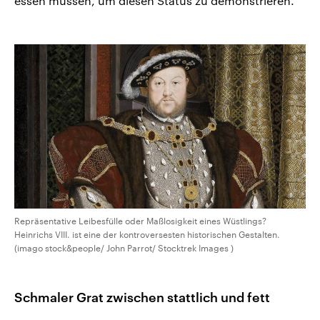
essen müssen, um diesen Status zu demonstrieren.“
Repräsentative Leibesfülle oder Maßlosigkeit eines Wüstlings?
Heinrichs VIII. ist eine der kontroversesten historischen Gestalten.
(imago stock&people/ John Parrot/ Stocktrek Images )
Schmaler Grat zwischen stattlich und fett