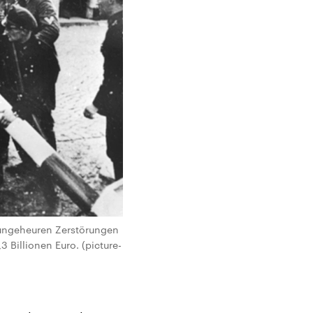
 ungeheuren Zerstörungen
 Billionen Euro. (picture-