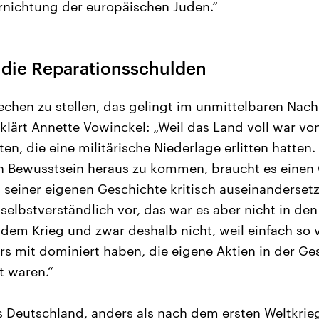
rnichtung der europäischen Juden.“
 die Reparationsschulden
echen zu stellen, das gelingt im unmittelbaren Nac
klärt Annette Vowinckel: „Weil das Land voll war v
n, die eine militärische Niederlage erlitten hatten
en Bewusstsein heraus zu kommen, braucht es einen
 seiner eigenen Geschichte kritisch auseinanderset
elbstverständlich vor, das war es aber nicht in den
dem Krieg und zwar deshalb nicht, weil einfach so v
urs mit dominiert haben, die eigene Aktien in der Ge
gt waren.“
Deutschland, anders als nach dem ersten Weltkrieg