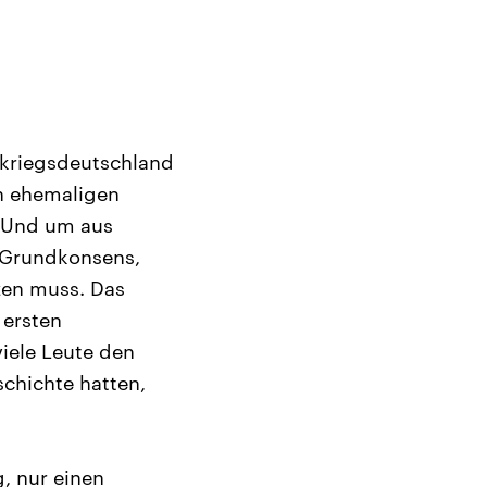
hkriegsdeutschland
on ehemaligen
. Und um aus
 Grundkonsens,
zen muss. Das
 ersten
iele Leute den
schichte hatten,
, nur einen