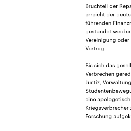
Bruchteil der Rep
erreicht der deut
führenden Finanz
gestundet werden.
Vereinigung oder 
Vertrag.
Bis sich das gese
Verbrechen geredet
Justiz, Verwaltung
Studentenbewegung
eine apologetisch
Kriegsverbrecher z
Forschung aufgekl