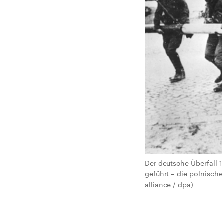
Der deutsche Überfall
geführt – die polnisch
alliance / dpa)