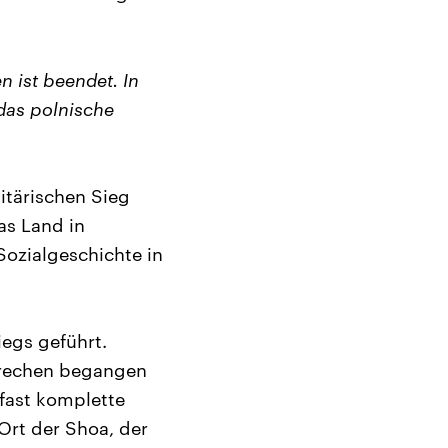
 ist beendet. In
das polnische
itärischen Sieg
as Land in
 Sozialgeschichte in
iegs geführt.
brechen begangen
 fast komplette
Ort der Shoa, der