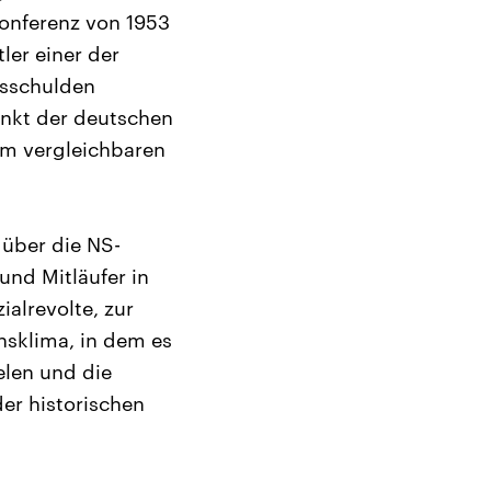
onferenz von 1953
ler einer der
nsschulden
unkt der deutschen
em vergleichbaren
 über die NS-
und Mitläufer in
ialrevolte, zur
nsklima, in dem es
elen und die
der historischen