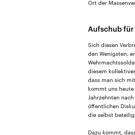
Ort der Massenve
Aufschub für
Sich diesen Verbr
den Wenigsten, er
Wehrmachtssoldate
diesem kollektiv
dass man sich mit
kommt uns heute s
Jahrzehnten nach 
öffentlichen Disk
die selbst beteili
Dazu kommt, dass 