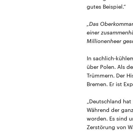
gutes Beispiel.“
„Das Oberkommando
einer zusammenhä
Millionenheer ges
In sachlich-kühle
über Polen. Als de
Trümmern. Der Hist
Bremen. Er ist Ex
„Deutschland hat 
Während der ganz
worden. Es sind u
Zerstörung von Wa