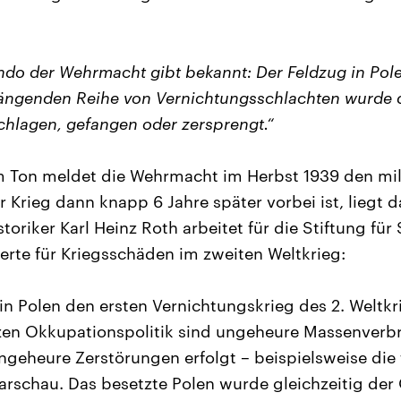
 der Wehrmacht gibt bekannt: Der Feldzug in Polen
ngenden Reihe von Vernichtungsschlachten wurde 
chlagen, gefangen oder zersprengt.“
m Ton meldet die Wehrmacht im Herbst 1939 den mil
r Krieg dann knapp 6 Jahre später vorbei ist, liegt d
oriker Karl Heinz Roth arbeitet für die Stiftung für
perte für Kriegsschäden im zweiten Weltkrieg:
in Polen den ersten Vernichtungskrieg des 2. Weltkr
en Okkupationspolitik sind ungeheure Massenver
ngeheure Zerstörungen erfolgt – beispielsweise die
rschau. Das besetzte Polen wurde gleichzeitig der 