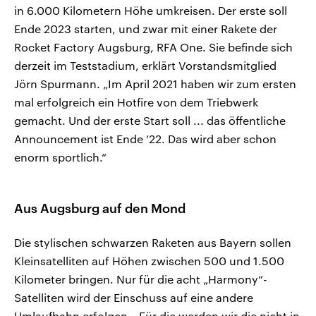
in 6.000 Kilometern Höhe umkreisen. Der erste soll
Ende 2023 starten, und zwar mit einer Rakete der
Rocket Factory Augsburg, RFA One. Sie befinde sich
derzeit im Teststadium, erklärt Vorstandsmitglied
Jörn Spurmann. „Im April 2021 haben wir zum ersten
mal erfolgreich ein Hotfire von dem Triebwerk
gemacht. Und der erste Start soll ... das öffentliche
Announcement ist Ende ’22. Das wird aber schon
enorm sportlich.“
Aus Augsburg auf den Mond
Die stylischen schwarzen Raketen aus Bayern sollen
Kleinsatelliten auf Höhen zwischen 500 und 1.500
Kilometer bringen. Nur für die acht „Harmony“-
Satelliten wird der Einschuss auf eine andere
Umlaufbahn erfolgen. „Für die werden wir die nicht in