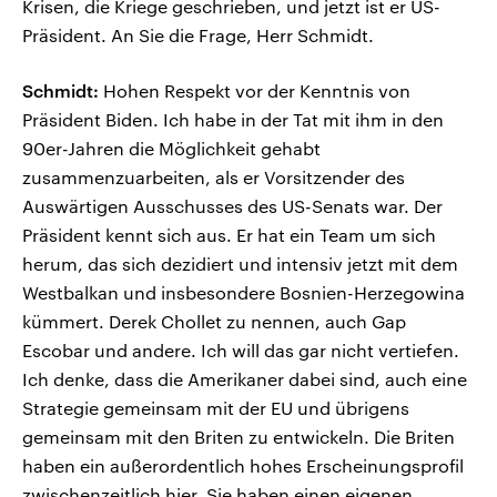
Krisen, die Kriege geschrieben, und jetzt ist er US-
Präsident. An Sie die Frage, Herr Schmidt.
Schmidt:
Hohen Respekt vor der Kenntnis von
Präsident Biden. Ich habe in der Tat mit ihm in den
90er-Jahren die Möglichkeit gehabt
zusammenzuarbeiten, als er Vorsitzender des
Auswärtigen Ausschusses des US-Senats war. Der
Präsident kennt sich aus. Er hat ein Team um sich
herum, das sich dezidiert und intensiv jetzt mit dem
Westbalkan und insbesondere Bosnien-Herzegowina
kümmert. Derek Chollet zu nennen, auch Gap
Escobar und andere. Ich will das gar nicht vertiefen.
Ich denke, dass die Amerikaner dabei sind, auch eine
Strategie gemeinsam mit der EU und übrigens
gemeinsam mit den Briten zu entwickeln. Die Briten
haben ein außerordentlich hohes Erscheinungsprofil
zwischenzeitlich hier. Sie haben einen eigenen