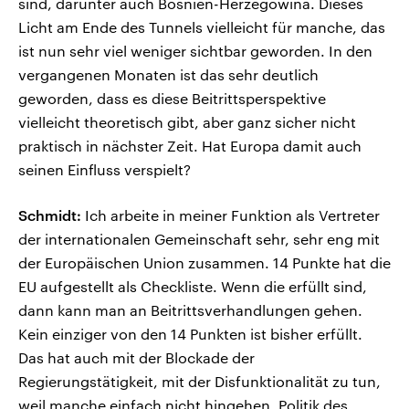
sind, darunter auch Bosnien-Herzegowina. Dieses
Licht am Ende des Tunnels vielleicht für manche, das
ist nun sehr viel weniger sichtbar geworden. In den
vergangenen Monaten ist das sehr deutlich
geworden, dass es diese Beitrittsperspektive
vielleicht theoretisch gibt, aber ganz sicher nicht
praktisch in nächster Zeit. Hat Europa damit auch
seinen Einfluss verspielt?
Schmidt:
Ich arbeite in meiner Funktion als Vertreter
der internationalen Gemeinschaft sehr, sehr eng mit
der Europäischen Union zusammen. 14 Punkte hat die
EU aufgestellt als Checkliste. Wenn die erfüllt sind,
dann kann man an Beitrittsverhandlungen gehen.
Kein einziger von den 14 Punkten ist bisher erfüllt.
Das hat auch mit der Blockade der
Regierungstätigkeit, mit der Disfunktionalität zu tun,
weil manche einfach nicht hingehen, Politik des