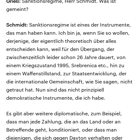
Grieß:
Sanktionsregime, Herr Schmidt. Was ist
gemeint?
Schmidt:
Sanktionsregime ist eines der Instrumente,
das man haben kann. Ich bin ja, wenn Sie so wollen,
derjenige, der eigentlich theoretisch über alles
entscheiden kann, weil für den Übergang, der
zwischenzeitlich leider schon 26 Jahre dauert, von
einem Kriegszustand 1995, Srebrenica etc., hin zu
einem Waffenstillstand, zur Staatsentwicklung, der
die internationale Gemeinschaft, wie Sie sagen, nicht
getraut hat. Nun sind das nicht prinzipiell
demokratische Instrumente, die ich habe.
Es gibt aber weitere diplomatische, zum Beispiel,
dass man jede Zahlung, die an das Land oder an
Betreffende geht, konditioniert, oder dass man
diejenigen, die sich gegen Dayton verhalten oder