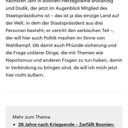
nächsten Jahr in Bosnien-Herzegowina anständig
und Dodik, der jetzt im Augenblick Mitglied des
Staatspräsidiums ist – das ist ja das einzige Land auf
der Welt, in dem der Staatspräsident aus drei
Personen besteht; er vertritt den serbischen Teil –,
der will hier auch Politik machen im Sinne von
Wahlkampf. Ob damit auch Pfründe-sicherung und
die Frage unklarer Dinge, die mit Themen wie
Nepotismus und anderen Fragen zu tun haben, damit
in Verbindung zu bringen sind, da will ich mich jetzt
hier nicht äußern.
Mehr zum Thema
26 Jahre nach Kriegsende – Zerfällt Bosnien-