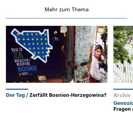
Mehr zum Thema
Der Tag
Zerfällt Bosnien-Herzegowina?
Archiv
Genozid
Fragen 