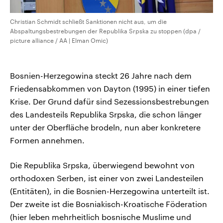
Christian Schmidt schließt Sanktionen nicht aus, um die
Abspaltungsbestrebungen der Republika Srpska zu stoppen (dpa /
picture alliance / AA | Elman Omic)
Bosnien-Herzegowina steckt 26 Jahre nach dem
Friedensabkommen von Dayton (1995) in einer tiefen
Krise. Der Grund dafür sind Sezessionsbestrebungen
des Landesteils Republika Srpska, die schon länger
unter der Oberfläche brodeln, nun aber konkretere
Formen annehmen.
Die Republika Srpska, überwiegend bewohnt von
orthodoxen Serben, ist einer von zwei Landesteilen
(Entitäten), in die Bosnien-Herzegowina unterteilt ist.
Der zweite ist die Bosniakisch-Kroatische Föderation
(hier leben mehrheitlich bosnische Muslime und