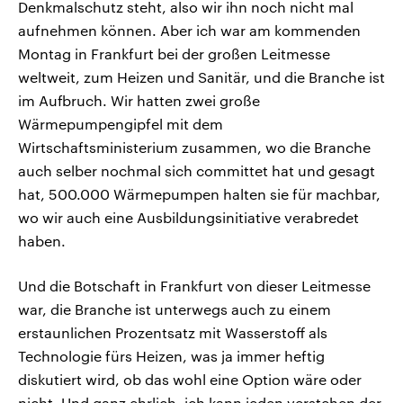
Denkmalschutz steht, also wir ihn noch nicht mal
aufnehmen können. Aber ich war am kommenden
Montag in Frankfurt bei der großen Leitmesse
weltweit, zum Heizen und Sanitär, und die Branche ist
im Aufbruch. Wir hatten zwei große
Wärmepumpengipfel mit dem
Wirtschaftsministerium zusammen, wo die Branche
auch selber nochmal sich committet hat und gesagt
hat, 500.000 Wärmepumpen halten sie für machbar,
wo wir auch eine Ausbildungsinitiative verabredet
haben.
Und die Botschaft in Frankfurt von dieser Leitmesse
war, die Branche ist unterwegs auch zu einem
erstaunlichen Prozentsatz mit Wasserstoff als
Technologie fürs Heizen, was ja immer heftig
diskutiert wird, ob das wohl eine Option wäre oder
nicht. Und ganz ehrlich, ich kann jeden verstehen der