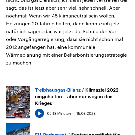
sagt, das ist jetzt aber sehr viel, sehr schnell. Aber
nochmal: Wenn wir ’45 klimaneutral sein wollen,
Heizungen 20 Jahren halten, dann könnte ich jetzt
natürlich sagen, das war jetzt die Schuld der Vor-
oder Vorgängerregierung, dass sie nicht schon mal
2012 angefangen hat, eine kommunale
Wärmeplanung mit einer Dekarbonisierungsstrategie
zu machen.
Treibhausgas-Bilanz
Klimaziel 2022
eingehalten – aber nur wegen des
Krieges
05:18 Minuten
15.03.2023
EU-Parlament
Sanierungspflicht für