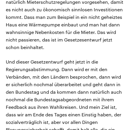
natürlich Mieterschutzregelungen vorgesehen, damit
es nicht auch zu ökonomisch sinnlosen Investitionen
kommt. Dass man zum Beispiel in ein nicht geheiztes
Haus eine Wärmepumpe einbaut und man hat dann
wahnsinnige Nebenkosten für die Mieter. Das wird
nicht passieren, das ist im Gesetzesentwurf jetzt
schon beinhaltet.
Und dieser Gesetzentwurf geht jetzt in die
Regierungsabstimmung. Dann wird er mit den
Verbänden, mit den Ländern besprochen, dann wird
er sicherlich nochmal überarbeitet und geht dann in
den Bundestag und da kommen dann natürlich auch
nochmal die Bundestagsabgeordneten mit ihrem
Feedback aus ihren Wahlkreisen. Und mein Ziel ist,
dass wir am Ende des Tages einen Einstig haben, der
sozialverträglich ist, aber vor allen Dingen
Planungssicherheit schafft, damit halt alle, die ein