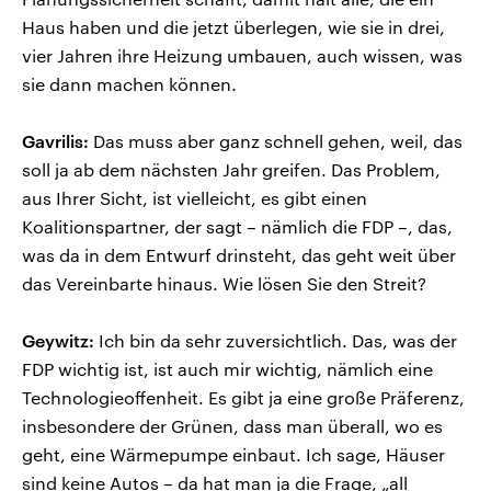
Haus haben und die jetzt überlegen, wie sie in drei,
vier Jahren ihre Heizung umbauen, auch wissen, was
sie dann machen können.
Gavrilis:
Das muss aber ganz schnell gehen, weil, das
soll ja ab dem nächsten Jahr greifen. Das Problem,
aus Ihrer Sicht, ist vielleicht, es gibt einen
Koalitionspartner, der sagt – nämlich die FDP –, das,
was da in dem Entwurf drinsteht, das geht weit über
das Vereinbarte hinaus. Wie lösen Sie den Streit?
Geywitz:
Ich bin da sehr zuversichtlich. Das, was der
FDP wichtig ist, ist auch mir wichtig, nämlich eine
Technologieoffenheit. Es gibt ja eine große Präferenz,
insbesondere der Grünen, dass man überall, wo es
geht, eine Wärmepumpe einbaut. Ich sage, Häuser
sind keine Autos – da hat man ja die Frage, „all