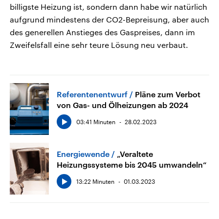
billigste Heizung ist, sondern dann habe wir natürlich
aufgrund mindestens der CO2-Bepreisung, aber auch
des generellen Anstieges des Gaspreises, dann im
Zweifelsfall eine sehr teure Lösung neu verbaut.
Referentenentwurf
Pläne zum Verbot
von Gas- und Ölheizungen ab 2024
03:41 Minuten
28.02.2023
Energiewende
„Veraltete
Heizungssysteme bis 2045 umwandeln“
13:22 Minuten
01.03.2023