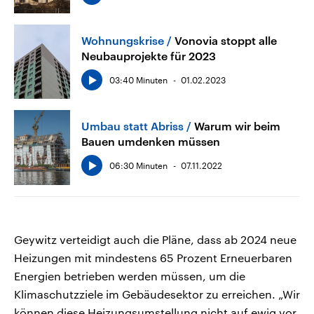
Wohnungskrise
Vonovia stoppt alle
Neubauprojekte für 2023
03:40 Minuten
01.02.2023
Umbau statt Abriss
Warum wir beim
Bauen umdenken müssen
06:30 Minuten
07.11.2022
Geywitz verteidigt auch die Pläne, dass ab 2024 neue
Heizungen mit mindestens 65 Prozent Erneuerbaren
Energien betrieben werden müssen, um die
Klimaschutzziele im Gebäudesektor zu erreichen. „Wir
können diese Heizungsumstellung nicht auf ewig vor