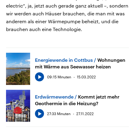
electric“, ja, jetzt auch gerade ganz aktuell –, sondern
wir werden auch Häuser brauchen, die man mit was
anderem als einer Wärmepumpe beheizt, und die
brauchen auch eine Technologie.
Energiewende in Cottbus
Wohnungen
mit Wärme aus Seewasser heizen
09:15 Minuten
15.03.2022
Erdwärmewende
Kommt jetzt mehr
Geothermie in die Heizung?
27:33 Minuten
27.11.2022