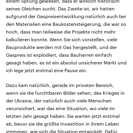
einem Sprung gewesen, dass er wirklich historisch
seines Gleichen sucht. Das Zweite ist, wir hatten
aufgrund der Gaspreisentwicklung natürlich auch bei
den Materialien eine Baukostensteigerung, die war so
hoch, dass man teilweise die Projekte nicht mehr
kalkulieren konnte. Wenn Sie sich vorstellen, viele
Bauprodukte werden mit Gas hergestellt, und der
Gaspreis ist explodiert, dass Bauherren einfach
gesagt haben, es ist ein absolut unsicherer Markt und
ich lege jetzt erstmal eine Pause ein.
Dazu kam natürlich, gerade im privaten Bereich,
wenn sie die furchtbaren Bilder sehen, des Krieges in
der Ukraine, der natürlich auch viele Menschen
verunsichert, war das eine Situation, wo viele im
letzten Jahr gesagt haben: Sie warten jetzt erstmal
ab, bevor sie die größte Investition in ihrem Leben
stemmen, wie sich die Situation entwickelt. Dafür