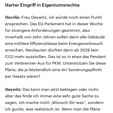
Harter Eingriff in Eigentumsrechte
Gavrilis:
Frau Geywitz, ich würde noch einen Punkt
ansprechen. Das EU-Parlament hat in dieser Woche
für strengere Anforderungen gestimmt, also
innerhalb von zehn Jahren sollen dann alle Gebäude
eine mittlere Effizienzklasse beim Energieverbrauch
erreichen, Neubauten dürften dann ab 2028 kein
CO2 mehr ausstoßen. Das ist so in etwa das Pendant
zum Verbrenner-Aus für PKW. Unterstützen Sie diese
Pläne, die ja letztendlich eine Art Sanierungspflicht
per Gesetz wären?
Geywitz:
Das kann man jetzt beklagen oder nicht,
aber das finde ich immer eine sehr gute Sache zu
sagen, ich mache nicht „Wünsch-Dir-was“, sondern
ich gucke, was realistisch ist. Wenn man die Pläne